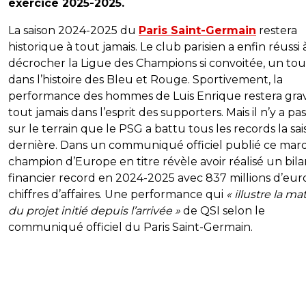
exercice 2025-2025.
La saison 2024-2025 du
Paris Saint-Germain
restera
historique à tout jamais. Le club parisien a enfin réussi 
décrocher la Ligue des Champions si convoitée, un to
dans l’histoire des Bleu et Rouge. Sportivement, la
performance des hommes de Luis Enrique restera gra
tout jamais dans l’esprit des supporters. Mais il n’y a pa
sur le terrain que le PSG a battu tous les records la sa
dernière. Dans un communiqué officiel publié ce mardi
champion d’Europe en titre révèle avoir réalisé un bil
financier record en 2024-2025 avec 837 millions d’eur
chiffres d’affaires. Une performance qui
« illustre la ma
du projet initié depuis l’arrivée »
de QSI selon le
communiqué officiel du Paris Saint-Germain.