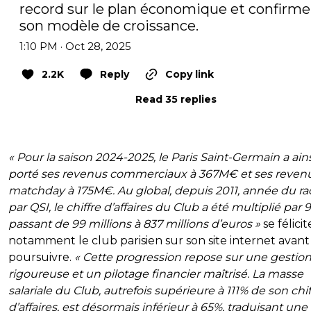
record sur le plan économique et confirme 
son modèle de croissance.
1:10 PM · Oct 28, 2025
2.2K
Reply
Copy link
Read 35 replies
« Pour la saison 2024-2025, le Paris Saint-Germain a ain
porté ses revenus commerciaux à 367M€ et ses reven
matchday à 175M€. Au global, depuis 2011, année du r
par QSI, le chiffre d’affaires du Club a été multiplié par 9
passant de 99 millions à 837 millions d’euros »
se félicit
notamment le club parisien sur son site internet avant
poursuivre.
« Cette progression repose sur une gestio
rigoureuse et un pilotage financier maîtrisé. La masse
salariale du Club, autrefois supérieure à 111% de son chif
d’affaires, est désormais inférieur à 65%, traduisant une