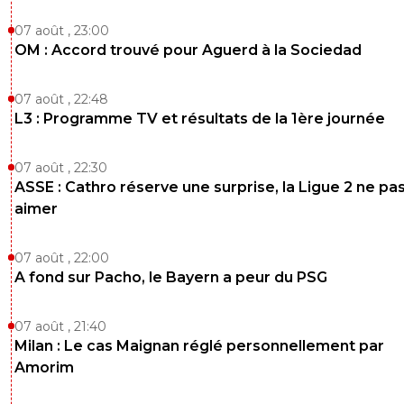
07 août , 23:00
OM : Accord trouvé pour Aguerd à la Sociedad
07 août , 22:48
L3 : Programme TV et résultats de la 1ère journée
07 août , 22:30
ASSE : Cathro réserve une surprise, la Ligue 2 ne pa
aimer
07 août , 22:00
A fond sur Pacho, le Bayern a peur du PSG
07 août , 21:40
Milan : Le cas Maignan réglé personnellement par
Amorim