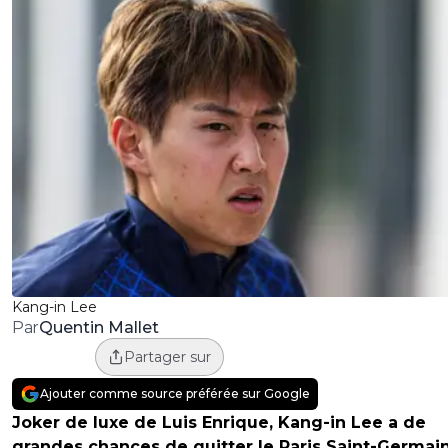
Kang-in Lee
Quentin Mallet
Par
Partager sur
Ajouter comme source préférée sur Google
Joker de luxe de Luis Enrique, Kang-in Lee a de
grandes chances de quitter le Paris Saint-Germai