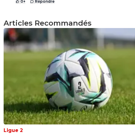
0
+
Répondre
Articles Recommandés
Ligue 2