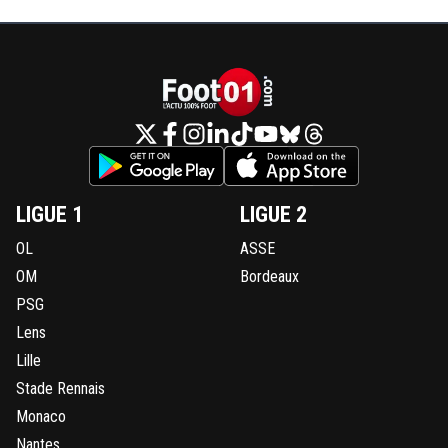
LIGUE 1
LIGUE 2
OL
ASSE
OM
Bordeaux
PSG
Lens
Lille
Stade Rennais
Monaco
Nantes