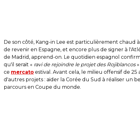
De son côté, Kang-in Lee est particulièrement chaud à 
de revenir en Espagne, et encore plus de signer à l'Atl
de Madrid, apprend-on. Le quotidien espagnol confir
qu'il serait «
ravi de rejoindre le projet des Rojiblancos
»
ce
mercato
estival. Avant cela, le milieu offensif de 25 
d'autres projets : aider la Corée du Sud à réaliser un b
parcours en Coupe du monde.