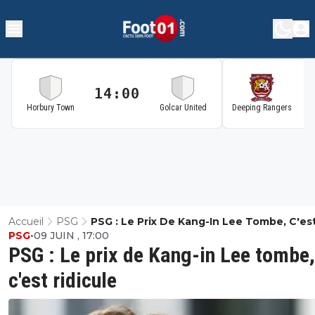
14:00
1
Horbury Town
Golcar United
Deeping Rangers
Accueil
PSG
PSG : Le Prix De Kang-In Lee Tombe, C'es
PSG
•
09 JUIN , 17:00
Ridicule
PSG : Le prix de Kang-in Lee tombe,
c'est ridicule