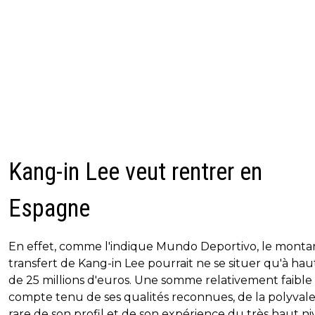
Kang-in Lee veut rentrer en
Espagne
En effet, comme l'indique Mundo Deportivo, le monta
transfert de Kang-in Lee pourrait ne se situer qu'à ha
de 25 millions d'euros. Une somme relativement faible
compte tenu de ses qualités reconnues, de la polyval
rare de son profil et de son expérience du très haut ni