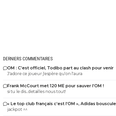
DERNIERS COMMENTAIRES
OM : C’est officiel, Todibo part au clash pour venir
J'adore ce joueur j'espère qu'on l'aura
Frank McCourt met 120 ME pour sauver l’OM !
si tu le dis...detailles nous tout!
« Le top club français c’est l’OM », Adidas bouscule
PSG
jackpot ^^