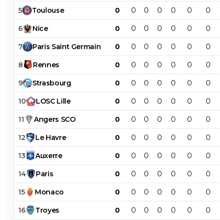
5
Toulouse
0
0
0
0
0
0
0
6
Nice
0
0
0
0
0
0
0
7
Paris
Saint
Germain
0
0
0
0
0
0
0
8
Rennes
0
0
0
0
0
0
0
9
Strasbourg
0
0
0
0
0
0
0
10
LOSC
Lille
0
0
0
0
0
0
0
11
Angers
SCO
0
0
0
0
0
0
0
12
Le
Havre
0
0
0
0
0
0
0
13
Auxerre
0
0
0
0
0
0
0
14
Paris
0
0
0
0
0
0
0
15
Monaco
0
0
0
0
0
0
0
16
Troyes
0
0
0
0
0
0
0