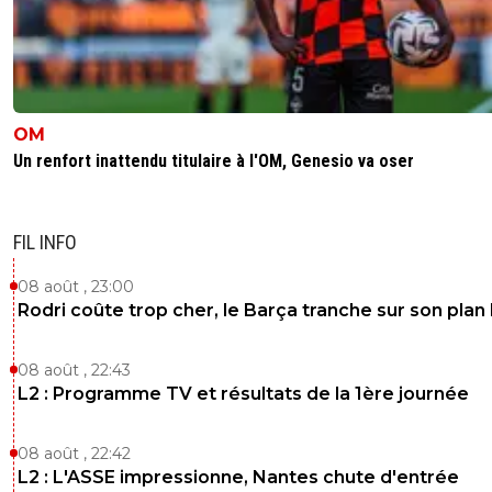
OM
Un renfort inattendu titulaire à l'OM, Genesio va oser
FIL INFO
08 août , 23:00
Rodri coûte trop cher, le Barça tranche sur son plan
08 août , 22:43
L2 : Programme TV et résultats de la 1ère journée
08 août , 22:42
L2 : L'ASSE impressionne, Nantes chute d'entrée