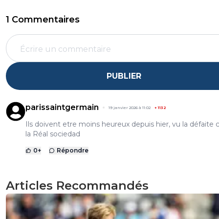
1 Commentaires
PUBLIER
parissaintgermain
19 janvier 2026 à 11:02
+
1132
Ils doivent etre moins heureux depuis hier, vu la défaite 
la Réal sociedad
0
+
Répondre
Articles Recommandés