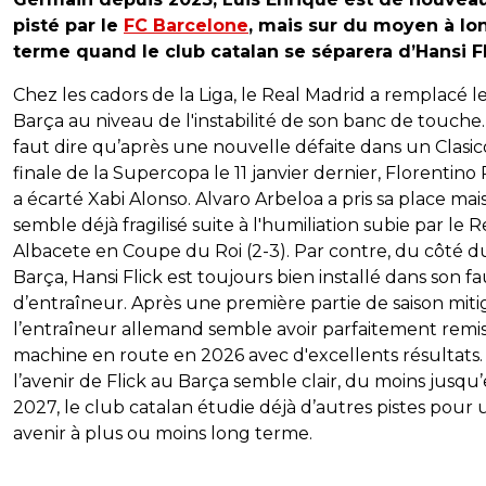
pisté par le
FC Barcelone
, mais sur du moyen à lo
terme quand le club catalan se séparera d’Hansi Fl
Chez les cadors de la Liga, le Real Madrid a remplacé l
Barça au niveau de l'instabilité de son banc de touche. 
faut dire qu’après une nouvelle défaite dans un Clasic
finale de la Supercopa le 11 janvier dernier, Florentino
a écarté Xabi Alonso. Alvaro Arbeloa a pris sa place mai
semble déjà fragilisé suite à l'humiliation subie par le R
Albacete en Coupe du Roi (2-3). Par contre, du côté d
Barça, Hansi Flick est toujours bien installé dans son fa
d’entraîneur. Après une première partie de saison miti
l’entraîneur allemand semble avoir parfaitement remis
machine en route en 2026 avec d'excellents résultats. 
l’avenir de Flick au Barça semble clair, du moins jusqu
2027, le club catalan étudie déjà d’autres pistes pour 
avenir à plus ou moins long terme.