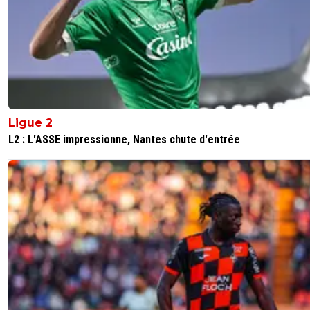
Ligue 2
L2 : L'ASSE impressionne, Nantes chute d'entrée