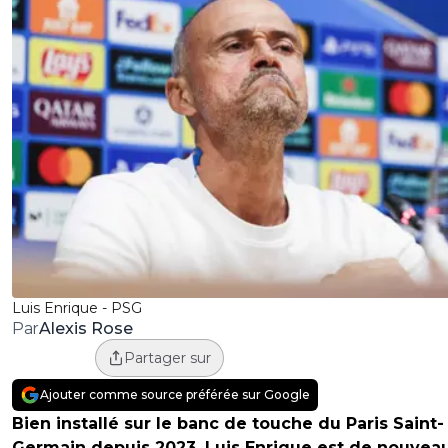
Luis Enrique - PSG
Alexis Rose
Par
Partager sur
Ajouter comme source préférée sur Google
Bien installé sur le banc de touche du Paris Saint-
Germain depuis 2023, Luis Enrique est de nouvea