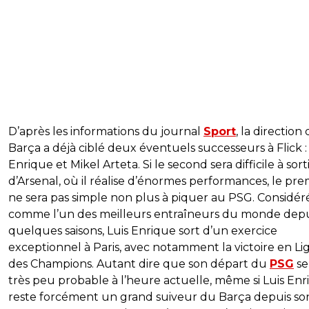
D’après les informations du journal
Sport
, la direction
Barça a déjà ciblé deux éventuels successeurs à Flick :
Enrique et Mikel Arteta. Si le second sera difficile à sort
d’Arsenal, où il réalise d’énormes performances, le pre
ne sera pas simple non plus à piquer au PSG. Considér
comme l’un des meilleurs entraîneurs du monde depu
quelques saisons, Luis Enrique sort d’un exercice
exceptionnel à Paris, avec notamment la victoire en Li
des Champions. Autant dire que son départ du
PSG
se
très peu probable à l’heure actuelle, même si Luis En
reste forcément un grand suiveur du Barça depuis so