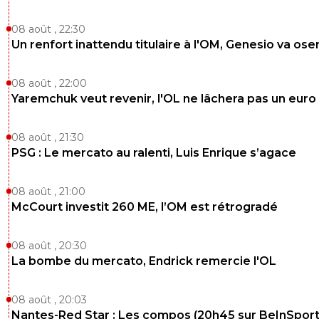
08 août , 22:30
Un renfort inattendu titulaire à l'OM, Genesio va ose
08 août , 22:00
Yaremchuk veut revenir, l'OL ne lâchera pas un euro
08 août , 21:30
PSG : Le mercato au ralenti, Luis Enrique s’agace
08 août , 21:00
McCourt investit 260 ME, l’OM est rétrogradé
08 août , 20:30
La bombe du mercato, Endrick remercie l'OL
08 août , 20:03
Nantes-Red Star : Les compos (20h45 sur BeInSport