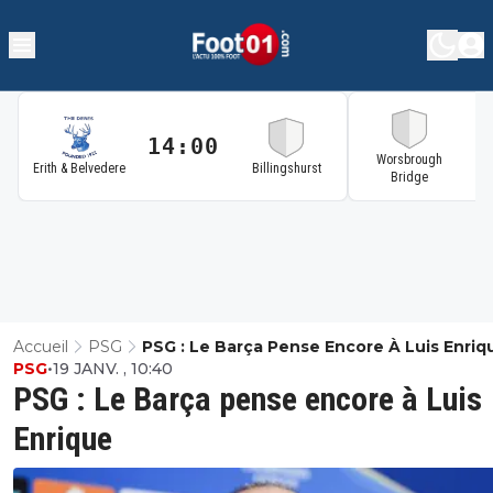
14:00
1
Worsbrough
Erith & Belvedere
Billingshurst
Bridge
Accueil
PSG
PSG : Le Barça Pense Encore À Luis Enriq
PSG
•
19 JANV. , 10:40
PSG : Le Barça pense encore à Luis
Enrique