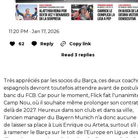
11:20 PM · Jan 17, 2026
62
Reply
Copy link
Read 3 replies
Très appréciés par les socios du Barça, ces deux coach
espagnols devront toutefois attendre avant de postul
banc du FCB. Car pour le moment, Flick fait l'unanimit
Camp Nou, où il souhaite même prolonger son contrat
delà de 2027. Heureux dans son club et dans sa ville,
l’ancien manager du Bayern Munich n’a donc aucune 
de laisser sa place à Luis Enrique ou Arteta, surtout s’il 
à ramener le Barça sur le toit de l’Europe en Ligue des