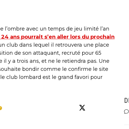
de l’ombre avec un temps de jeu limité l’an
 24 ans pourrait s’en aller lors du prochain
r un club dans lequel il retrouvera une place
sition de son attaquant, recruté pour 65
il y a trois ans, et ne le retiendra pas. Une
 souhaite bondir comme le confirme le site
le club lombard est le grand favori pour
D