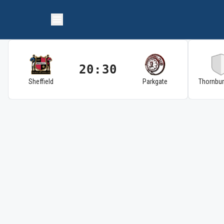
20:30
Sheffield
Parkgate
Thornbu