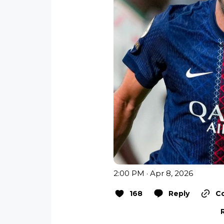
2:00 PM · Apr 8, 2026
168
Reply
Co