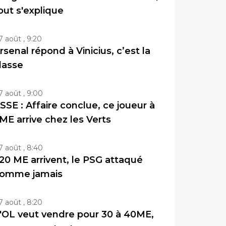
out s'explique
7 août , 9:20
rsenal répond à Vinicius, c’est la
lasse
7 août , 9:00
SSE : Affaire conclue, ce joueur à
ME arrive chez les Verts
7 août , 8:40
20 ME arrivent, le PSG attaqué
omme jamais
7 août , 8:20
'OL veut vendre pour 30 à 40ME,