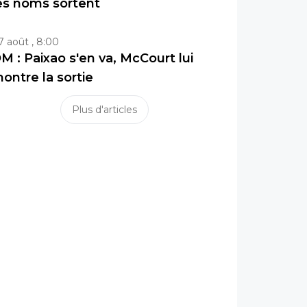
es noms sortent
7 août , 8:00
M : Paixao s'en va, McCourt lui
ontre la sortie
Plus d'articles