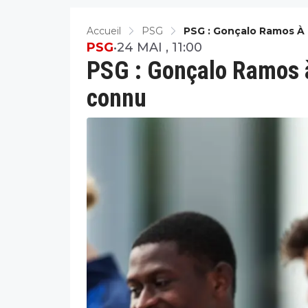
Accueil
PSG
PSG : Gonçalo Ramos À L
PSG
•
24 MAI , 11:00
PSG : Gonçalo Ramos à 
connu