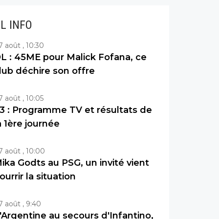
IL INFO
7 août , 10:30
L : 45ME pour Malick Fofana, ce
lub déchire son offre
7 août , 10:05
3 : Programme TV et résultats de
a 1ère journée
7 août , 10:00
ika Godts au PSG, un invité vient
ourrir la situation
7 août , 9:40
'Argentine au secours d'Infantino,