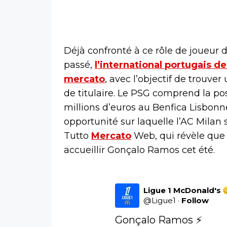
Déjà confronté à ce rôle de joueur 
passé,
l’international portugais de
mercato
, avec l’objectif de trouve
de titulaire. Le PSG comprend la po
millions d’euros au Benfica Lisbonne 
opportunité sur laquelle l’AC Milan
Tutto
Mercato
Web, qui révèle que 
accueillir Gonçalo Ramos cet été.
Ligue 1 McDonald's
@
Ligue1
·
Follow
Gonçalo Ramos ⚡️
