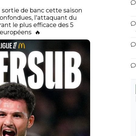
 sortie de banc cette saison 
toutes compétitions confondues, l'attaquant du 
rant le plus efficace des 5 
européens  🔥 