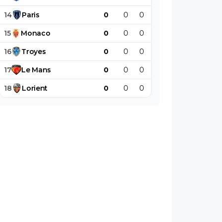
14
Paris
0
0
0
0
0
0
15
Monaco
0
0
0
0
0
0
16
Troyes
0
0
0
0
0
0
17
Le
Mans
0
0
0
0
0
0
18
Lorient
0
0
0
0
0
0