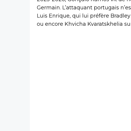
Germain. L’attaquant portugais n’e
Luis Enrique, qui lui préfère Brad
ou encore Khvicha Kvaratskhelia sur 