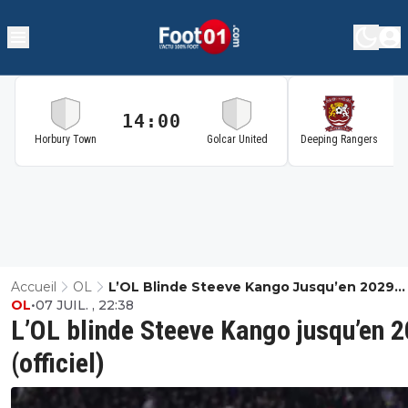
14:00
1
Horbury Town
Golcar United
Deeping Rangers
Accueil
OL
L’OL Blinde Steeve Kango Jusqu’en 2029
OL
•
07 JUIL. , 22:38
(officiel)
L’OL blinde Steeve Kango jusqu’en 
(officiel)