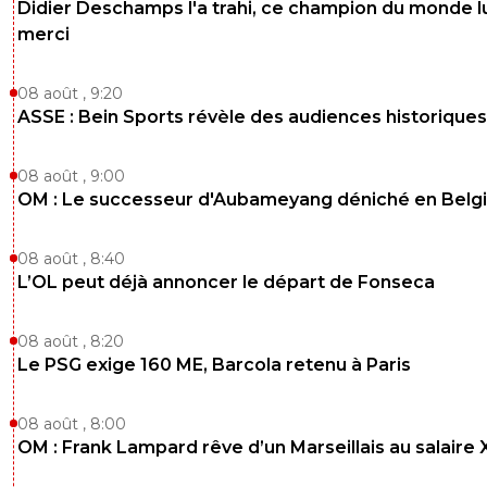
Didier Deschamps l'a trahi, ce champion du monde lu
merci
08 août , 9:20
ASSE : Bein Sports révèle des audiences historiques
08 août , 9:00
OM : Le successeur d'Aubameyang déniché en Belg
08 août , 8:40
L’OL peut déjà annoncer le départ de Fonseca
08 août , 8:20
Le PSG exige 160 ME, Barcola retenu à Paris
08 août , 8:00
OM : Frank Lampard rêve d’un Marseillais au salaire