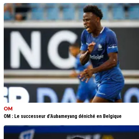
OM
OM : Le successeur d'Aubameyang déniché en Belgique