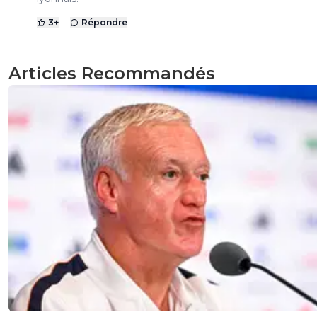
3
+
Répondre
Articles Recommandés