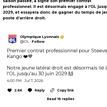
saison passée, a signé son premier contrat
professionnel. Il est désormais engagé à l’OL jusq
2029, et essayera donc de gagner du temps de je
poste d’arrière droit.
Olympique Lyonnais
@
OL
·
Follow
Premier contrat professionnel pour Steeve
Kango ❤️💙

Notre jeune latéral droit est désormais lié à
l'OL jusqu'au 30 juin 2029 🙌
4:00 PM · Jul 7, 2026
2.6K
Reply
Copy link
Read 16 replies