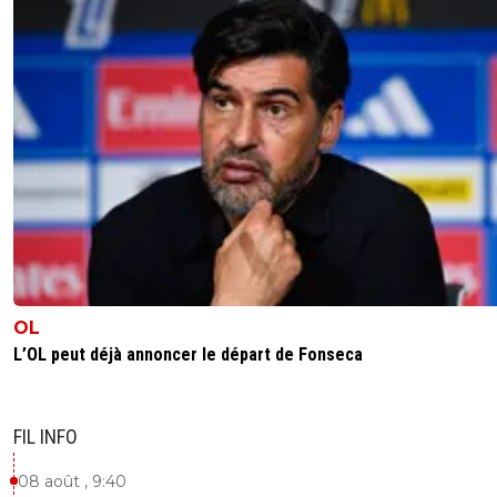
OL
L’OL peut déjà annoncer le départ de Fonseca
FIL INFO
08 août , 9:40