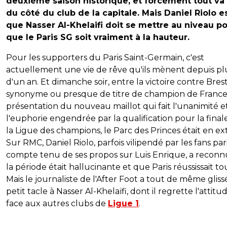
deuxième saison historique, et forcément tout va
du côté du club de la capitale. Mais Daniel Riolo 
que Nasser Al-Khelaifi doit se mettre au niveau p
que le Paris SG soit vraiment à la hauteur.
Pour les supporters du Paris Saint-Germain, c'est
actuellement une vie de rêve qu'ils mènent depuis pl
d'un an. Et dimanche soir, entre la victoire contre Brest
synonyme ou presque de titre de champion de France,
présentation du nouveau maillot qui fait l'unanimité e
l'euphorie engendrée par la qualification pour la final
la Ligue des champions, le Parc des Princes était en ex
Sur RMC, Daniel Riolo, parfois vilipendé par les fans par
compte tenu de ses propos sur Luis Enrique, a recon
la période était hallucinante et que Paris réussissait to
Mais le journaliste de l'After Foot a tout de même glis
petit tacle à Nasser Al-Khelaïfi, dont il regrette l'attitu
face aux autres clubs de
Ligue 1
.