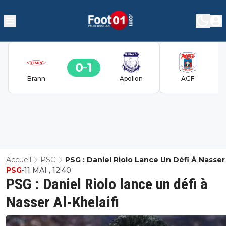
0
1
Brann
Apollon
AGF
Accueil
PSG
PSG : Daniel Riolo Lance Un Défi À Nasser
PSG
•
11 MAI , 12:40
Khelaifi
PSG : Daniel Riolo lance un défi à
Nasser Al-Khelaifi