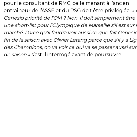
pour le consultant de RMC, celle menant à l’ancien
entraîneur de l’ASSE et du PSG doit être privilégiée.
« 
Genesio priorité de l’OM ? Non. Il doit simplement être
une short-list pour l'Olympique de Marseille s’il est sur 
marché. Parce qu'il faudra voir aussi ce que fait Genesio
fin de la saison avec Olivier Letang parce que s’il y a Li
des Champions, on va voir ce qui va se passer aussi sur 
de saison »
s’est-il interrogé avant de poursuivre.