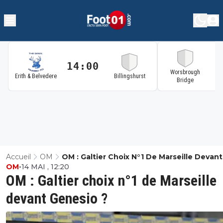
14:00
1
Worsbrough
Erith & Belvedere
Billingshurst
Bridge
Accueil
OM
OM : Galtier Choix N°1 De Marseille Devant
OM
•
14 MAI , 12:20
Genesio ?
OM : Galtier choix n°1 de Marseille
devant Genesio ?