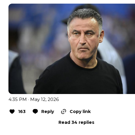
4:35 PM · May 12, 2026
163
Reply
Copy link
Read 34 replies