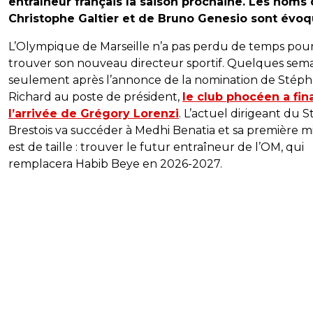
entraîneur français la saison prochaine. Les noms
Christophe Galtier et de Bruno Genesio sont évoq
L’Olympique de Marseille n’a pas perdu de temps pou
trouver son nouveau directeur sportif. Quelques sem
seulement après l’annonce de la nomination de Stép
Richard au poste de président,
le club phocéen a fina
l’arrivée de Grégory Lorenzi
. L’actuel dirigeant du 
Brestois va succéder à Medhi Benatia et sa première mi
est de taille : trouver le futur entraîneur de l’OM, qui
remplacera Habib Beye en 2026-2027.