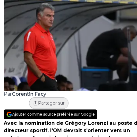
Corentin Facy
Par
Partager sur
Ajouter comme source préférée sur Google
Avec la nomination de Grégory Lorenzi au poste 
directeur sportif, l’OM devrait s’orienter vers un