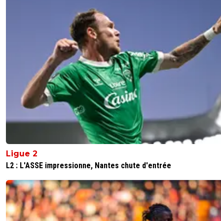
Ligue 2
L2 : L'ASSE impressionne, Nantes chute d'entrée