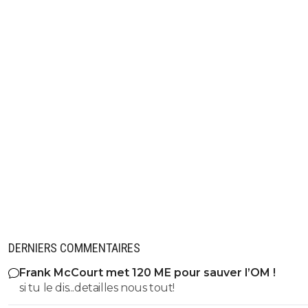
DERNIERS COMMENTAIRES
Frank McCourt met 120 ME pour sauver l’OM !
si tu le dis...detailles nous tout!