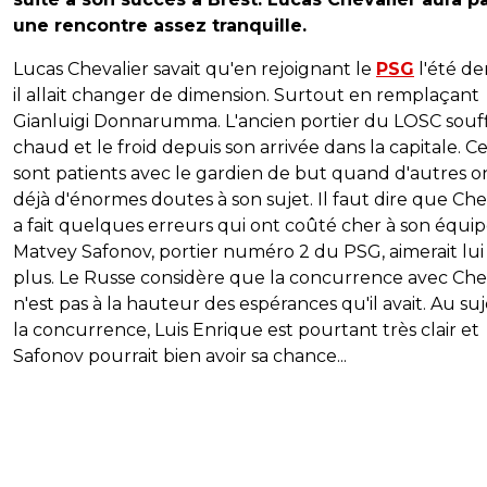
une rencontre assez tranquille.
Lucas Chevalier savait qu'en rejoignant le
PSG
l'été de
il allait changer de dimension. Surtout en remplaçant
Gianluigi Donnarumma. L'ancien portier du LOSC souff
chaud et le froid depuis son arrivée dans la capitale. Ce
sont patients avec le gardien de but quand d'autres o
déjà d'énormes doutes à son sujet. Il faut dire que Che
a fait quelques erreurs qui ont coûté cher à son équip
Matvey Safonov, portier numéro 2 du PSG, aimerait lui
plus. Le Russe considère que la concurrence avec Che
n'est pas à la hauteur des espérances qu'il avait. Au su
la concurrence, Luis Enrique est pourtant très clair et
Safonov pourrait bien avoir sa chance...