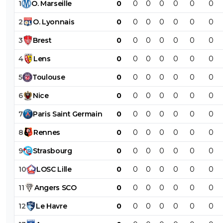
1
O
.
Marseille
0
0
0
0
0
0
0
2
O
.
Lyonnais
0
0
0
0
0
0
0
3
Brest
0
0
0
0
0
0
0
4
Lens
0
0
0
0
0
0
0
5
Toulouse
0
0
0
0
0
0
0
6
Nice
0
0
0
0
0
0
0
7
Paris
Saint
Germain
0
0
0
0
0
0
0
8
Rennes
0
0
0
0
0
0
0
9
Strasbourg
0
0
0
0
0
0
0
10
LOSC
Lille
0
0
0
0
0
0
0
11
Angers
SCO
0
0
0
0
0
0
0
12
Le
Havre
0
0
0
0
0
0
0