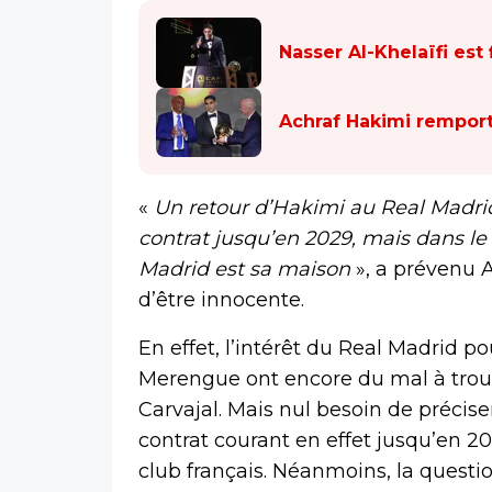
Nasser Al-Khelaïfi est
Achraf Hakimi remporte
«
Un retour d’Hakimi au Real Madrid ?
contrat jusqu’en 2029, mais dans le f
Madrid est sa maison
», a prévenu 
d’être innocente.
En effet, l’intérêt du Real Madrid p
Merengue ont encore du mal à trouv
Carvajal. Mais nul besoin de précise
contrat courant en effet jusqu’en 2
club français. Néanmoins, la quest