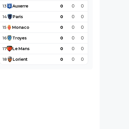
13
Auxerre
0
0
0
0
0
0
14
Paris
0
0
0
0
0
0
15
Monaco
0
0
0
0
0
0
16
Troyes
0
0
0
0
0
0
17
Le
Mans
0
0
0
0
0
0
18
Lorient
0
0
0
0
0
0