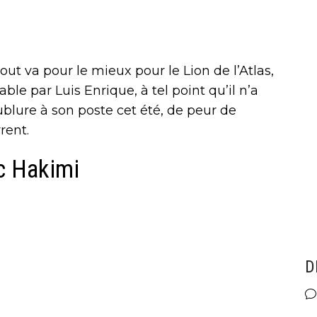
out va pour le mieux pour le Lion de l’Atlas,
e par Luis Enrique, à tel point qu’il n’a
blure à son poste cet été, de peur de
rent.
ec Hakimi
D