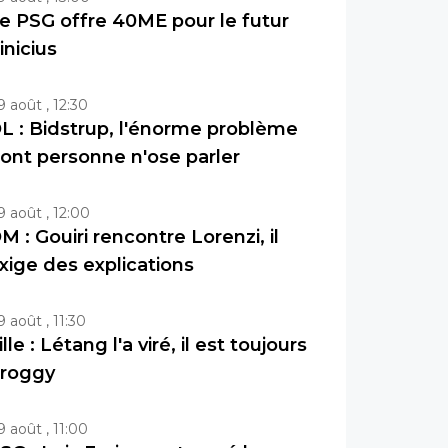
e PSG offre 40ME pour le futur
inicius
9 août , 12:30
L : Bidstrup, l'énorme problème
ont personne n'ose parler
9 août , 12:00
M : Gouiri rencontre Lorenzi, il
xige des explications
9 août , 11:30
ille : Létang l'a viré, il est toujours
roggy
9 août , 11:00