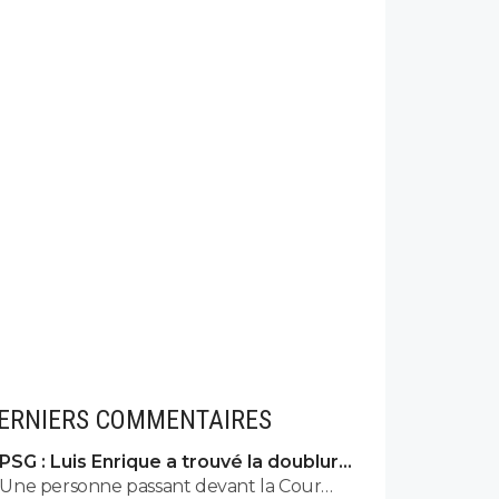
ERNIERS COMMENTAIRES
PSG : Luis Enrique a trouvé la doublure
d'Hakimi
Une personne passant devant la Cour