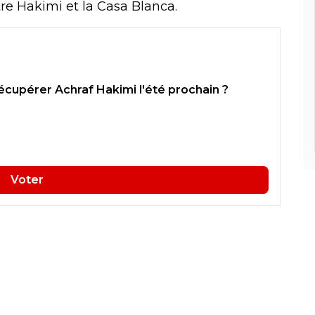
ntre Hakimi et la Casa Blanca.
récupérer Achraf Hakimi l'été prochain ?
Voter