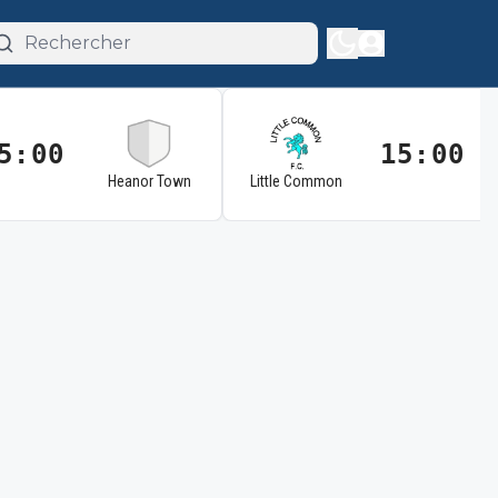
5:00
15:00
Heanor Town
Little Common