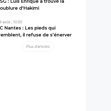
SG : Luis Enrique a trouvé la
oublure d'Hakimi
9 août , 10:30
C Nantes : Les pieds qui
remblent, il refuse de s’énerver
Plus d'articles