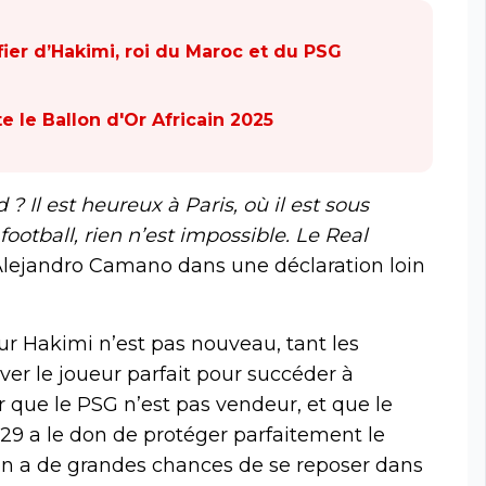
 fier d’Hakimi, roi du Maroc et du PSG
 le Ballon d'Or Africain 2025
 Il est heureux à Paris, où il est sous
ootball, rien n’est impossible. Le Real
Alejandro Camano dans une déclaration loin
our Hakimi n’est pas nouveau, tant les
er le joueur parfait pour succéder à
r que le PSG n’est pas vendeur, et que le
029 a le don de protéger parfaitement le
ion a de grandes chances de se reposer dans