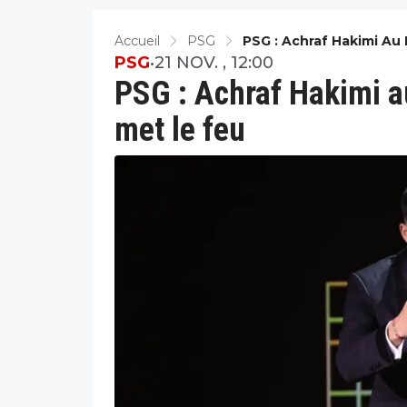
Accueil
PSG
PSG : Achraf Hakimi Au
PSG
•
21 NOV. , 12:00
PSG : Achraf Hakimi a
met le feu