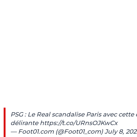
PSG : Le Real scandalise Paris avec cette 
délirante
https://t.co/URnsOJKwCx
— Foot01.com (@Foot01_com)
July 8, 202