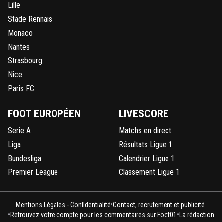
Lille
Stade Rennais
Monaco
Nantes
Strasbourg
Nice
Paris FC
FOOT EUROPÉEN
LIVESCORE
Serie A
Matchs en direct
Liga
Résultats Ligue 1
Bundesliga
Calendrier Ligue 1
Premier League
Classement Ligue 1
•
Mentions Légales - Confidentialité
Contact, recrutement et publicité
•
•
Retrouvez votre compte pour les commentaires sur Foot01
La rédaction