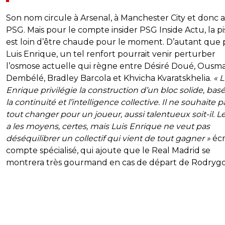
Son nom circule à Arsenal, à Manchester City et donc 
PSG. Mais pour le compte insider PSG Inside Actu, la pi
est loin d’être chaude pour le moment. D’autant que
Luis Enrique, un tel renfort pourrait venir perturber
l’osmose actuelle qui règne entre Désiré Doué, Ousm
Dembélé, Bradley Barcola et Khvicha Kvaratskhelia.
« L
Enrique privilégie la construction d’un bloc solide, basé
la continuité et l’intelligence collective. Il ne souhaite p
tout changer pour un joueur, aussi talentueux soit-il. 
a les moyens, certes, mais Luis Enrique ne veut pas
déséquilibrer un collectif qui vient de tout gagner »
écr
compte spécialisé, qui ajoute que le Real Madrid se
montrera très gourmand en cas de départ de Rodrygo