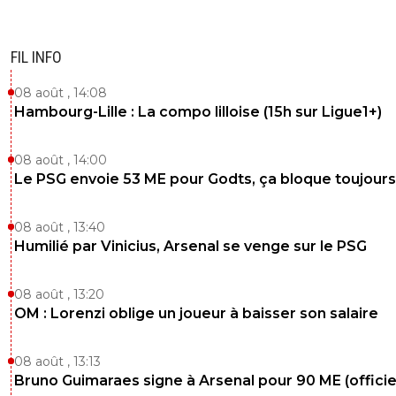
FIL INFO
08 août , 14:08
Hambourg-Lille : La compo lilloise (15h sur Ligue1+)
08 août , 14:00
Le PSG envoie 53 ME pour Godts, ça bloque toujours
08 août , 13:40
Humilié par Vinicius, Arsenal se venge sur le PSG
08 août , 13:20
OM : Lorenzi oblige un joueur à baisser son salaire
08 août , 13:13
Bruno Guimaraes signe à Arsenal pour 90 ME (officie