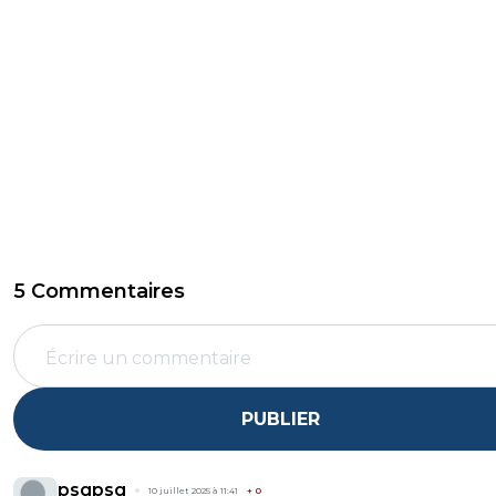
5 Commentaires
PUBLIER
psgpsg
10 juillet 2025 à 11:41
+
0