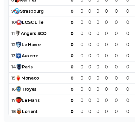
9
Strasbourg
0
0
0
0
0
0
0
10
LOSC
Lille
0
0
0
0
0
0
0
11
Angers
SCO
0
0
0
0
0
0
0
12
Le
Havre
0
0
0
0
0
0
0
13
Auxerre
0
0
0
0
0
0
0
14
Paris
0
0
0
0
0
0
0
15
Monaco
0
0
0
0
0
0
0
16
Troyes
0
0
0
0
0
0
0
17
Le
Mans
0
0
0
0
0
0
0
18
Lorient
0
0
0
0
0
0
0