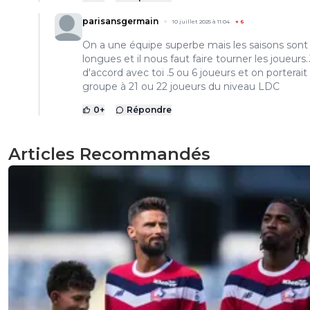
parisansgermain
10 juillet 2025 à 11:04
+
6
On a une équipe superbe mais les saisons sont
longues et il nous faut faire tourner les joueurs.
d'accord avec toi .5 ou 6 joueurs et on porterait
groupe à 21 ou 22 joueurs du niveau LDC
0
+
Répondre
Articles Recommandés