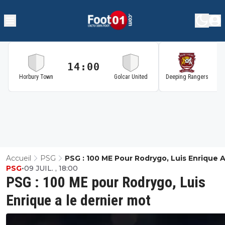
14:00
1
Horbury Town
Golcar United
Deeping Rangers
Accueil
PSG
PSG : 100 ME Pour Rodrygo, Luis Enrique 
PSG
•
09 JUIL. , 18:00
Dernier Mot
PSG : 100 ME pour Rodrygo, Luis
Enrique a le dernier mot