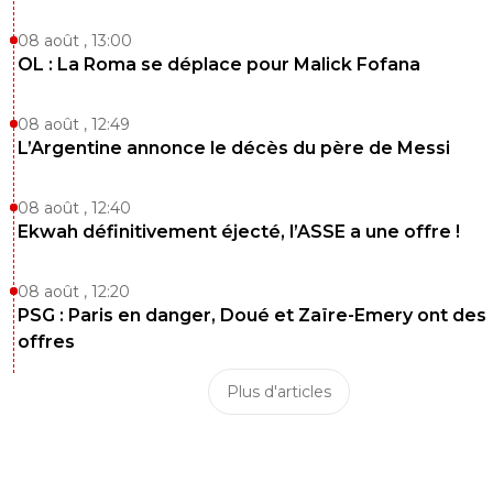
08 août , 13:00
OL : La Roma se déplace pour Malick Fofana
08 août , 12:49
L’Argentine annonce le décès du père de Messi
08 août , 12:40
Ekwah définitivement éjecté, l’ASSE a une offre !
08 août , 12:20
PSG : Paris en danger, Doué et Zaïre-Emery ont des
offres
Plus d'articles