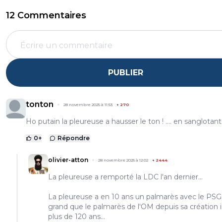
12 Commentaires
PUBLIER
tonton
28 novembre 2025 à 11:53
+
270
Ho putain la pleureuse a hausser le ton ! .... en sanglotant .....
0
+
Répondre
olivier-atton
28 novembre 2025 à 12:02
+
2444
La pleureuse a remporté la LDC l'an dernier...
La pleureuse a en 10 ans un palmarès avec le PSG
grand que le palmarès de l'OM depuis sa création il
plus de 120 ans...