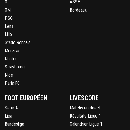
OL
ASSE
OM
Bordeaux
PSG
Lens
Lille
Stade Rennais
Monaco
Nantes
Strasbourg
Nice
Paris FC
FOOT EUROPÉEN
LIVESCORE
Serie A
Matchs en direct
Liga
Résultats Ligue 1
Bundesliga
Calendrier Ligue 1