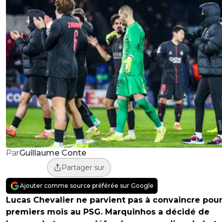
Guillaume Conte
Par
Partager sur
Ajouter comme source préférée sur Google
Lucas Chevalier ne parvient pas à convaincre pour
premiers mois au PSG. Marquinhos a décidé de