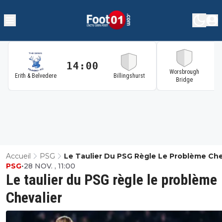
14:00
1
Worsbrough
Erith & Belvedere
Billingshurst
Bridge
Accueil
PSG
Le Taulier Du PSG Règle Le Problème Che
PSG
•
28 NOV. , 11:00
Le taulier du PSG règle le problème
Chevalier