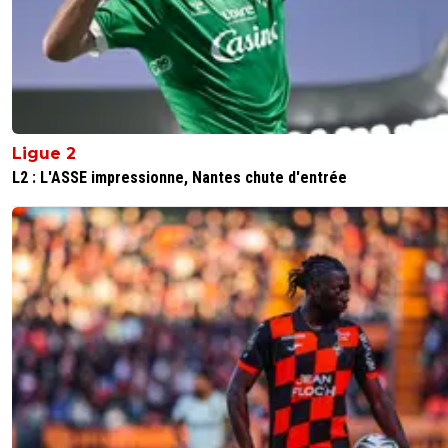
Ligue 2
L2 : L'ASSE impressionne, Nantes chute d'entrée