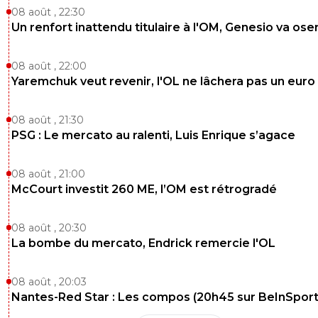
08 août , 22:30
Un renfort inattendu titulaire à l'OM, Genesio va ose
08 août , 22:00
Yaremchuk veut revenir, l'OL ne lâchera pas un euro
08 août , 21:30
PSG : Le mercato au ralenti, Luis Enrique s’agace
08 août , 21:00
McCourt investit 260 ME, l’OM est rétrogradé
08 août , 20:30
La bombe du mercato, Endrick remercie l'OL
08 août , 20:03
Nantes-Red Star : Les compos (20h45 sur BeInSport