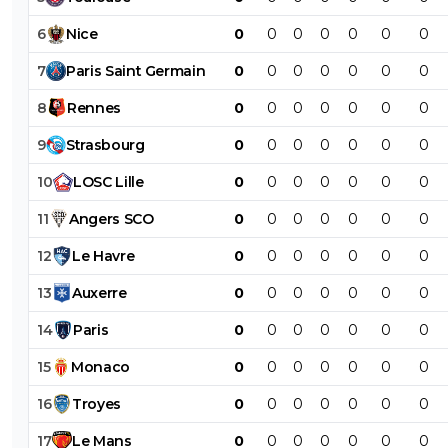
6
Nice
0
0
0
0
0
0
0
7
Paris
Saint
Germain
0
0
0
0
0
0
0
8
Rennes
0
0
0
0
0
0
0
9
Strasbourg
0
0
0
0
0
0
0
10
LOSC
Lille
0
0
0
0
0
0
0
11
Angers
SCO
0
0
0
0
0
0
0
12
Le
Havre
0
0
0
0
0
0
0
13
Auxerre
0
0
0
0
0
0
0
14
Paris
0
0
0
0
0
0
0
15
Monaco
0
0
0
0
0
0
0
16
Troyes
0
0
0
0
0
0
0
17
Le
Mans
0
0
0
0
0
0
0