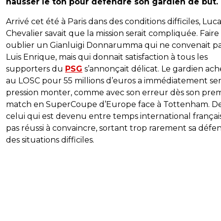
hausser le ton pour défendre son gardien de but.
Arrivé cet été à Paris dans des conditions difficiles, Luc
Chevalier savait que la mission serait compliquée. Faire
oublier un Gianluigi Donnarumma qui ne convenait pa
Luis Enrique, mais qui donnait satisfaction à tous les
supporters du
PSG
s’annonçait délicat. Le gardien ach
au LOSC pour 55 millions d’euros a immédiatement sen
pression monter, comme avec son erreur dès son prem
match en SuperCoupe d’Europe face à Tottenham. De
celui qui est devenu entre temps international français
pas réussi à convaincre, sortant trop rarement sa défe
des situations difficiles.