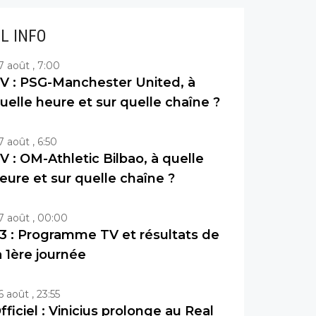
IL INFO
7 août , 7:00
V : PSG-Manchester United, à
uelle heure et sur quelle chaîne ?
7 août , 6:50
V : OM-Athletic Bilbao, à quelle
eure et sur quelle chaîne ?
7 août , 00:00
3 : Programme TV et résultats de
a 1ère journée
6 août , 23:55
fficiel : Vinicius prolonge au Real