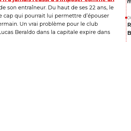
m
de son entraîneur. Du haut de ses 22 ans, le
e cap qui pourrait lui permettre d’épouser
0
Germain. Un vrai problème pour le club
R
 Lucas Beraldo dans la capitale expire dans
B