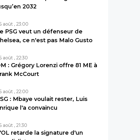
usqu’en 2032
6 août , 23:00
e PSG veut un défenseur de
helsea, ce n'est pas Malo Gusto
6 août , 22:30
M : Grégory Lorenzi offre 81 ME à
rank McCourt
6 août , 22:00
SG : Mbaye voulait rester, Luis
nrique l'a convaincu
6 août , 21:30
'OL retarde la signature d'un