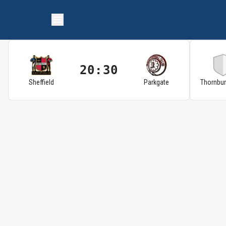
20:30
Sheffield
Parkgate
Thornbu