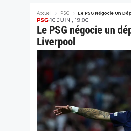
Accueil
PSG
Le PSG Négocie Un Dépa
PSG
•
10 JUIN , 19:00
Le PSG négocie un dép
Liverpool