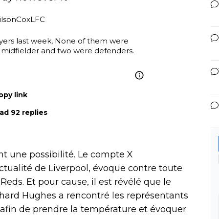
ilsonCoxLFC
ayers last week, None of them were 
 midfielder and two were defenders.
opy link
ad 92 replies
t une possibilité. Le compte X
tualité de Liverpool, évoque contre toute
Reds. Et pour cause, il est révélé que le
ichard Hughes a rencontré les représentants
 afin de prendre la température et évoquer