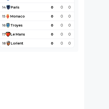
14
Paris
0
0
0
0
0
0
15
Monaco
0
0
0
0
0
0
16
Troyes
0
0
0
0
0
0
17
Le
Mans
0
0
0
0
0
0
18
Lorient
0
0
0
0
0
0