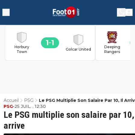
1
1
Horbury
Deeping
Golcar United
Town
Rangers
Accueil
PSG
Le PSG Multiplie Son Salaire Par 10, Il Arri
PSG
•
25 JUIL. , 12:30
Le PSG multiplie son salaire par 10, 
arrive