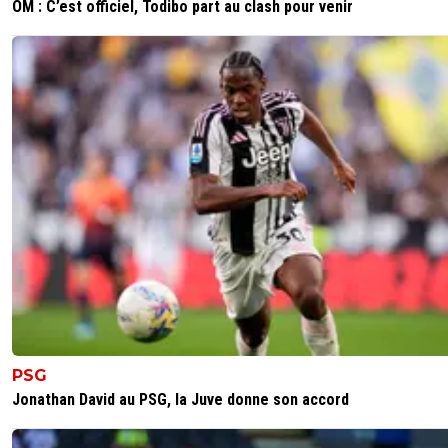
OM : C’est officiel, Todibo part au clash pour venir
PSG
Jonathan David au PSG, la Juve donne son accord