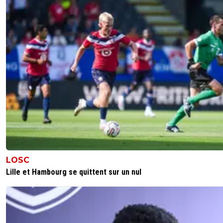
LOSC
Lille et Hambourg se quittent sur un nul