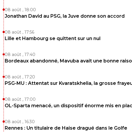
08 août , 18:00
Jonathan David au PSG, la Juve donne son accord
08 août , 17:56
Lille et Hambourg se quittent sur un nul
08 août , 17:40
Bordeaux abandonné, Mavuba avait une bonne rais
08 août , 17:20
PSG-MU : Attentat sur Kvaratskhelia, la grosse fraye
08 août , 17:00
OL-Sparta menacé, un dispositif énorme mis en pla
08 août , 16:30
Rennes : Un titulaire de Haise dragué dans le Golfe