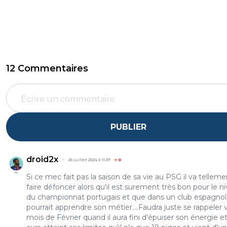
12 Commentaires
PUBLIER
droid2x
25 juillet 2024 à 11:37
+
0
Si ce mec fait pas la saison de sa vie au PSG il va telleme
faire défoncer alors qu'il est surement très bon pour le n
du championnat portugais et que dans un club espagnol 
pourrait apprendre son métier....Faudra juste se rappeler v
mois de Février quand il aura fini d'épuiser son énergie et 