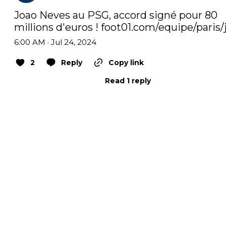
Joao Neves au PSG, accord signé pour 80 
millions d'euros ! 
foot01.com/equipe/paris/
6:00 AM · Jul 24, 2024
2
Reply
Copy link
Read 1 reply