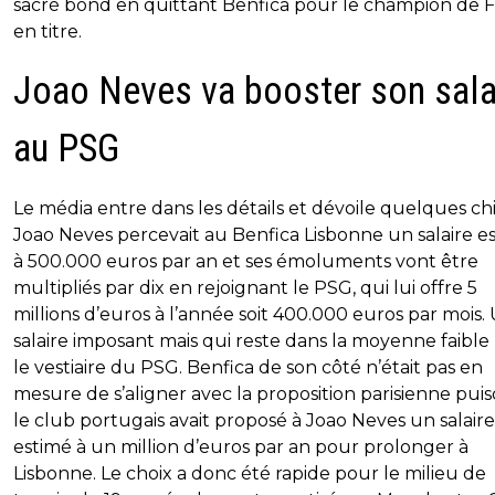
sacré bond en quittant Benfica pour le champion de 
en titre.
Joao Neves va booster son sala
au PSG
Le média entre dans les détails et dévoile quelques chi
Joao Neves percevait au Benfica Lisbonne un salaire e
à 500.000 euros par an et ses émoluments vont être
multipliés par dix en rejoignant le PSG, qui lui offre 5
millions d’euros à l’année soit 400.000 euros par mois.
salaire imposant mais qui reste dans la moyenne faible
le vestiaire du PSG. Benfica de son côté n’était pas en
mesure de s’aligner avec la proposition parisienne pui
le club portugais avait proposé à Joao Neves un salaire
estimé à un million d’euros par an pour prolonger à
Lisbonne. Le choix a donc été rapide pour le milieu de