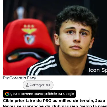
Corentin Facy
Par
Partager sur
Ajouter comme source préférée sur Google
Cible prioritaire du PSG au milieu de terrain, Joao
Neves se rapproche du club parisien. Selon la pre