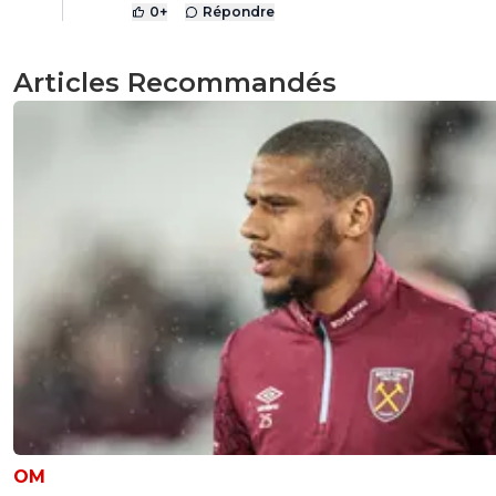
0
+
Répondre
Articles Recommandés
OM