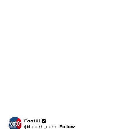
Foot01
@
Foot01_com
·
Follow