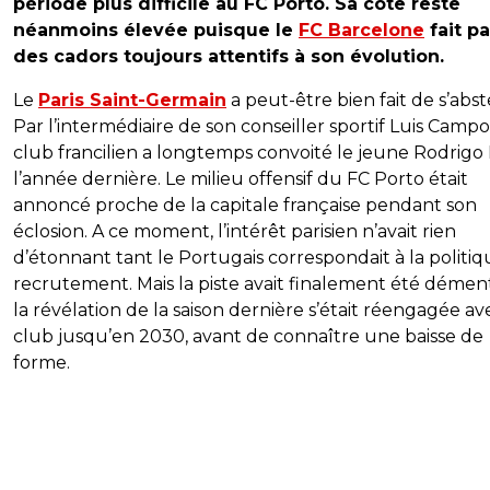
période plus difficile au FC Porto. Sa cote reste
néanmoins élevée puisque le
FC Barcelone
fait pa
des cadors toujours attentifs à son évolution.
Le
Paris Saint-Germain
a peut-être bien fait de s’abst
Par l’intermédiaire de son conseiller sportif Luis Campos
club francilien a longtemps convoité le jeune Rodrigo
l’année dernière. Le milieu offensif du FC Porto était
annoncé proche de la capitale française pendant son
éclosion. A ce moment, l’intérêt parisien n’avait rien
d’étonnant tant le Portugais correspondait à la politi
recrutement. Mais la piste avait finalement été dément
la révélation de la saison dernière s’était réengagée av
club jusqu’en 2030, avant de connaître une baisse de
forme.