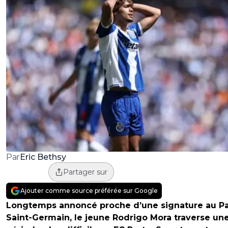
Eric Bethsy
Par
Partager sur
Ajouter comme source préférée sur Google
Longtemps annoncé proche d’une signature au Pa
Saint-Germain, le jeune Rodrigo Mora traverse un