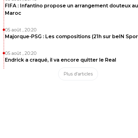
FIFA : Infantino propose un arrangement douteux au
Maroc
05 août , 20:20
Majorque-PSG : Les compositions (21h sur beIN Sport
05 août , 20:20
Endrick a craqué, il va encore quitter le Real
Plus d'articles