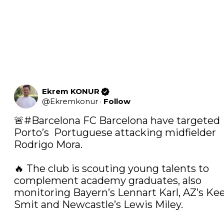
Ekrem KONUR
@
Ekremkonur
·
Follow
🚨
#Barcelona
 FC Barcelona have targeted 
Porto’s  Portuguese attacking midfielder 
Rodrigo Mora. 

🔥 The club is scouting young talents to 
complement academy graduates, also 
monitoring Bayern’s Lennart Karl, AZ’s Kee
Smit and Newcastle’s Lewis Miley. 
