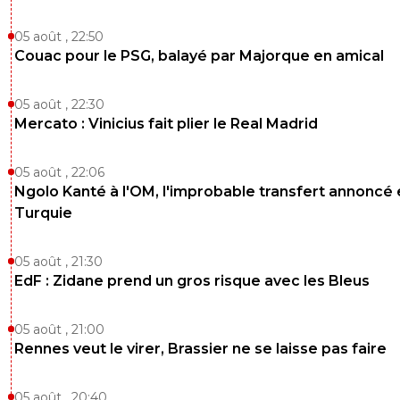
05 août , 22:50
Couac pour le PSG, balayé par Majorque en amical
05 août , 22:30
Mercato : Vinicius fait plier le Real Madrid
05 août , 22:06
Ngolo Kanté à l'OM, l'improbable transfert annoncé
Turquie
05 août , 21:30
EdF : Zidane prend un gros risque avec les Bleus
05 août , 21:00
Rennes veut le virer, Brassier ne se laisse pas faire
05 août , 20:40