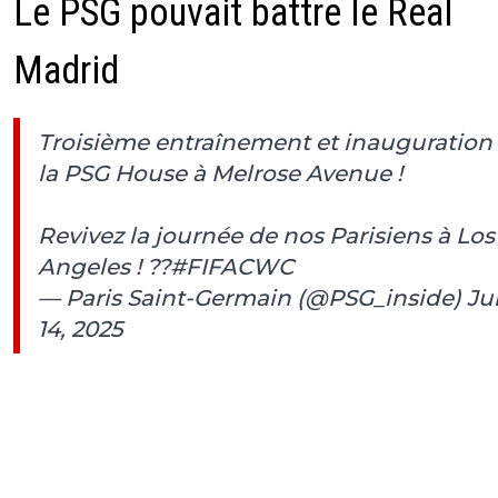
Le PSG pouvait battre le Real
Madrid
Troisième entraînement et inauguration
la PSG House à Melrose Avenue !
Revivez la journée de nos Parisiens à Los
Angeles ! ??
#FIFACWC
— Paris Saint-Germain (@PSG_inside)
Ju
14, 2025