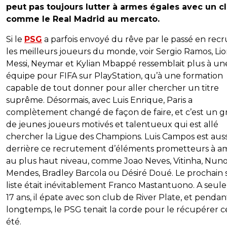
peut pas toujours lutter à armes égales avec un c
comme le Real Madrid au mercato.
Si le
PSG
a parfois envoyé du rêve par le passé en rec
les meilleurs joueurs du monde, voir Sergio Ramos, Lio
Messi, Neymar et Kylian Mbappé ressemblait plus à un
équipe pour FIFA sur PlayStation, qu’à une formation
capable de tout donner pour aller chercher un titre
suprême. Désormais, avec Luis Enrique, Paris a
complètement changé de façon de faire, et c’est un 
de jeunes joueurs motivés et talentueux qui est allé
chercher la Ligue des Champions. Luis Campos est auss
derrière ce recrutement d’éléments prometteurs à 
au plus haut niveau, comme Joao Neves, Vitinha, Nun
Mendes, Bradley Barcola ou Désiré Doué. Le prochain s
liste était inévitablement Franco Mastantuono. A seu
17 ans, il épate avec son club de River Plate, et pendan
longtemps, le PSG tenait la corde pour le récupérer c
été.