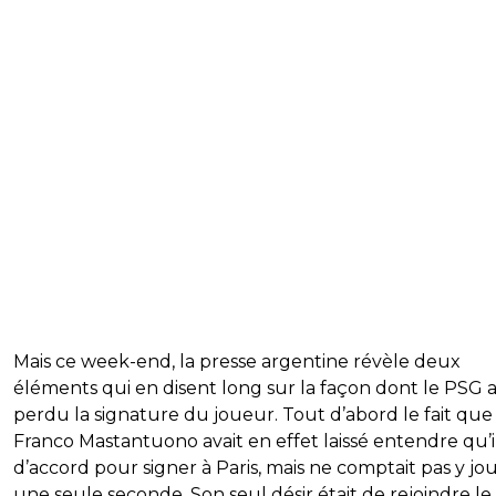
Mais ce week-end, la presse argentine révèle deux
éléments qui en disent long sur la façon dont le PSG 
perdu la signature du joueur. Tout d’abord le fait que
Franco Mastantuono avait en effet laissé entendre qu’il
d’accord pour signer à Paris, mais ne comptait pas y jo
une seule seconde. Son seul désir était de rejoindre le