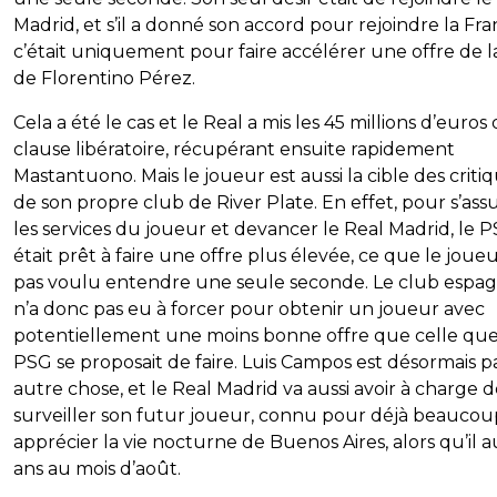
Madrid, et s’il a donné son accord pour rejoindre la Fra
c’était uniquement pour faire accélérer une offre de l
de Florentino Pérez.
Cela a été le cas et le Real a mis les 45 millions d’euros 
clause libératoire, récupérant ensuite rapidement
Mastantuono. Mais le joueur est aussi la cible des criti
de son propre club de River Plate. En effet, pour s’ass
les services du joueur et devancer le Real Madrid, le 
était prêt à faire une offre plus élevée, ce que le joueu
pas voulu entendre une seule seconde. Le club espa
n’a donc pas eu à forcer pour obtenir un joueur avec
potentiellement une moins bonne offre que celle que
PSG se proposait de faire. Luis Campos est désormais p
autre chose, et le Real Madrid va aussi avoir à charge 
surveiller son futur joueur, connu pour déjà beaucou
apprécier la vie nocturne de Buenos Aires, alors qu’il a
ans au mois d’août.