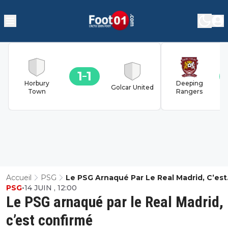
1
1
Horbury
Deeping
Golcar United
Town
Rangers
Accueil
PSG
Le PSG Arnaqué Par Le Real Madrid, C’est
PSG
•
14 JUIN , 12:00
Confirmé
Le PSG arnaqué par le Real Madrid,
c’est confirmé