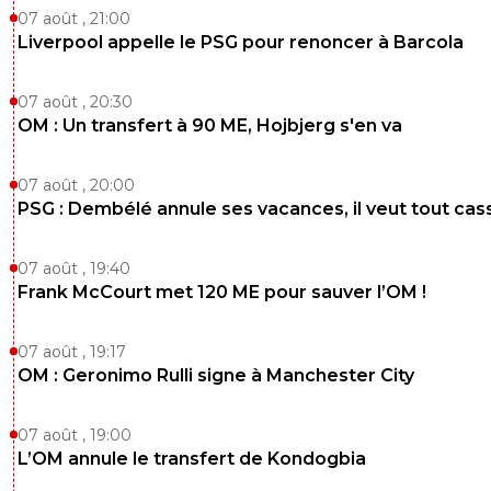
07 août , 21:00
Liverpool appelle le PSG pour renoncer à Barcola
07 août , 20:30
OM : Un transfert à 90 ME, Hojbjerg s'en va
07 août , 20:00
PSG : Dembélé annule ses vacances, il veut tout cas
07 août , 19:40
Frank McCourt met 120 ME pour sauver l’OM !
07 août , 19:17
OM : Geronimo Rulli signe à Manchester City
07 août , 19:00
L’OM annule le transfert de Kondogbia