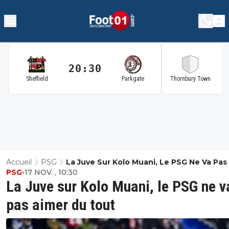
20:30
2
Sheffield
Parkgate
Thornbury Town
Accueil
PSG
La Juve Sur Kolo Muani, Le PSG Ne Va Pas
PSG
•
17 NOV. , 10:30
Du Tout
La Juve sur Kolo Muani, le PSG ne v
pas aimer du tout