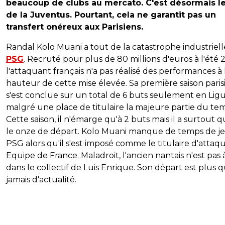
beaucoup de clubs au mercato. C'est désormais le
de la Juventus. Pourtant, cela ne garantit pas un
transfert onéreux aux Parisiens.
Randal Kolo Muani a tout de la catastrophe industriell
PSG
. Recruté pour plus de 80 millions d'euros à l'été 
l'attaquant français n'a pas réalisé des performances à 
hauteur de cette mise élevée. Sa première saison pari
s'est conclue sur un total de 6 buts seulement en Ligu
malgré une place de titulaire la majeure partie du te
Cette saison, il n'émarge qu'à 2 buts mais il a surtout q
le onze de départ. Kolo Muani manque de temps de j
PSG alors qu'il s'est imposé comme le titulaire d'attaq
Equipe de France. Maladroit, l'ancien nantais n'est pas à 
dans le collectif de Luis Enrique. Son départ est plus 
jamais d'actualité.