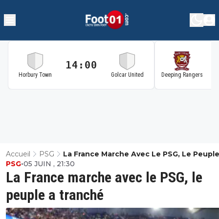
14:00
1
Horbury Town
Golcar United
Deeping Rangers
Accueil
PSG
La France Marche Avec Le PSG, Le Peuple
PSG
•
05 JUIN , 21:30
Tranché
La France marche avec le PSG, le
peuple a tranché