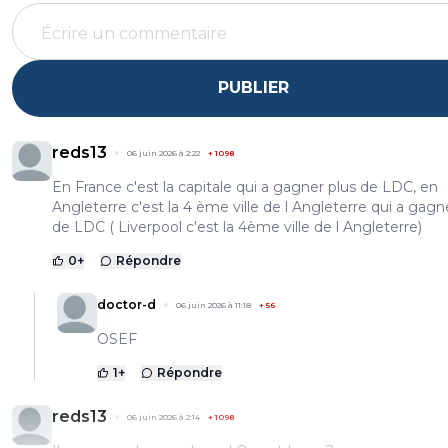
PUBLIER
reds13
06 juin 2026 à 2:22
+
1098
En France c'est la capitale qui a gagner plus de LDC, en
Angleterre c'est la 4 ème ville de l Angleterre qui a gagn
de LDC ( Liverpool c'est la 4ème ville de l Angleterre)
0
+
Répondre
doctor-d
06 juin 2026 à 11:18
+
56
OSEF
1
+
Répondre
reds13
06 juin 2026 à 2:14
+
1098