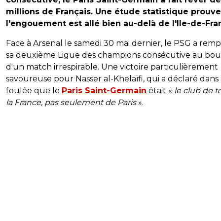
millions de Français. Une étude statistique prouv
l'engouement est allé bien au-delà de l'Ile-de-Fra
Face à Arsenal le samedi 30 mai dernier, le PSG a rem
sa deuxième Ligue des champions consécutive au bou
d'un match irrespirable. Une victoire particulièrement
savoureuse pour Nasser al-Khelaïfi, qui a déclaré dans 
foulée que le
Paris Saint-Germain
était «
le club de t
la France, pas seulement de Paris
».