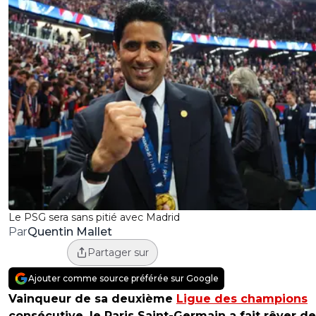
Le PSG sera sans pitié avec Madrid
Quentin Mallet
Par
Partager sur
Ajouter comme source préférée sur Google
Vainqueur de sa deuxième
Ligue des champions
consécutive, le Paris Saint-Germain a fait rêver d