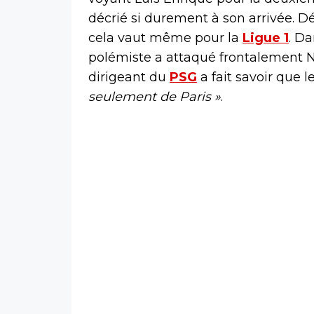
décrié si durement à son arrivée. D
cela vaut même pour la
Ligue 1
. Da
polémiste a attaqué frontalement 
dirigeant du
PSG
a fait savoir que l
seulement de Paris »
.