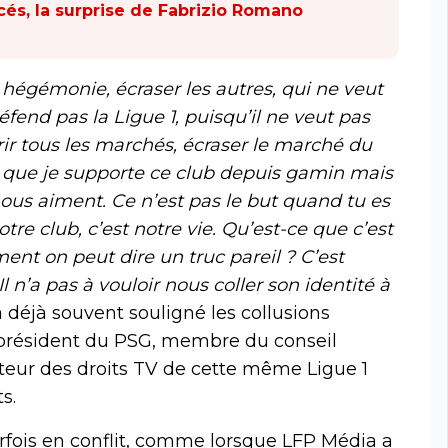
cés, la surprise de Fabrizio Romano
e hégémonie, écraser les autres, qui ne veut
éfend pas la Ligue 1, puisqu’il ne veut pas
érir tous les marchés, écraser le marché du
it que je supporte ce club depuis gamin mais
nous aiment. Ce n’est pas le but quand tu es
otre club, c’est notre vie. Qu’est-ce que c’est
nt on peut dire un truc pareil ? C’est
l n’a pas à vouloir nous coller son identité à
a déjà souvent souligné les collusions
, président du PSG, membre du conseil
nteur des droits TV de cette même Ligue 1
s.
rfois en conflit, comme lorsque LFP Média a