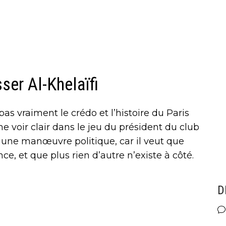
ser Al-Khelaïfi
pas vraiment le crédo et l’histoire du Paris
e voir clair dans le jeu du président du club
ut une manœuvre politique, car il veut que
e, et que plus rien d’autre n’existe à côté.
D