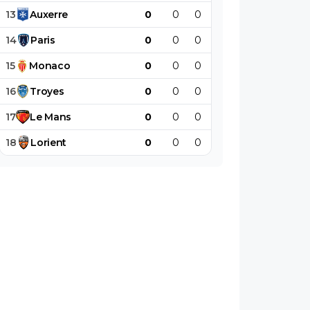
13
Auxerre
0
0
0
0
0
0
14
Paris
0
0
0
0
0
0
15
Monaco
0
0
0
0
0
0
16
Troyes
0
0
0
0
0
0
17
Le
Mans
0
0
0
0
0
0
18
Lorient
0
0
0
0
0
0