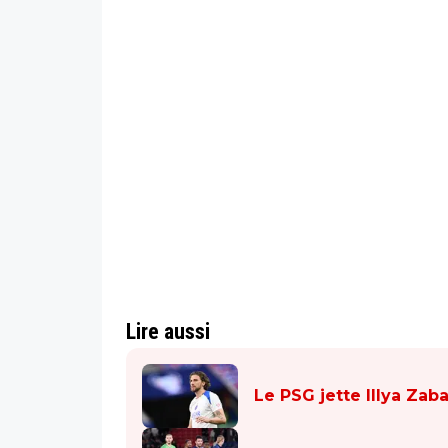
Lire aussi
Le PSG jette Illya Zab