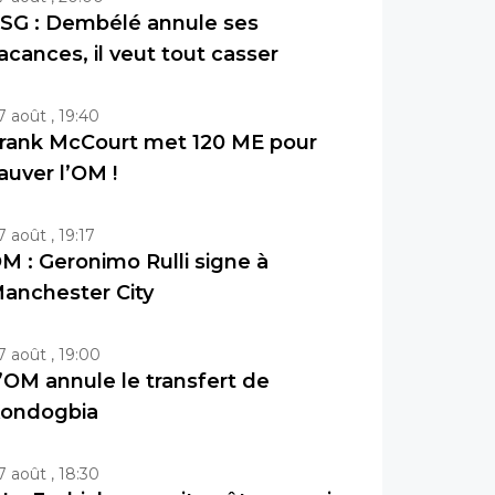
SG : Dembélé annule ses
acances, il veut tout casser
7 août , 19:40
rank McCourt met 120 ME pour
auver l’OM !
7 août , 19:17
M : Geronimo Rulli signe à
anchester City
7 août , 19:00
’OM annule le transfert de
ondogbia
7 août , 18:30