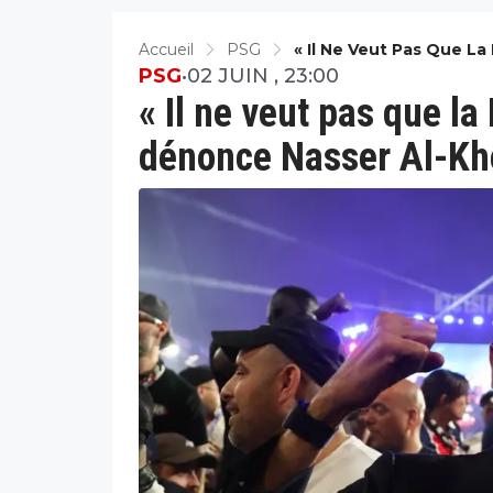
Accueil
PSG
« Il Ne Veut Pas Que La 
PSG
•
02 JUIN , 23:00
« Il ne veut pas que la 
dénonce Nasser Al-Khe