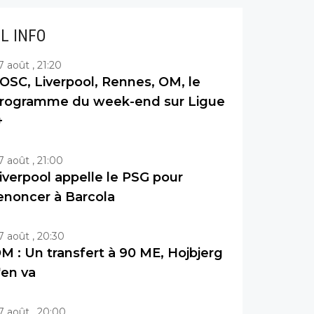
IL INFO
7 août , 21:20
OSC, Liverpool, Rennes, OM, le
rogramme du week-end sur Ligue
+
7 août , 21:00
iverpool appelle le PSG pour
enoncer à Barcola
7 août , 20:30
M : Un transfert à 90 ME, Hojbjerg
'en va
7 août , 20:00