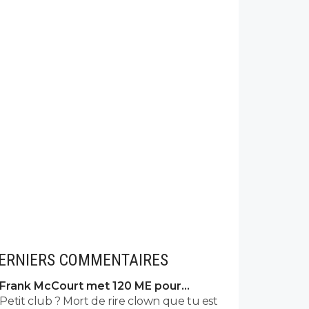
ERNIERS COMMENTAIRES
Frank McCourt met 120 ME pour
sauver l’OM !
Petit club ? Mort de rire clown que tu est