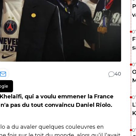
P
v
0
F
s
0
O
40
M
ogle
-Khelaïfi, qui a voulu emmener la France
0
L
 n'a pas du tout convaincu Daniel Riolo.
K
olo a du avaler quelques couleuvres en
0
fois sur le toit du monde, alors qu’il l’avait