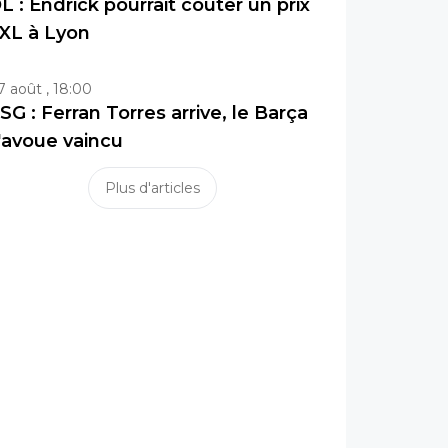
L : Endrick pourrait coûter un prix
XL à Lyon
7 août , 18:00
SG : Ferran Torres arrive, le Barça
'avoue vaincu
Plus d'articles