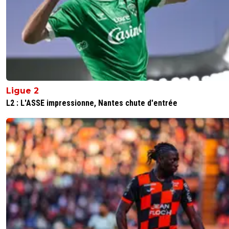
Ligue 2
L2 : L'ASSE impressionne, Nantes chute d'entrée