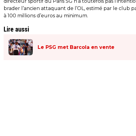
directeur sportif du Paris SG n’a toutefois pas l’intenti
brader l’ancien attaquant de l’OL, estimé par le club pa
à 100 millions d’euros au minimum.
Lire aussi
Le PSG met Barcola en vente