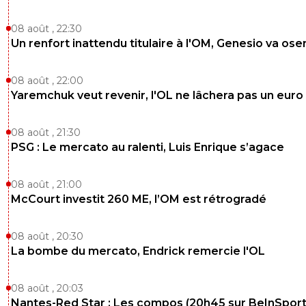
08 août , 22:30
Un renfort inattendu titulaire à l'OM, Genesio va ose
08 août , 22:00
Yaremchuk veut revenir, l'OL ne lâchera pas un euro
08 août , 21:30
PSG : Le mercato au ralenti, Luis Enrique s’agace
08 août , 21:00
McCourt investit 260 ME, l’OM est rétrogradé
08 août , 20:30
La bombe du mercato, Endrick remercie l'OL
08 août , 20:03
Nantes-Red Star : Les compos (20h45 sur BeInSport