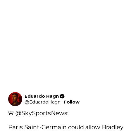
Eduardo Hagn
@
EduardoHagn
·
Follow
🚨 
@SkySportsNews
:

Paris Saint-Germain could allow Bradley 