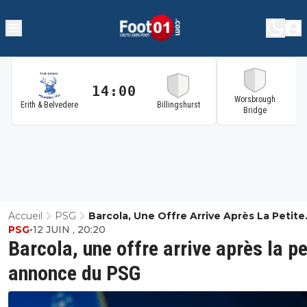
14:00
1
Worsbrough
Erith & Belvedere
Billingshurst
Bridge
Accueil
PSG
Barcola, Une Offre Arrive Après La Petite
PSG
•
12 JUIN , 20:20
Annonce Du PSG
Barcola, une offre arrive après la pe
annonce du PSG