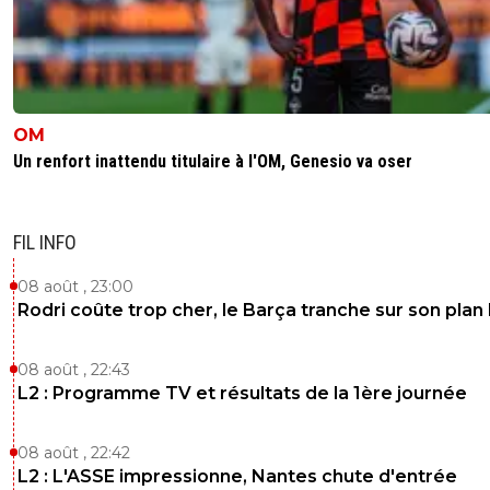
OM
Un renfort inattendu titulaire à l'OM, Genesio va oser
FIL INFO
08 août , 23:00
Rodri coûte trop cher, le Barça tranche sur son plan
08 août , 22:43
L2 : Programme TV et résultats de la 1ère journée
08 août , 22:42
L2 : L'ASSE impressionne, Nantes chute d'entrée