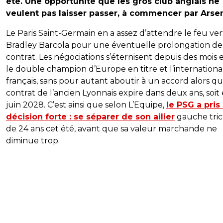
été. Une opportunité que les gros club anglais ne
veulent pas laisser passer, à commencer par Arsen
Le Paris Saint-Germain en a assez d’attendre le feu ver
Bradley Barcola pour une éventuelle prolongation de
contrat. Les négociations s’éternisent depuis des mois 
le double champion d’Europe en titre et l’internationa
français, sans pour autant aboutir à un accord alors qu
contrat de l’ancien Lyonnais expire dans deux ans, soit
juin 2028. C’est ainsi que selon L’Equipe,
le PSG a pris
décision forte : se séparer de son ailier
gauche tric
de 24 ans cet été, avant que sa valeur marchande ne
diminue trop.