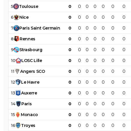
5
Toulouse
0
0
0
0
0
0
0
6
Nice
0
0
0
0
0
0
0
7
Paris
Saint
Germain
0
0
0
0
0
0
0
8
Rennes
0
0
0
0
0
0
0
9
Strasbourg
0
0
0
0
0
0
0
10
LOSC
Lille
0
0
0
0
0
0
0
11
Angers
SCO
0
0
0
0
0
0
0
12
Le
Havre
0
0
0
0
0
0
0
13
Auxerre
0
0
0
0
0
0
0
14
Paris
0
0
0
0
0
0
0
15
Monaco
0
0
0
0
0
0
0
16
Troyes
0
0
0
0
0
0
0