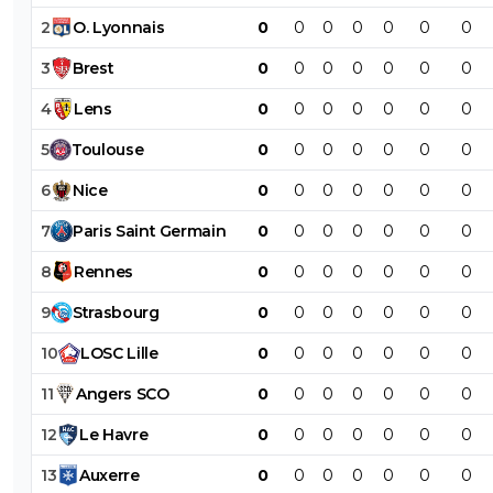
2
O
.
Lyonnais
0
0
0
0
0
0
0
3
Brest
0
0
0
0
0
0
0
4
Lens
0
0
0
0
0
0
0
5
Toulouse
0
0
0
0
0
0
0
6
Nice
0
0
0
0
0
0
0
7
Paris
Saint
Germain
0
0
0
0
0
0
0
8
Rennes
0
0
0
0
0
0
0
9
Strasbourg
0
0
0
0
0
0
0
10
LOSC
Lille
0
0
0
0
0
0
0
11
Angers
SCO
0
0
0
0
0
0
0
12
Le
Havre
0
0
0
0
0
0
0
13
Auxerre
0
0
0
0
0
0
0