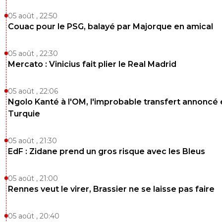
05 août , 22:50
Couac pour le PSG, balayé par Majorque en amical
05 août , 22:30
Mercato : Vinicius fait plier le Real Madrid
05 août , 22:06
Ngolo Kanté à l'OM, l'improbable transfert annoncé
Turquie
05 août , 21:30
EdF : Zidane prend un gros risque avec les Bleus
05 août , 21:00
Rennes veut le virer, Brassier ne se laisse pas faire
05 août , 20:40