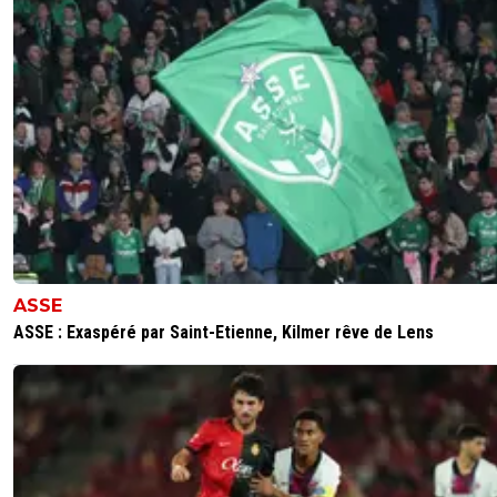
ASSE
ASSE : Exaspéré par Saint-Etienne, Kilmer rêve de Lens