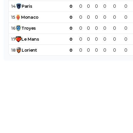
14
Paris
0
0
0
0
0
0
0
15
Monaco
0
0
0
0
0
0
0
16
Troyes
0
0
0
0
0
0
0
17
Le
Mans
0
0
0
0
0
0
0
18
Lorient
0
0
0
0
0
0
0