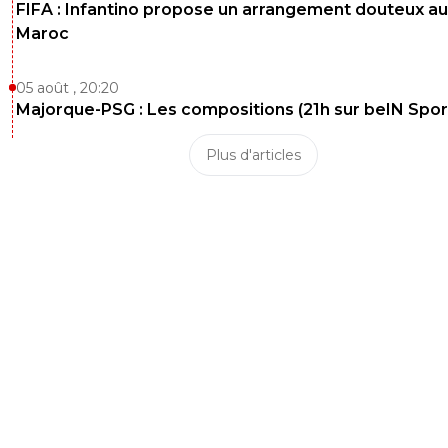
FIFA : Infantino propose un arrangement douteux au
Maroc
05 août , 20:20
Majorque-PSG : Les compositions (21h sur beIN Sport
Plus d'articles