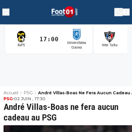
17:00
1
Universitatea
KuPS
Inter Turku
Craiova
Accueil
PSG
André Villas-Boas Ne Fera Aucun Cadeau
PSG
•
02 JUIN , 17:30
PSG
André Villas-Boas ne fera aucun
cadeau au PSG