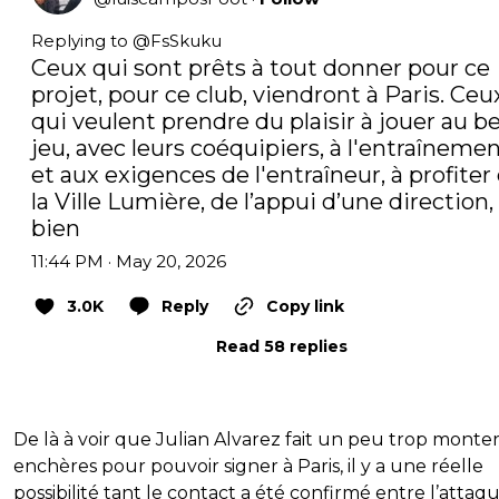
Replying to @
FsSkuku
Ceux qui sont prêts à tout donner pour ce 
projet, pour ce club, viendront à Paris. Ceux
qui veulent prendre du plaisir à jouer au be
jeu, avec leurs coéquipiers, à l'entraînemen
et aux exigences de l'entraîneur, à profiter 
la Ville Lumière, de l’appui d’une direction, 
bien
11:44 PM · May 20, 2026
3.0K
Reply
Copy link
Read 58 replies
De là à voir que Julian Alvarez fait un peu trop monter
enchères pour pouvoir signer à Paris, il y a une réelle
possibilité tant le contact a été confirmé entre l’attaq