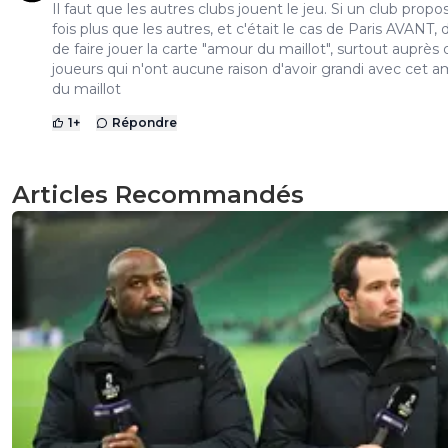
Il faut que les autres clubs jouent le jeu. Si un club propo
fois plus que les autres, et c'était le cas de Paris AVANT, di
de faire jouer la carte "amour du maillot", surtout auprès 
joueurs qui n'ont aucune raison d'avoir grandi avec cet 
du maillot
1
+
Répondre
Articles Recommandés