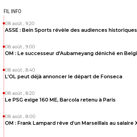
FIL INFO
08 août , 9:20
ASSE : Bein Sports révèle des audiences historiques
08 août , 9:00
OM : Le successeur d'Aubameyang déniché en Belg
08 août , 8:40
L’OL peut déjà annoncer le départ de Fonseca
08 août , 8:20
Le PSG exige 160 ME, Barcola retenu à Paris
08 août , 8:00
OM : Frank Lampard rêve d’un Marseillais au salaire