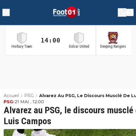
14:00
1
Horbury Town
Golcar United
Deeping Rangers
Accueil
PSG
Alvarez Au PSG, Le Discours Musclé De Lu
PSG
•
21 MAI , 12:00
Campos
Alvarez au PSG, le discours musclé
Luis Campos