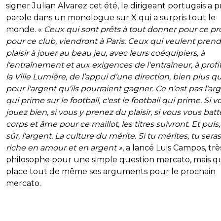
signer Julian Alvarez cet été, le dirigeant portugais a pr
parole dans un monologue sur X qui a surpris tout le
monde. «
Ceux qui sont prêts à tout donner pour ce pro
pour ce club, viendront à Paris. Ceux qui veulent pren
plaisir à jouer au beau jeu, avec leurs coéquipiers, à
l'entraînement et aux exigences de l'entraîneur, à profi
la Ville Lumière, de l’appui d’une direction, bien plus q
pour l'argent qu'ils pourraient gagner. Ce n'est pas l'ar
qui prime sur le football, c'est le football qui prime. Si v
jouez bien, si vous y prenez du plaisir, si vous vous batt
corps et âme pour ce maillot, les titres suivront. Et puis
sûr, l'argent. La culture du mérite. Si tu mérites, tu seras
riche en amour et en argent »
, a lancé Luis Campos, trè
philosophe pour une simple question mercato, mais q
place tout de même ses arguments pour le prochain
mercato.