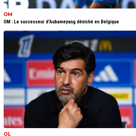
OM
OM : Le successeur d'Aubameyang déniché en Belgique
OL