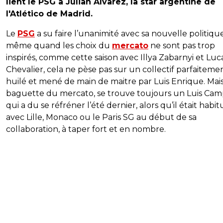
lient le PSG à Julian Alvarez, la star argentine de
l'Atlético de Madrid.
Le
PSG
a su faire l’unanimité avec sa nouvelle politique
même quand les choix du
mercato
ne sont pas trop
inspirés, comme cette saison avec Illya Zabarnyi et Luc
Chevalier, cela ne pèse pas sur un collectif parfaiteme
huilé et mené de main de maitre par Luis Enrique. Mais
baguette du mercato, se trouve toujours un Luis Ca
qui a du se réfréner l’été dernier, alors qu’il était habit
avec Lille, Monaco ou le Paris SG au début de sa
collaboration, à taper fort et en nombre.