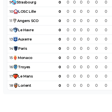
9
Strasbourg
0
0
0
0
0
0
0
10
LOSC
Lille
0
0
0
0
0
0
0
11
Angers
SCO
0
0
0
0
0
0
0
12
Le
Havre
0
0
0
0
0
0
0
13
Auxerre
0
0
0
0
0
0
0
14
Paris
0
0
0
0
0
0
0
15
Monaco
0
0
0
0
0
0
0
16
Troyes
0
0
0
0
0
0
0
17
Le
Mans
0
0
0
0
0
0
0
18
Lorient
0
0
0
0
0
0
0