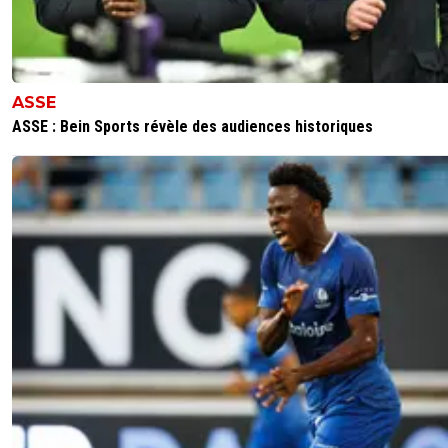
ASSE
ASSE : Bein Sports révèle des audiences historiques