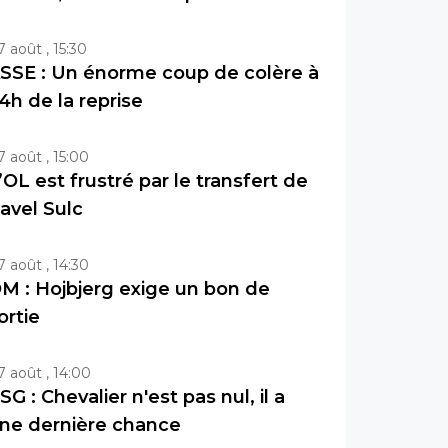
7 août , 15:30
SSE : Un énorme coup de colère à
4h de la reprise
7 août , 15:00
’OL est frustré par le transfert de
avel Sulc
7 août , 14:30
M : Hojbjerg exige un bon de
ortie
7 août , 14:00
SG : Chevalier n'est pas nul, il a
ne dernière chance