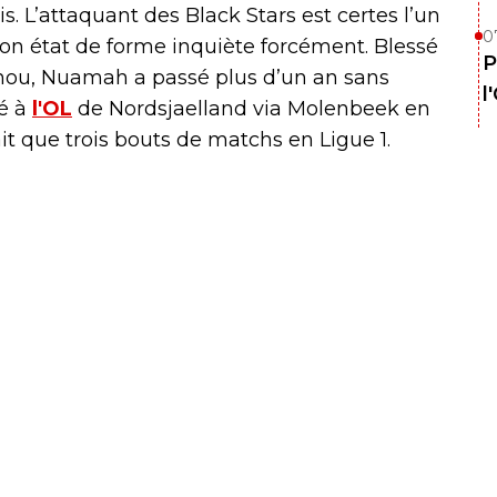
 L’attaquant des Black Stars est certes l’un
0
on état de forme inquiète forcément. Blessé
P
ou, Nuamah a passé plus d’un an sans
l
vé à
l'OL
de Nordsjaelland via Molenbeek en
ait que trois bouts de matchs en Ligue 1.