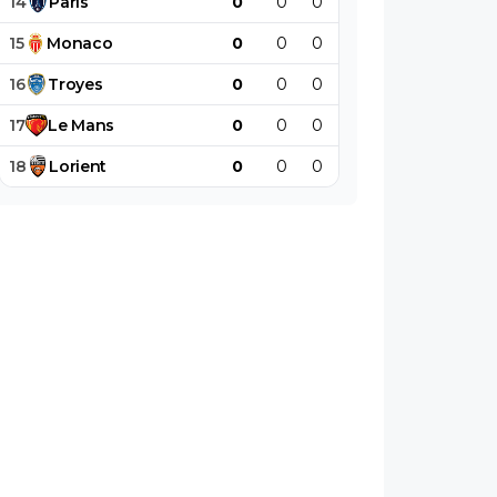
14
Paris
0
0
0
0
0
0
15
Monaco
0
0
0
0
0
0
16
Troyes
0
0
0
0
0
0
17
Le
Mans
0
0
0
0
0
0
18
Lorient
0
0
0
0
0
0