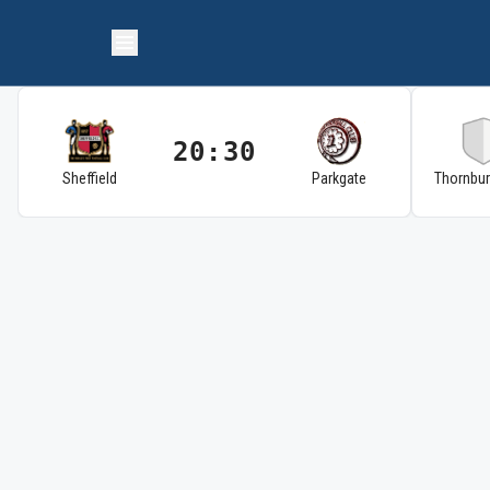
20:30
Sheffield
Parkgate
Thornbu