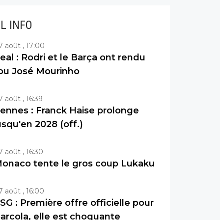
IL INFO
7 août , 17:00
eal : Rodri et le Barça ont rendu
ou José Mourinho
7 août , 16:39
ennes : Franck Haise prolonge
usqu'en 2028 (off.)
7 août , 16:30
onaco tente le gros coup Lukaku
7 août , 16:00
SG : Première offre officielle pour
arcola, elle est choquante