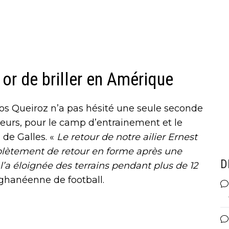
or de briller en Amérique
os Queiroz n’a pas hésité une seule seconde
ueurs, pour le camp d’entrainement et le
 de Galles. «
Le retour de notre ailier Ernest
plètement de retour en forme après une
D
’a éloignée des terrains pendant plus de 12
n ghanéenne de football.