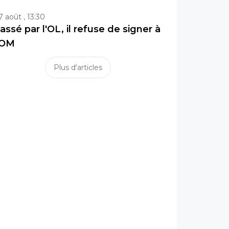
7 août , 13:30
assé par l'OL, il refuse de signer à
'OM
Plus d'articles