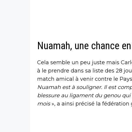
Nuamah, une chance en 
Cela semble un peu juste mais Carl
à le prendre dans sa liste des 28 jo
match amical à venir contre le Pays
Nuamah est à souligner. Il est com
blessure au ligament du genou qui l
mois
», a ainsi précisé la fédératio