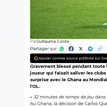
Guillaume Conte
Par
Partager sur
Ajouter comme source préférée sur Go
Gravement blessé pendant toute l
joueur qui faisait saliver les clu
surprise avec le Ghana au Mondial
l'OL.
«
32 minutes de temps de jeu dans l
Au Ghana, la décision de Carlos Qu