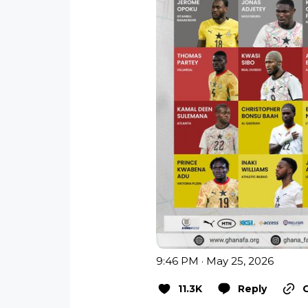
9:46 PM · May 25, 2026
11.3K
Reply