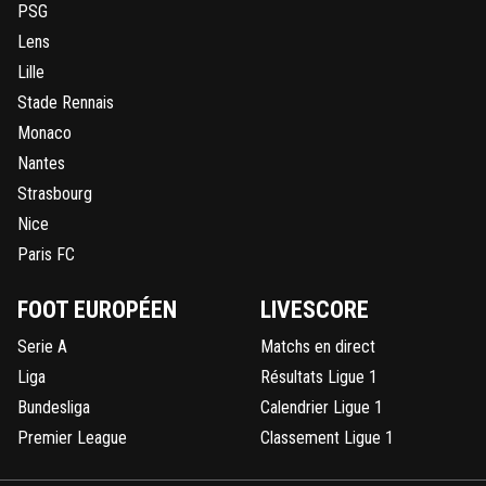
PSG
Lens
Lille
Stade Rennais
Monaco
Nantes
Strasbourg
Nice
Paris FC
FOOT EUROPÉEN
LIVESCORE
Serie A
Matchs en direct
Liga
Résultats Ligue 1
Bundesliga
Calendrier Ligue 1
Premier League
Classement Ligue 1