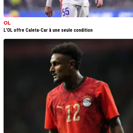
OL
L'OL offre Caleta-Car à une seule condition