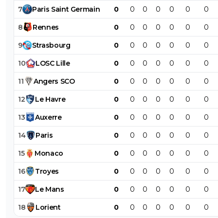
7
Paris
Saint
Germain
0
0
0
0
0
0
0
8
Rennes
0
0
0
0
0
0
0
9
Strasbourg
0
0
0
0
0
0
0
10
LOSC
Lille
0
0
0
0
0
0
0
11
Angers
SCO
0
0
0
0
0
0
0
12
Le
Havre
0
0
0
0
0
0
0
13
Auxerre
0
0
0
0
0
0
0
14
Paris
0
0
0
0
0
0
0
15
Monaco
0
0
0
0
0
0
0
16
Troyes
0
0
0
0
0
0
0
17
Le
Mans
0
0
0
0
0
0
0
18
Lorient
0
0
0
0
0
0
0