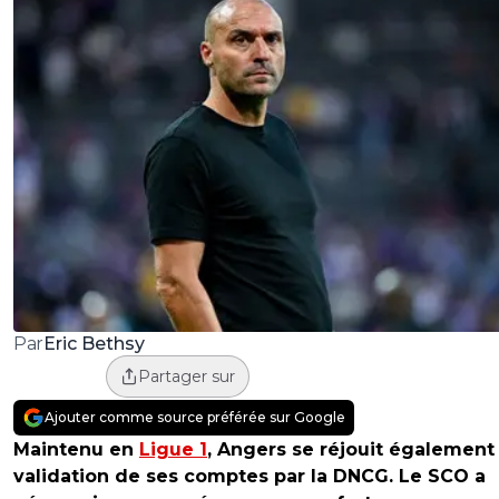
Eric Bethsy
Par
Partager sur
Ajouter comme source préférée sur Google
Maintenu en
Ligue 1
, Angers se réjouit également
validation de ses comptes par la DNCG. Le SCO a