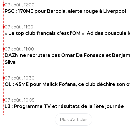
07 août , 12:00
PSG : 170ME pour Barcola, alerte rouge à Liverpool
07 août , 11:30
« Le top club français c’est l’OM », Adidas bouscule 
07 août , 11:00
DAZN ne recrutera pas Omar Da Fonseca et Benjam
Silva
07 août , 10:30
OL : 45ME pour Malick Fofana, ce club déchire son o
07 août , 10:05
L3 : Programme TV et résultats de la 1ère journée
Plus d'articles