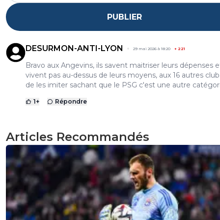
PUBLIER
DESURMON-ANTI-LYON
29 mai 2026 à 18:20
+
221
Bravo aux Angevins, ils savent maitriser leurs dépenses e
vivent pas au-dessus de leurs moyens, aux 16 autres club
de les imiter sachant que le PSG c'est une autre catégor
1
+
Répondre
Articles Recommandés