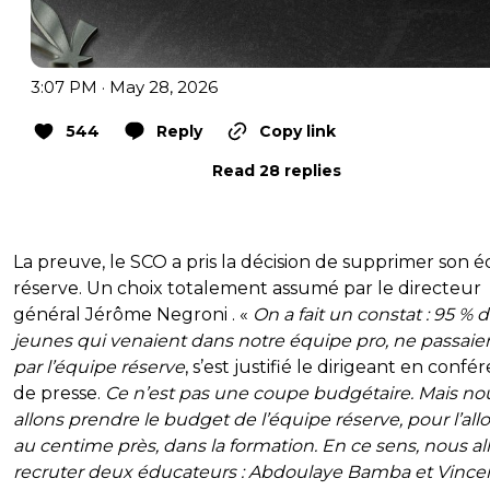
3:07 PM · May 28, 2026
544
Reply
Copy link
Read 28 replies
La preuve, le SCO a pris la décision de supprimer son 
réserve. Un choix totalement assumé par le directeur
général Jérôme Negroni . «
On a fait un constat : 95 % 
jeunes qui venaient dans notre équipe pro, ne passaie
par l’équipe réserve
, s’est justifié le dirigeant en confé
de presse.
Ce n’est pas une coupe budgétaire. Mais no
allons prendre le budget de l’équipe réserve, pour l’allo
au centime près, dans la formation. En ce sens, nous al
recruter deux éducateurs : Abdoulaye Bamba et Vince