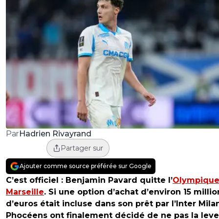
Hadrien Rivayrand
Par
Partager sur
Ajouter comme source préférée sur Google
C’est officiel : Benjamin Pavard quitte l’
Olympique
Marseille
. Si une option d’achat d’environ 15 millio
d’euros était incluse dans son prêt par l’Inter Milan
Phocéens ont finalement décidé de ne pas la leve