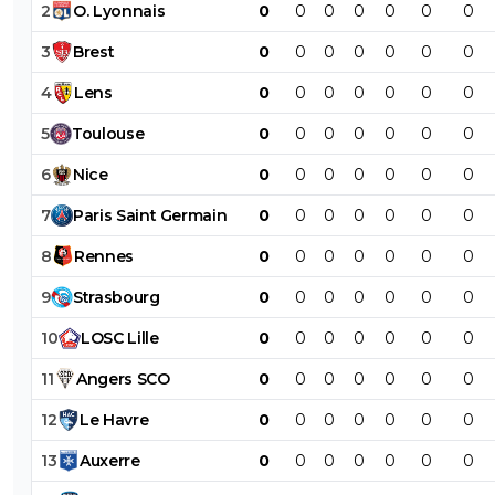
2
O
.
Lyonnais
0
0
0
0
0
0
0
3
Brest
0
0
0
0
0
0
0
4
Lens
0
0
0
0
0
0
0
5
Toulouse
0
0
0
0
0
0
0
6
Nice
0
0
0
0
0
0
0
7
Paris
Saint
Germain
0
0
0
0
0
0
0
8
Rennes
0
0
0
0
0
0
0
9
Strasbourg
0
0
0
0
0
0
0
10
LOSC
Lille
0
0
0
0
0
0
0
11
Angers
SCO
0
0
0
0
0
0
0
12
Le
Havre
0
0
0
0
0
0
0
13
Auxerre
0
0
0
0
0
0
0