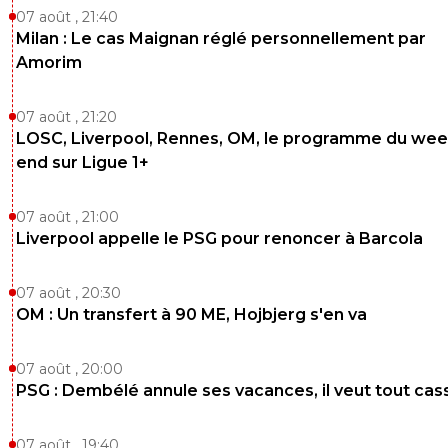
07 août , 21:40
Milan : Le cas Maignan réglé personnellement par
Amorim
07 août , 21:20
LOSC, Liverpool, Rennes, OM, le programme du wee
end sur Ligue 1+
07 août , 21:00
Liverpool appelle le PSG pour renoncer à Barcola
07 août , 20:30
OM : Un transfert à 90 ME, Hojbjerg s'en va
07 août , 20:00
PSG : Dembélé annule ses vacances, il veut tout cas
07 août , 19:40