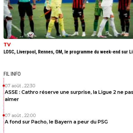
TV
LOSC, Liverpool, Rennes, OM, le programme du week-end sur L
FIL INFO
07 août , 22:30
ASSE : Cathro réserve une surprise, la Ligue 2 ne pa
aimer
07 août , 22:00
A fond sur Pacho, le Bayern a peur du PSG