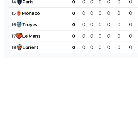
14
Paris
0
0
0
0
0
0
0
15
Monaco
0
0
0
0
0
0
0
16
Troyes
0
0
0
0
0
0
0
17
Le
Mans
0
0
0
0
0
0
0
18
Lorient
0
0
0
0
0
0
0