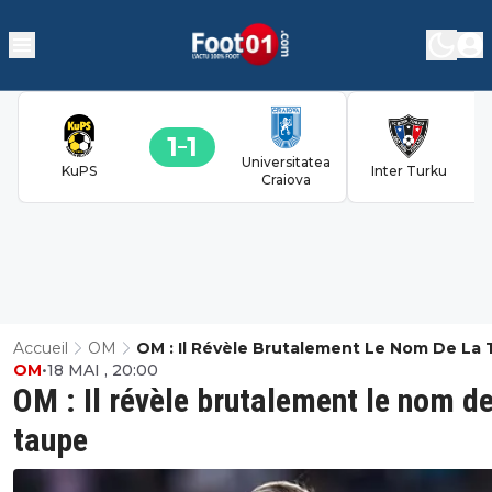
1
1
Universitatea
KuPS
Inter Turku
Craiova
Accueil
OM
OM : Il Révèle Brutalement Le Nom De La
OM
•
18 MAI , 20:00
OM : Il révèle brutalement le nom de
taupe