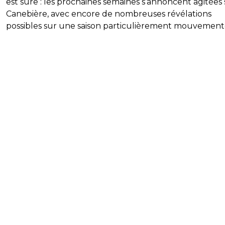
est sûre : les prochaines semaines s’annoncent agitées 
Canebière, avec encore de nombreuses révélations
possibles sur une saison particulièrement mouvement