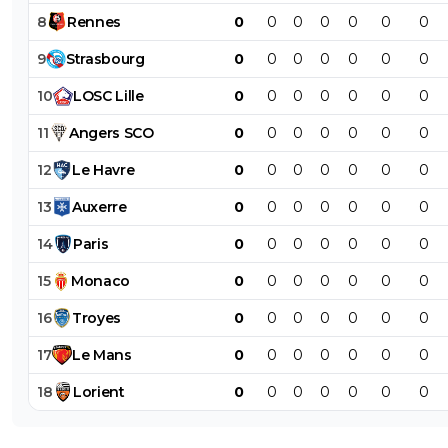
8
Rennes
0
0
0
0
0
0
0
9
Strasbourg
0
0
0
0
0
0
0
10
LOSC
Lille
0
0
0
0
0
0
0
11
Angers
SCO
0
0
0
0
0
0
0
12
Le
Havre
0
0
0
0
0
0
0
13
Auxerre
0
0
0
0
0
0
0
14
Paris
0
0
0
0
0
0
0
15
Monaco
0
0
0
0
0
0
0
16
Troyes
0
0
0
0
0
0
0
17
Le
Mans
0
0
0
0
0
0
0
18
Lorient
0
0
0
0
0
0
0