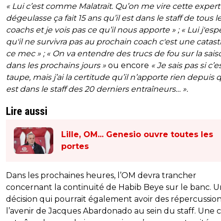
« Lui c’est comme Malatrait. Qu’on me vire cette exper
dégeulasse ça fait 15 ans qu’il est dans le staff de tous l
coachs et je vois pas ce qu’il nous apporte » ; « Lui j'esp
qu'il ne survivra pas au prochain coach c'est une catas
ce mec » ; « On va entendre des trucs de fou sur la sais
dans les prochains jours »
ou encore
« Je sais pas si c’
taupe, mais j’ai la certitude qu’il n’apporte rien depuis q
est dans le staff des 20 derniers entraîneurs… ».
Lire aussi
Lille, OM... Genesio ouvre toutes les
portes
Dans les prochaines heures, l’OM devra trancher
concernant la continuité de Habib Beye sur le banc. 
décision qui pourrait également avoir des répercussion
l’avenir de Jacques Abardonado au sein du staff. Une 