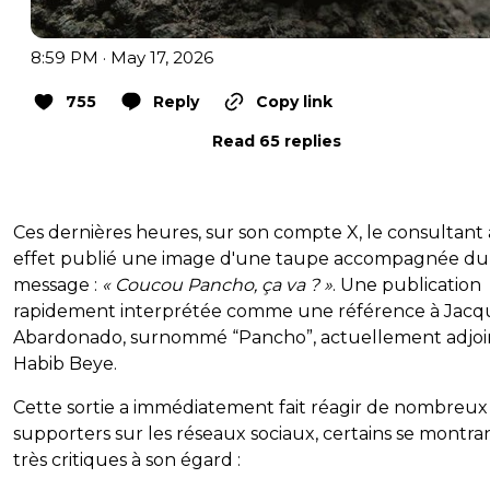
8:59 PM · May 17, 2026
755
Reply
Copy link
Read 65 replies
Ces dernières heures, sur son compte X, le consultant 
effet publié une image d'une taupe accompagnée du
message :
« Coucou Pancho, ça va ? »
. Une publication
rapidement interprétée comme une référence à Jacq
Abardonado, surnommé “Pancho”, actuellement adjoi
Habib Beye.
Cette sortie a immédiatement fait réagir de nombreux
supporters sur les réseaux sociaux, certains se montra
très critiques à son égard :