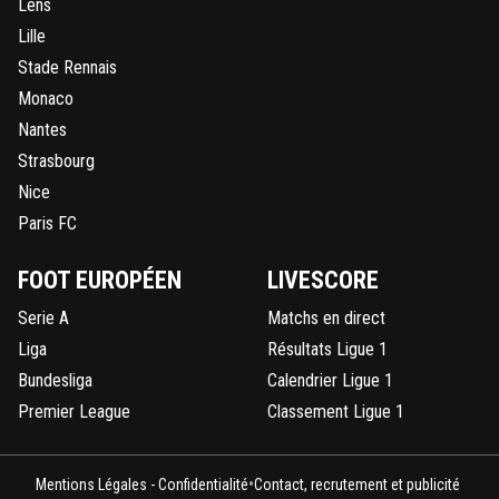
Lens
Lille
Stade Rennais
Monaco
Nantes
Strasbourg
Nice
Paris FC
FOOT EUROPÉEN
LIVESCORE
Serie A
Matchs en direct
Liga
Résultats Ligue 1
Bundesliga
Calendrier Ligue 1
Premier League
Classement Ligue 1
•
Mentions Légales - Confidentialité
Contact, recrutement et publicité