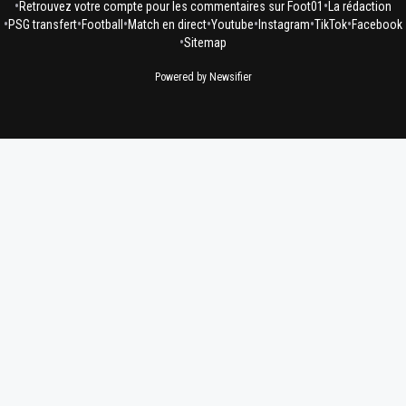
•
•
Retrouvez votre compte pour les commentaires sur Foot01
La rédaction
•
•
•
•
•
•
•
PSG transfert
Football
Match en direct
Youtube
Instagram
TikTok
Facebook
•
Sitemap
Powered by Newsifier