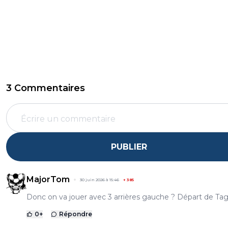
3 Commentaires
PUBLIER
MajorTom
30 juin 2026 à 15:46
+
385
Donc on va jouer avec 3 arrières gauche ? Départ de Tagl
0
+
Répondre