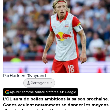
Hadrien Rivayrand
Par
Partager sur
Ajouter comme source préférée sur Google
L’OL aura de belles ambitions la saison prochaine.
Gones veulent notamment se donner les moyens