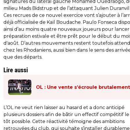
signatures du latéral gauche Mohamed Ouédraogo, 
milieu Mads Bidstrup et de l’attaquant Julien Duranvil
Ces recrues de ce nouvel exercice vont s’ajouter à l’ar
déjà officialisée de Kaïl Boudache. Paulo Fonseca disp
ainsi d’au moins quatre nouveaux joueurs pour lancer 
préparation estivale et être prêt pour le début du moi
d'août. D’autres mouvements restent toutefois atten
chez les Rhodaniens, aussi bien dans le sens des arrivé
que des départs.
Lire aussi
OL : Une vente s’écroule brutalement
L’OL ne veut rien laisser au hasard et a donc anticipé
plusieurs dossiers afin de bâtir un effectif compétitif le
tôt possible. Cette réactivité témoigne des ambitions
retrouvées du club, qui souhaite s’installer durablem