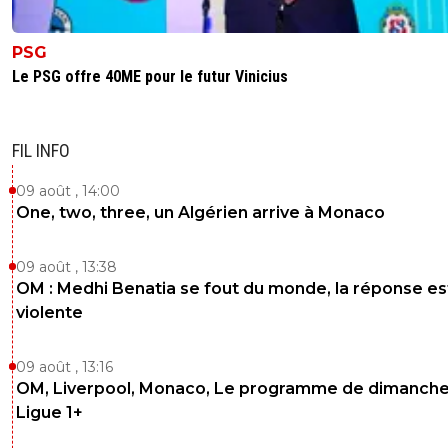
PSG
Le PSG offre 40ME pour le futur Vinicius
FIL INFO
09 août , 14:00
One, two, three, un Algérien arrive à Monaco
09 août , 13:38
OM : Medhi Benatia se fout du monde, la réponse es
violente
09 août , 13:16
OM, Liverpool, Monaco, Le programme de dimanche
Ligue 1+