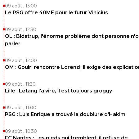
09 août , 13:00
Le PSG offre 40ME pour le futur Vinicius
09 août , 12:30
OL : Bidstrup, l'énorme problème dont personne n'
parler
09 août , 12:00
OM : Gouiri rencontre Lorenzi, il exige des explicatio
09 août , 11:30
Lille : Létang l'a viré, il est toujours groggy
09 août , 11:00
PSG : Luis Enrique a trouvé la doublure d'Hakimi
09 août , 10:30
FC Nantes : Les pieds qui tremblent, il refuse de