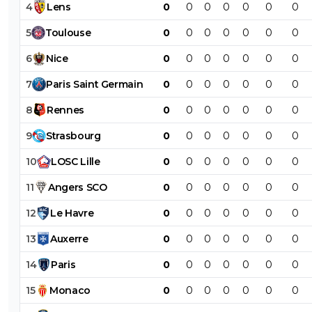
4
Lens
0
0
0
0
0
0
0
5
Toulouse
0
0
0
0
0
0
0
6
Nice
0
0
0
0
0
0
0
7
Paris
Saint
Germain
0
0
0
0
0
0
0
8
Rennes
0
0
0
0
0
0
0
9
Strasbourg
0
0
0
0
0
0
0
10
LOSC
Lille
0
0
0
0
0
0
0
11
Angers
SCO
0
0
0
0
0
0
0
12
Le
Havre
0
0
0
0
0
0
0
13
Auxerre
0
0
0
0
0
0
0
14
Paris
0
0
0
0
0
0
0
15
Monaco
0
0
0
0
0
0
0