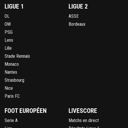
LIGUE 1
LIGUE 2
OL
ASSE
OM
Bordeaux
PSG
Lens
Lille
Stade Rennais
Monaco
Nantes
Strasbourg
Nice
Paris FC
FOOT EUROPÉEN
LIVESCORE
Serie A
Matchs en direct