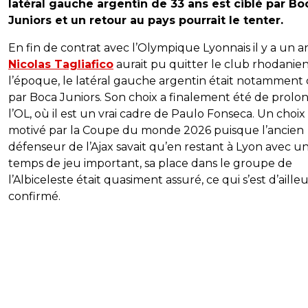
latéral gauche argentin de 33 ans est ciblé par Bo
Juniors et un retour au pays pourrait le tenter.
En fin de contrat avec l’Olympique Lyonnais il y a un a
Nicolas Tagliafico
aurait pu quitter le club rhodanien
l’époque, le latéral gauche argentin était notamment 
par Boca Juniors. Son choix a finalement été de prolo
l’OL, où il est un vrai cadre de Paulo Fonseca. Un choix
motivé par la Coupe du monde 2026 puisque l’ancien
défenseur de l’Ajax savait qu’en restant à Lyon avec u
temps de jeu important, sa place dans le groupe de
l’Albiceleste était quasiment assuré, ce qui s’est d’aille
confirmé.