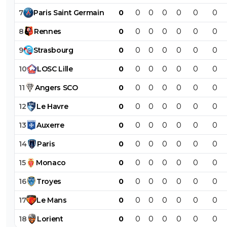
7
Paris
Saint
Germain
0
0
0
0
0
0
0
8
Rennes
0
0
0
0
0
0
0
9
Strasbourg
0
0
0
0
0
0
0
10
LOSC
Lille
0
0
0
0
0
0
0
11
Angers
SCO
0
0
0
0
0
0
0
12
Le
Havre
0
0
0
0
0
0
0
13
Auxerre
0
0
0
0
0
0
0
14
Paris
0
0
0
0
0
0
0
15
Monaco
0
0
0
0
0
0
0
16
Troyes
0
0
0
0
0
0
0
17
Le
Mans
0
0
0
0
0
0
0
18
Lorient
0
0
0
0
0
0
0