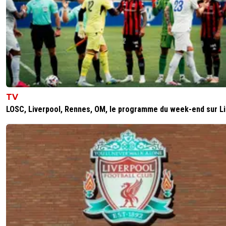
TV
LOSC, Liverpool, Rennes, OM, le programme du week-end sur L