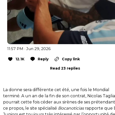
11:57 PM · Jun 29, 2026
12.1K
Reply
Copy link
Read 23 replies
La donne sera différente cet été, une fois le Mondial
terminé. A un an de la fin de son contrat, Nicolas Taglia
pourrait cette fois céder aux sirènes de ses prétendant
ce propos, le site spécialisé
Bocanoticias
rapporte que 
Juniors est toujours très intéressé par l’opportunité de