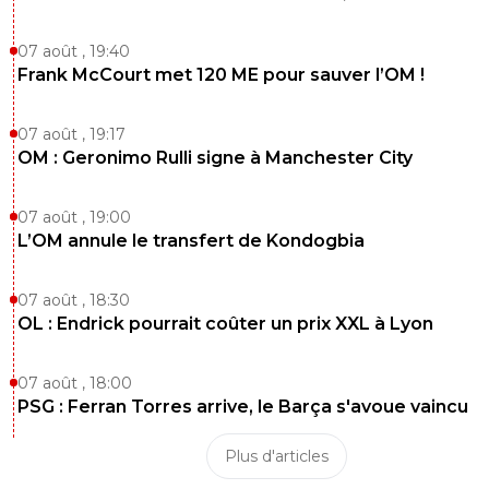
07 août , 19:40
Frank McCourt met 120 ME pour sauver l’OM !
07 août , 19:17
OM : Geronimo Rulli signe à Manchester City
07 août , 19:00
L’OM annule le transfert de Kondogbia
07 août , 18:30
OL : Endrick pourrait coûter un prix XXL à Lyon
07 août , 18:00
PSG : Ferran Torres arrive, le Barça s'avoue vaincu
Plus d'articles