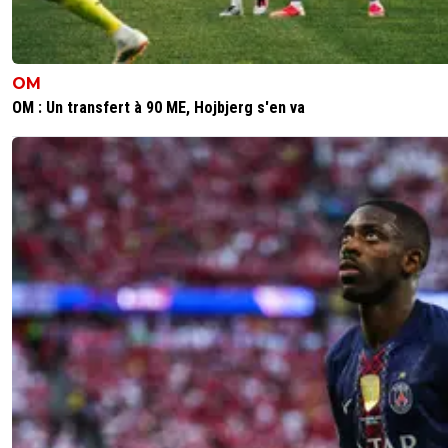
OM
OM : Un transfert à 90 ME, Hojbjerg s'en va