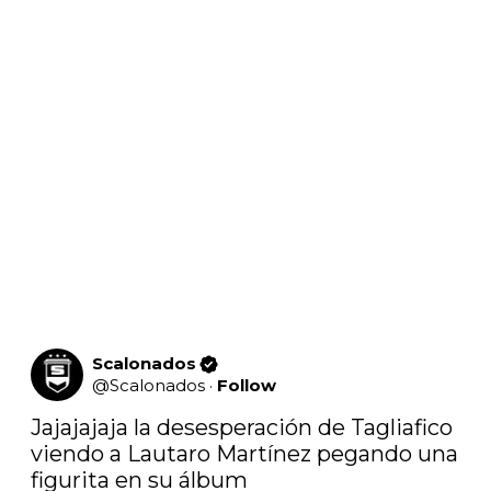
Scalonados
@
Scalonados
·
Follow
Jajajajaja la desesperación de Tagliafico 
viendo a Lautaro Martínez pegando una 
figurita en su álbum