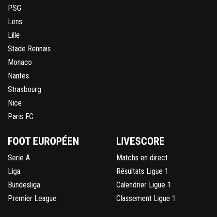
PSG
Lens
Lille
Stade Rennais
Monaco
Nantes
Strasbourg
Nice
Paris FC
FOOT EUROPÉEN
LIVESCORE
Serie A
Matchs en direct
Liga
Résultats Ligue 1
Bundesliga
Calendrier Ligue 1
Premier League
Classement Ligue 1