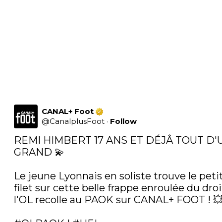
CANAL+ Foot
@
CanalplusFoot
·
Follow
REMI HIMBERT 17 ANS ET DÉJÂ TOUT D'U
GRAND 💫

Le jeune Lyonnais en soliste trouve le petit
filet sur cette belle frappe enroulée du droit
l'OL recolle au PAOK sur CANAL+ FOOT ! 💥