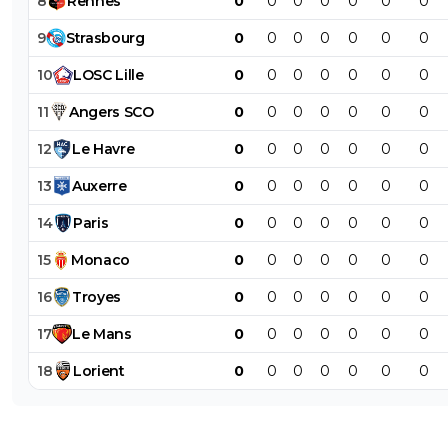
8
Rennes
0
0
0
0
0
0
0
9
Strasbourg
0
0
0
0
0
0
0
10
LOSC
Lille
0
0
0
0
0
0
0
11
Angers
SCO
0
0
0
0
0
0
0
12
Le
Havre
0
0
0
0
0
0
0
13
Auxerre
0
0
0
0
0
0
0
14
Paris
0
0
0
0
0
0
0
15
Monaco
0
0
0
0
0
0
0
16
Troyes
0
0
0
0
0
0
0
17
Le
Mans
0
0
0
0
0
0
0
18
Lorient
0
0
0
0
0
0
0