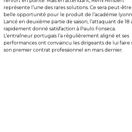
renfort en pointe. Mais en attendant, Rémi Himbert
représente l’une des rares solutions. Ce sera peut-êtr
belle opportunité pour le produit de l’académie lyonna
Lancé en deuxième partie de saison, l’attaquant de 18 
rapidement donné satisfaction à Paulo Fonseca.
L’entraîneur portugais l’a régulièrement aligné et ses
performances ont convaincu les dirigeants de lui faire 
son premier contrat professionnel en mars dernier.