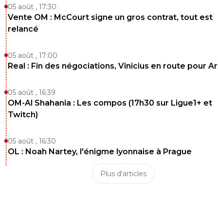
05 août , 17:30
Vente OM : McCourt signe un gros contrat, tout est
relancé
05 août , 17:00
Real : Fin des négociations, Vinicius en route pour A
05 août , 16:39
OM-Al Shahania : Les compos (17h30 sur Ligue1+ et
Twitch)
05 août , 16:30
OL : Noah Nartey, l'énigme lyonnaise à Prague
Plus d'articles