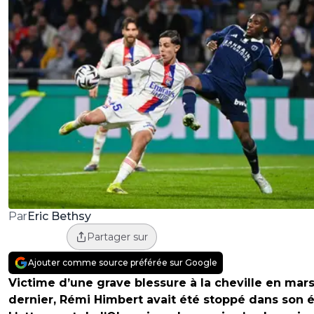
Eric Bethsy
Par
Partager sur
Ajouter comme source préférée sur Google
Victime d’une grave blessure à la cheville en mar
dernier, Rémi Himbert avait été stoppé dans son é