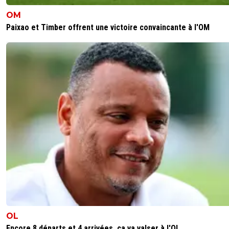
OM
Paixao et Timber offrent une victoire convaincante à l'OM
OL
Encore 8 départs et 4 arrivées, ça va valser à l'OL