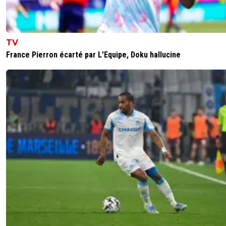
TV
France Pierron écarté par L'Equipe, Doku hallucine