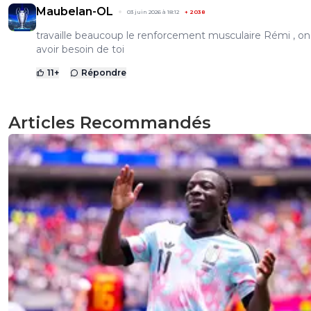
Maubelan-OL
03 juin 2026 à 18:12
+
2038
travaille beaucoup le renforcement musculaire Rémi , on
avoir besoin de toi
11
+
Répondre
Articles Recommandés