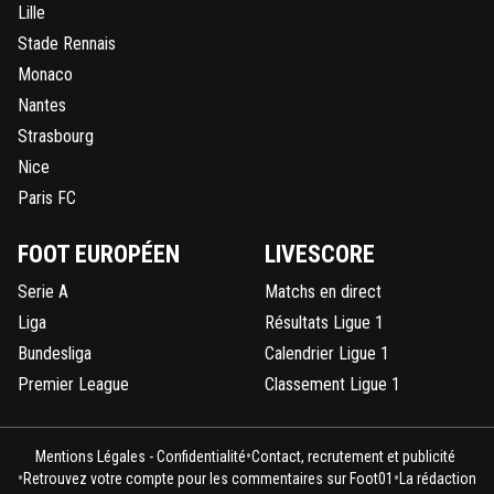
Lille
Stade Rennais
Monaco
Nantes
Strasbourg
Nice
Paris FC
FOOT EUROPÉEN
LIVESCORE
Serie A
Matchs en direct
Liga
Résultats Ligue 1
Bundesliga
Calendrier Ligue 1
Premier League
Classement Ligue 1
•
Mentions Légales - Confidentialité
Contact, recrutement et publicité
•
•
Retrouvez votre compte pour les commentaires sur Foot01
La rédaction