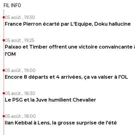
FIL INFO
05 août , 19:30
France Pierron écarté par L'Equipe, Doku hallucine
05 août , 19:25
Paixao et Timber offrent une victoire convaincante 
l'OM
05 août , 19:00
Encore 8 départs et 4 arrivées, ça va valser à l'OL
05 août , 18:30
Le PSG et la Juve humilient Chevalier
05 août , 18:00
Ilan Kebbal à Lens, la grosse surprise de l'été