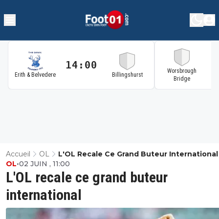
14:00
1
Worsbrough
Erith & Belvedere
Billingshurst
Bridge
Accueil
OL
L'OL Recale Ce Grand Buteur International
OL
•
02 JUIN , 11:00
L'OL recale ce grand buteur
international