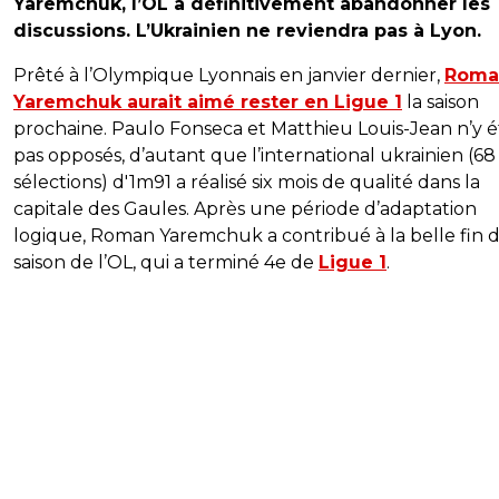
Yaremchuk, l’OL a définitivement abandonner les
discussions. L’Ukrainien ne reviendra pas à Lyon.
Prêté à l’Olympique Lyonnais en janvier dernier,
Roma
Yaremchuk aurait aimé rester en Ligue 1
la saison
prochaine. Paulo Fonseca et Matthieu Louis-Jean n’y é
pas opposés, d’autant que l’international ukrainien (68
sélections) d'1m91 a réalisé six mois de qualité dans la
capitale des Gaules. Après une période d’adaptation
logique, Roman Yaremchuk a contribué à la belle fin 
saison de l’OL, qui a terminé 4e de
Ligue 1
.