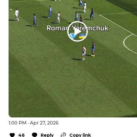
1:00 PM · Apr 27, 2026
46
Reply
Copy link