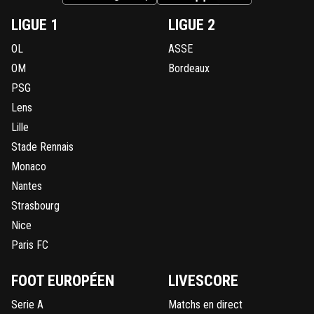
LIGUE 1
LIGUE 2
OL
ASSE
OM
Bordeaux
PSG
Lens
Lille
Stade Rennais
Monaco
Nantes
Strasbourg
Nice
Paris FC
FOOT EUROPÉEN
LIVESCORE
Serie A
Matchs en direct