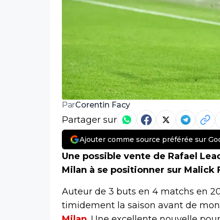
Corentin Facy
Par
Partager sur
Ajouter comme source préférée sur Go
Une possible vente de Rafael Lea
Milan à se positionner sur Malick
Auteur de 3 buts en 4 matchs en 
timidement la saison avant de mon
Milan
. Une excellente nouvelle pour