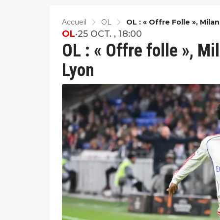
Accueil
OL
OL : « Offre Folle », Mil
OL
•
25 OCT. , 18:00
OL : « Offre folle », Mi
Lyon