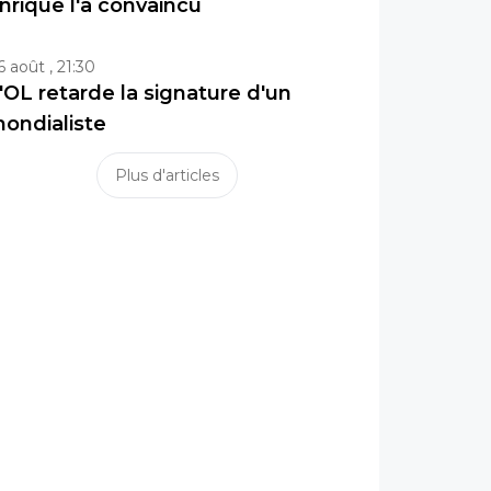
nrique l'a convaincu
6 août , 21:30
'OL retarde la signature d'un
ondialiste
Plus d'articles