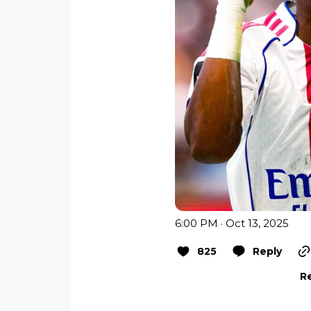
6:00 PM · Oct 13, 2025
825
Reply
Re