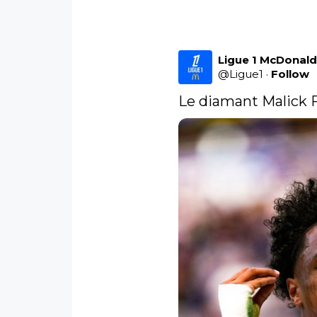
Ligue 1 McDonald
@
Ligue1
·
Follow
Le diamant Malick F