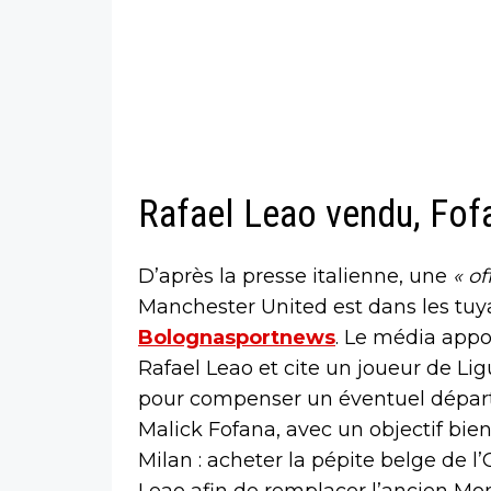
Rafael Leao vendu, Fofa
D’après la presse italienne, une
« of
Manchester United est dans les tuya
Bolognasportnews
. Le média appo
Rafael Leao et cite un joueur de Li
pour compenser un éventuel départ d
Malick Fofana, avec un objectif bien
Milan : acheter la pépite belge de l
Leao afin de remplacer l’ancien Mo