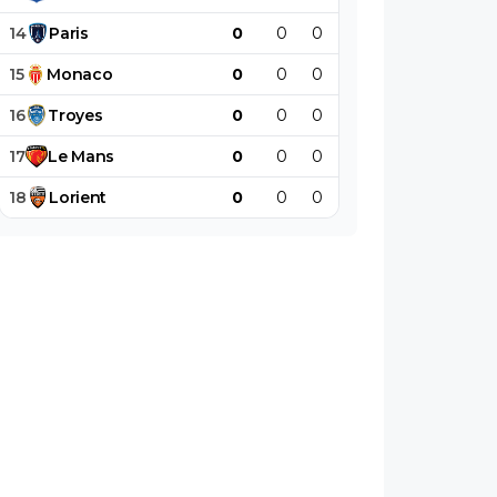
14
Paris
0
0
0
0
0
0
15
Monaco
0
0
0
0
0
0
16
Troyes
0
0
0
0
0
0
17
Le
Mans
0
0
0
0
0
0
18
Lorient
0
0
0
0
0
0