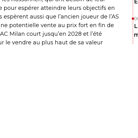
E
 pour espérer atteindre leurs objectifs en
is espèrent aussi que l’ancien joueur de l’AS
0
e potentielle vente au prix fort en fin de
L
l’AC Milan court jusqu’en 2028 et l’été
m
r le vendre au plus haut de sa valeur