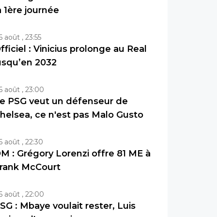
a 1ère journée
6 août , 23:55
fficiel : Vinicius prolonge au Real
usqu’en 2032
6 août , 23:00
e PSG veut un défenseur de
helsea, ce n'est pas Malo Gusto
6 août , 22:30
M : Grégory Lorenzi offre 81 ME à
rank McCourt
6 août , 22:00
SG : Mbaye voulait rester, Luis