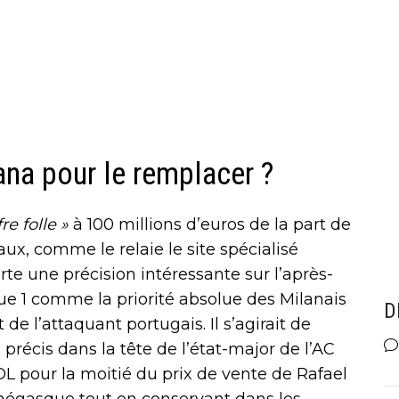
na pour le remplacer ?
fre folle »
à 100 millions d’euros de la part de
ux, comme le relaie le site spécialisé
rte une précision intéressante sur l’après-
gue 1 comme la priorité absolue des Milanais
D
e l’attaquant portugais. Il s’agirait de
 précis dans la tête de l’état-major de l’AC
’OL pour la moitié du prix de vente de Rafael
négasque tout en conservant dans les