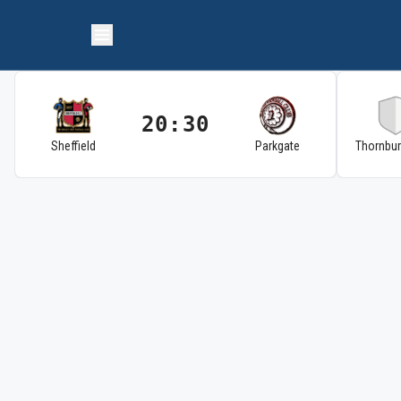
20:30
Sheffield
Parkgate
Thornbu