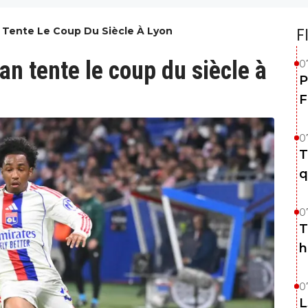
an Tente Le Coup Du Siècle À Lyon
F
lan tente le coup du siècle à
0
P
F
0
T
q
0
T
h
0
L