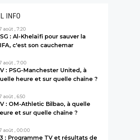
IL INFO
7 août , 7:20
SG : Al-Khelaïfi pour sauver la
IFA, c'est son cauchemar
7 août , 7:00
V : PSG-Manchester United, à
uelle heure et sur quelle chaîne ?
7 août , 6:50
V : OM-Athletic Bilbao, à quelle
eure et sur quelle chaîne ?
7 août , 00:00
3 : Programme TV et résultats de