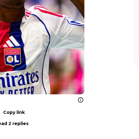
Copy link
ad 2 replies