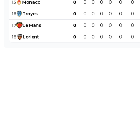
15
Monaco
0
0
0
0
0
0
0
16
Troyes
0
0
0
0
0
0
0
17
Le
Mans
0
0
0
0
0
0
0
18
Lorient
0
0
0
0
0
0
0