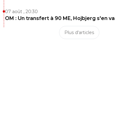
07 août , 20:30
OM : Un transfert à 90 ME, Hojbjerg s'en va
Plus d'articles