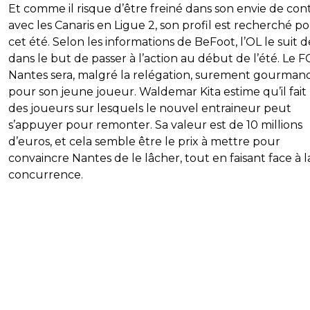
Et comme il risque d’être freiné dans son envie de con
avec les Canaris en Ligue 2, son profil est recherché p
cet été. Selon les informations de BeFoot, l’OL le suit 
dans le but de passer à l’action au début de l’été. Le F
Nantes sera, malgré la relégation, surement gourman
pour son jeune joueur. Waldemar Kita estime qu’il fait 
des joueurs sur lesquels le nouvel entraineur peut
s’appuyer pour remonter. Sa valeur est de 10 millions
d’euros, et cela semble être le prix à mettre pour
convaincre Nantes de le lâcher, tout en faisant face à l
concurrence.