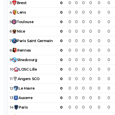
3
Brest
0
0
0
0
0
0
0
4
Lens
0
0
0
0
0
0
0
5
Toulouse
0
0
0
0
0
0
0
6
Nice
0
0
0
0
0
0
0
7
Paris
Saint
Germain
0
0
0
0
0
0
0
8
Rennes
0
0
0
0
0
0
0
9
Strasbourg
0
0
0
0
0
0
0
10
LOSC
Lille
0
0
0
0
0
0
0
11
Angers
SCO
0
0
0
0
0
0
0
12
Le
Havre
0
0
0
0
0
0
0
13
Auxerre
0
0
0
0
0
0
0
14
Paris
0
0
0
0
0
0
0