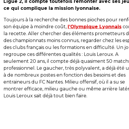
Ligue 2, il compte toutefois remonter avec ses je
ce qui complique la mission lyonnaise.
Toujours à la recherche des bonnes pioches pour renf
son équipe à moindre coût,
l’Olympique Lyonnais
co
la recette. Aller chercher des éléments prometteurs 
des championnats moins connus, regarder chez les esp
des clubs français ou les formations en difficulté. Un 
regroupe ces différentes qualités : Louis Leroux. A
seulement 20 ans, il compte déjà quasiment 50 match
professionnel. Le gaucher, très polyvalent, a déjà été ut
à de nombreux postes en fonction des besoins et des
entraineurs du FC Nantes. Milieu offensif, où il a su se
montrer efficace, milieu gauche ou même arrière latér
Louis Leroux sait déjà tout bien faire.