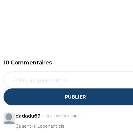
10 Commentaires
PUBLIER
dadadu69
02 juin 2026 à 22:15
+
82
Ça sent le Lepenant bis