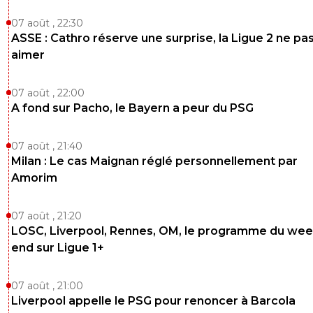
07 août , 22:30
ASSE : Cathro réserve une surprise, la Ligue 2 ne pa
aimer
07 août , 22:00
A fond sur Pacho, le Bayern a peur du PSG
07 août , 21:40
Milan : Le cas Maignan réglé personnellement par
Amorim
07 août , 21:20
LOSC, Liverpool, Rennes, OM, le programme du wee
end sur Ligue 1+
07 août , 21:00
Liverpool appelle le PSG pour renoncer à Barcola