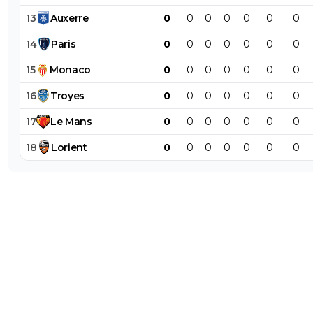
13
Auxerre
0
0
0
0
0
0
0
14
Paris
0
0
0
0
0
0
0
15
Monaco
0
0
0
0
0
0
0
16
Troyes
0
0
0
0
0
0
0
17
Le
Mans
0
0
0
0
0
0
0
18
Lorient
0
0
0
0
0
0
0