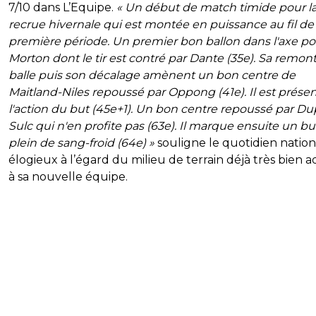
7/10 dans L’Equipe.
« Un début de match timide pour l
recrue hivernale qui est montée en puissance au fil de 
première période. Un premier bon ballon dans l'axe po
Morton dont le tir est contré par Dante (35e). Sa remon
balle puis son décalage amènent un bon centre de
Maitland-Niles repoussé par Oppong (41e). Il est présen
l'action du but (45e+1). Un bon centre repoussé par Du
Sulc qui n'en profite pas (63e). Il marque ensuite un bu
plein de sang-froid (64e) »
souligne le quotidien nation
élogieux à l’égard du milieu de terrain déjà très bien 
à sa nouvelle équipe.