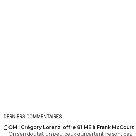
DERNIERS COMMENTAIRES
OM : Grégory Lorenzi offre 81 ME à Frank McCourt
On s'en doutait un peu, ceux qui partent ne sont pas