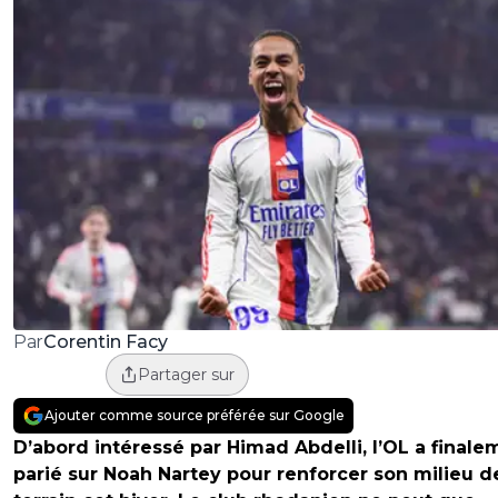
Corentin Facy
Par
Partager sur
Ajouter comme source préférée sur Google
D’abord intéressé par Himad Abdelli, l’OL a finale
parié sur Noah Nartey pour renforcer son milieu d