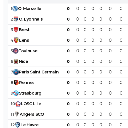
1
O
.
Marseille
0
0
0
0
0
0
0
2
O
.
Lyonnais
0
0
0
0
0
0
0
3
Brest
0
0
0
0
0
0
0
4
Lens
0
0
0
0
0
0
0
5
Toulouse
0
0
0
0
0
0
0
6
Nice
0
0
0
0
0
0
0
7
Paris
Saint
Germain
0
0
0
0
0
0
0
8
Rennes
0
0
0
0
0
0
0
9
Strasbourg
0
0
0
0
0
0
0
10
LOSC
Lille
0
0
0
0
0
0
0
11
Angers
SCO
0
0
0
0
0
0
0
12
Le
Havre
0
0
0
0
0
0
0