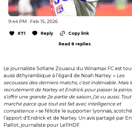
9:44 PM · Feb 15, 2026
671
Reply
Copy link
Read 8 replies
Le journaliste Sofiane Zouaoui du Winamax FC est tou
aussi dithyrambique à l’égard de Noah Nartey.
« Les
secousses des derniers matchs, c’est indéniable. Mais l
recrutement de Nartey et Endrick pour passer la pério
s’offrir une grande 2e partie de saison, j’ai vu aussi. Tout
marche parce que tout est fait avec intelligence et
compétence »
se félicite le supporter lyonnais, scotch
l’apport d’Endrick et de Nartey. Un avis partagé par E
Paillot, journaliste pour Le11HDF.