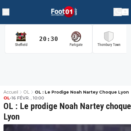
20:30
2
Sheffield
Parkgate
Thornbury Town
Accueil
OL
OL : Le Prodige Noah Nartey Choque Lyon
OL
•
16 FÉVR. , 10:00
OL : Le prodige Noah Nartey choque
Lyon