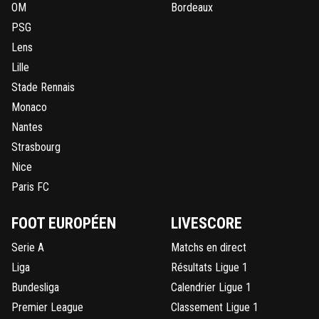
OM
Bordeaux
PSG
Lens
Lille
Stade Rennais
Monaco
Nantes
Strasbourg
Nice
Paris FC
FOOT EUROPÉEN
LIVESCORE
Serie A
Matchs en direct
Liga
Résultats Ligue 1
Bundesliga
Calendrier Ligue 1
Premier League
Classement Ligue 1