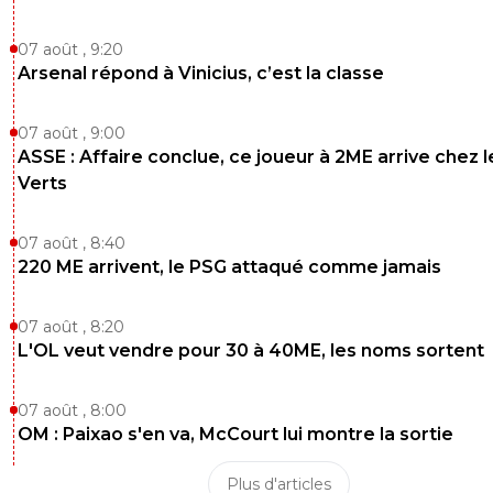
07 août , 9:20
Arsenal répond à Vinicius, c’est la classe
07 août , 9:00
ASSE : Affaire conclue, ce joueur à 2ME arrive chez l
Verts
07 août , 8:40
220 ME arrivent, le PSG attaqué comme jamais
07 août , 8:20
L'OL veut vendre pour 30 à 40ME, les noms sortent
07 août , 8:00
OM : Paixao s'en va, McCourt lui montre la sortie
Plus d'articles