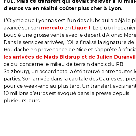
l’OL. Mais ce transfert qui devait s’élever à 10 mill
d’euros va en réalité coûter plus cher à Lyon.
L’Olympique Lyonnais est l’un des clubs qui a déjà le p
avancé sur son
mercato
en
Ligue 1
. Le club rhodanie
bouclé une grosse vente avec le départ d’Afonso Morei
Dans le sens des arrivées, l’OL a finalisé la signature de 
Boudache en provenance de Nice et s’apprête à officia
les arrivées de Mads Bidsrup et de Julien Duranvil
ce qui concerne le milieu de terrain danois du RB
Salzbourg, un accord total a été trouvé entre toutes l
parties. Son arrivée dans la capitale des Gaules est pr
pour ce week-end au plus tard. Un transfert avoisinant
10 millions d’euros est évoqué dans la presse depuis
plusieurs jours.