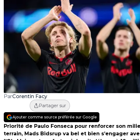
Corentin Facy
Par
Partager sur
Ajouter comme source préférée sur Google
Priorité de Paulo Fonseca pour renforcer son mili
terrain, Mads Bidsrup va bel et bien s’engager av