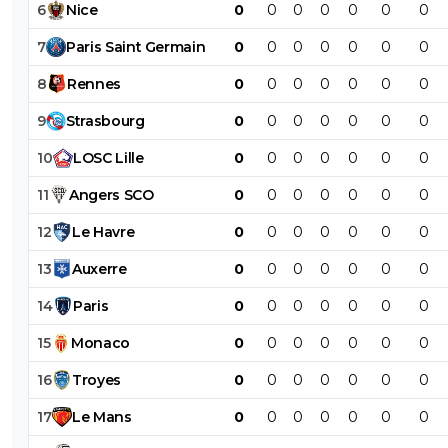
6
Nice
0
0
0
0
0
0
0
7
Paris
Saint
Germain
0
0
0
0
0
0
0
8
Rennes
0
0
0
0
0
0
0
9
Strasbourg
0
0
0
0
0
0
0
10
LOSC
Lille
0
0
0
0
0
0
0
11
Angers
SCO
0
0
0
0
0
0
0
12
Le
Havre
0
0
0
0
0
0
0
13
Auxerre
0
0
0
0
0
0
0
14
Paris
0
0
0
0
0
0
0
15
Monaco
0
0
0
0
0
0
0
16
Troyes
0
0
0
0
0
0
0
17
Le
Mans
0
0
0
0
0
0
0