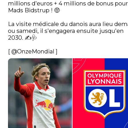
millions d'euros + 4 millions de bonus pour 
Mads Bidstrup ! 🤑

La visite médicale du danois aura lieu dema
ou samedi, il s'engagera ensuite jusqu'en 
2030. ✍️🩺

[ 
@OnzeMondial
 ] 