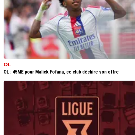
OL
OL : 45ME pour Malick Fofana, ce club déchire son offre