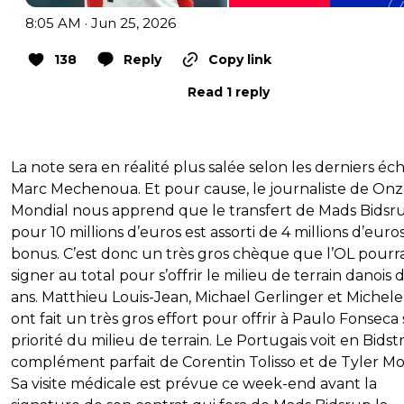
8:05 AM · Jun 25, 2026
138
Reply
Copy link
Read 1 reply
La note sera en réalité plus salée selon les derniers éc
Marc Mechenoua. Et pour cause, le journaliste de On
Mondial nous apprend que le transfert de Mads Bidsr
pour 10 millions d’euros est assorti de 4 millions d’euro
bonus. C’est donc un très gros chèque que l’OL pourra
signer au total pour s’offrir le milieu de terrain danois 
ans. Matthieu Louis-Jean, Michael Gerlinger et Michel
ont fait un très gros effort pour offrir à Paulo Fonseca 
priorité du milieu de terrain. Le Portugais voit en Bidst
complément parfait de Corentin Tolisso et de Tyler Mo
Sa visite médicale est prévue ce week-end avant la