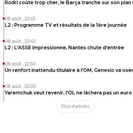
Rodri coûte trop cher, le Barça tranche sur son plan
08 août , 22:43
L2 : Programme TV et résultats de la 1ère journée
08 août , 22:42
L2 : L'ASSE impressionne, Nantes chute d'entrée
08 août , 22:30
Un renfort inattendu titulaire à l'OM, Genesio va ose
08 août , 22:00
Yaremchuk veut revenir, l'OL ne lâchera pas un euro
Plus d'articles