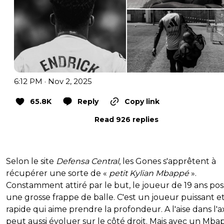
6:12 PM · Nov 2, 2025
65.8K
Reply
Copy link
Read 926 replies
Selon le site
Defensa Central
, les Gones s'apprêtent à
récupérer une sorte de «
petit Kylian Mbappé
».
Constamment attiré par le but, le joueur de 19 ans po
une grosse frappe de balle. C'est un joueur puissant e
rapide qui aime prendre la profondeur. A l'aise dans l'axe
peut aussi évoluer sur le côté droit. Mais avec un Mba