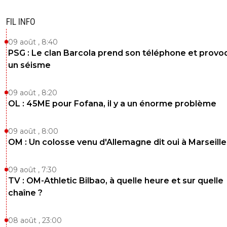
FIL INFO
09 août , 8:40
PSG : Le clan Barcola prend son téléphone et prov
un séisme
09 août , 8:20
OL : 45ME pour Fofana, il y a un énorme problème
09 août , 8:00
OM : Un colosse venu d'Allemagne dit oui à Marseille
09 août , 7:30
TV : OM-Athletic Bilbao, à quelle heure et sur quelle
chaîne ?
08 août , 23:00