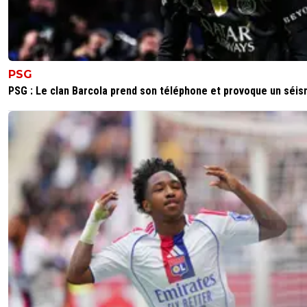
PSG
PSG : Le clan Barcola prend son téléphone et provoque un séi