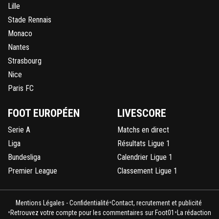
Lille
Stade Rennais
Monaco
Nantes
Strasbourg
Nice
Paris FC
FOOT EUROPÉEN
LIVESCORE
Serie A
Matchs en direct
Liga
Résultats Ligue 1
Bundesliga
Calendrier Ligue 1
Premier League
Classement Ligue 1
•
Mentions Légales - Confidentialité
Contact, recrutement et publicité
•
•
Retrouvez votre compte pour les commentaires sur Foot01
La rédaction