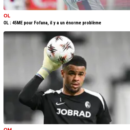
OL
OL : 45ME pour Fofana, il y a un énorme problème
OM