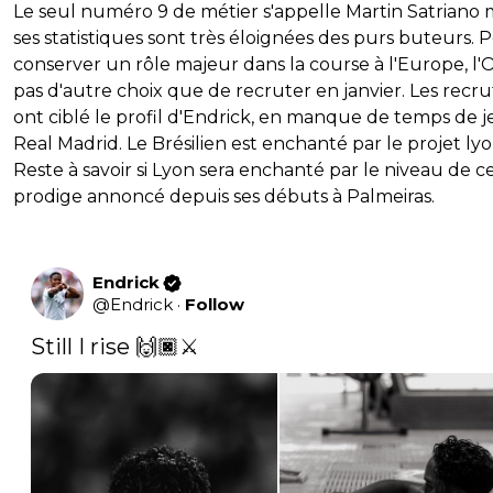
Le seul numéro 9 de métier s'appelle Martin Satriano 
ses statistiques sont très éloignées des purs buteurs. 
conserver un rôle majeur dans la course à l'Europe, l'O
pas d'autre choix que de recruter en janvier. Les recr
ont ciblé le profil d'Endrick, en manque de temps de 
Real Madrid. Le Brésilien est enchanté par le projet lyo
Reste à savoir si Lyon sera enchanté par le niveau de c
prodige annoncé depuis ses débuts à Palmeiras.
Endrick
@
Endrick
·
Follow
Still I rise 🙌🏿⚔️ 