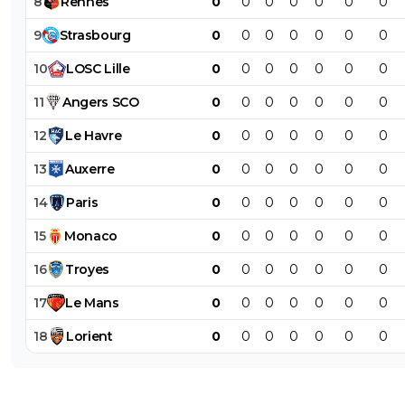
8
Rennes
0
0
0
0
0
0
0
9
Strasbourg
0
0
0
0
0
0
0
10
LOSC
Lille
0
0
0
0
0
0
0
11
Angers
SCO
0
0
0
0
0
0
0
12
Le
Havre
0
0
0
0
0
0
0
13
Auxerre
0
0
0
0
0
0
0
14
Paris
0
0
0
0
0
0
0
15
Monaco
0
0
0
0
0
0
0
16
Troyes
0
0
0
0
0
0
0
17
Le
Mans
0
0
0
0
0
0
0
18
Lorient
0
0
0
0
0
0
0