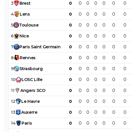
3
Brest
0
0
0
0
0
0
0
4
Lens
0
0
0
0
0
0
0
5
Toulouse
0
0
0
0
0
0
0
6
Nice
0
0
0
0
0
0
0
7
Paris
Saint
Germain
0
0
0
0
0
0
0
8
Rennes
0
0
0
0
0
0
0
9
Strasbourg
0
0
0
0
0
0
0
10
LOSC
Lille
0
0
0
0
0
0
0
11
Angers
SCO
0
0
0
0
0
0
0
12
Le
Havre
0
0
0
0
0
0
0
13
Auxerre
0
0
0
0
0
0
0
14
Paris
0
0
0
0
0
0
0