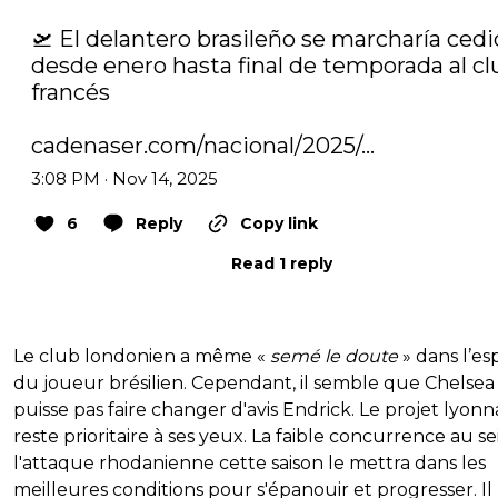
🛫 El delantero brasileño se marcharía cedi
desde enero hasta final de temporada al clu
francés

cadenaser.com/nacional/2025/…
3:08 PM · Nov 14, 2025
6
Reply
Copy link
Read 1 reply
Le club londonien a même «
semé le doute
» dans l’esp
du joueur brésilien. Cependant, il semble que Chelsea
puisse pas faire changer d'avis Endrick. Le projet lyonn
reste prioritaire à ses yeux. La faible concurrence au se
l'attaque rhodanienne cette saison le mettra dans les
meilleures conditions pour s'épanouir et progresser. Il