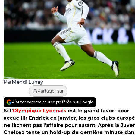
Mehdi Lunay
Par
Partager sur
Ajouter comme source préférée sur Google
Si l'
Olympique Lyonnais
est le grand favori pour
accueillir Endrick en janvier, les gros clubs europ
ne lâchent pas l'affaire pour autant. Après la Juve
Chelsea tente un hold-up de dernière minute dan