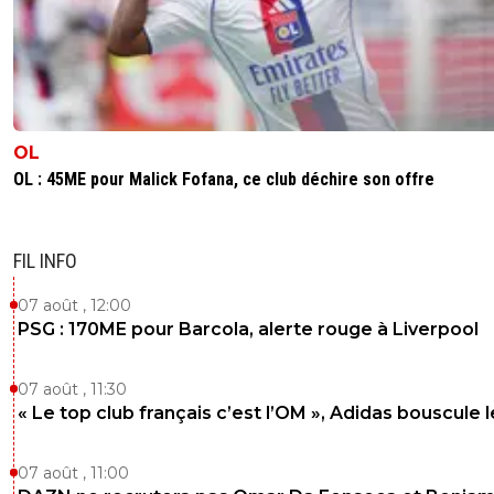
OL
OL : 45ME pour Malick Fofana, ce club déchire son offre
FIL INFO
07 août , 12:00
PSG : 170ME pour Barcola, alerte rouge à Liverpool
07 août , 11:30
« Le top club français c’est l’OM », Adidas bouscule 
07 août , 11:00