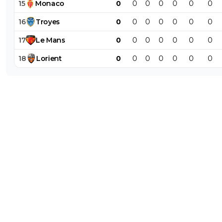
15
Monaco
0
0
0
0
0
0
0
16
Troyes
0
0
0
0
0
0
0
17
Le
Mans
0
0
0
0
0
0
0
18
Lorient
0
0
0
0
0
0
0