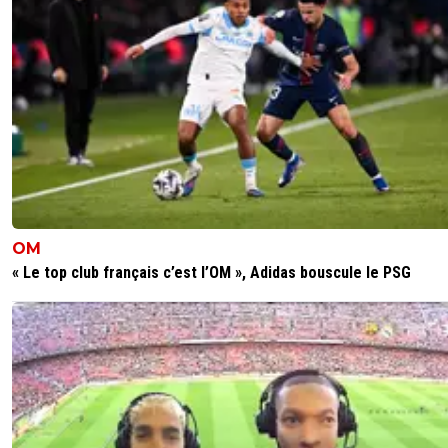
OM
« Le top club français c’est l’OM », Adidas bouscule le PSG