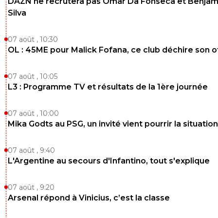
DAZN ne recrutera pas Omar Da Fonseca et Benjam
Silva
07 août , 10:30
OL : 45ME pour Malick Fofana, ce club déchire son o
07 août , 10:05
L3 : Programme TV et résultats de la 1ère journée
07 août , 10:00
Mika Godts au PSG, un invité vient pourrir la situation
07 août , 9:40
L'Argentine au secours d'Infantino, tout s'explique
07 août , 9:20
Arsenal répond à Vinicius, c’est la classe