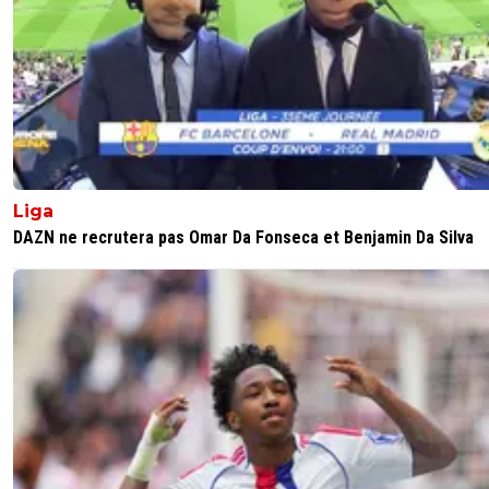
Liga
DAZN ne recrutera pas Omar Da Fonseca et Benjamin Da Silva