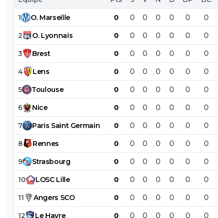
1
O
.
Marseille
0
0
0
0
0
0
0
2
O
.
Lyonnais
0
0
0
0
0
0
0
3
Brest
0
0
0
0
0
0
0
4
Lens
0
0
0
0
0
0
0
5
Toulouse
0
0
0
0
0
0
0
6
Nice
0
0
0
0
0
0
0
7
Paris
Saint
Germain
0
0
0
0
0
0
0
8
Rennes
0
0
0
0
0
0
0
9
Strasbourg
0
0
0
0
0
0
0
10
LOSC
Lille
0
0
0
0
0
0
0
11
Angers
SCO
0
0
0
0
0
0
0
12
Le
Havre
0
0
0
0
0
0
0