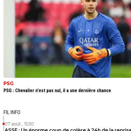
PSG
PSG : Chevalier n'est pas nul, il a une dernière chance
FIL INFO
07 août , 15:30
ASSE : Un énorme coup de colère à 24h de la repris