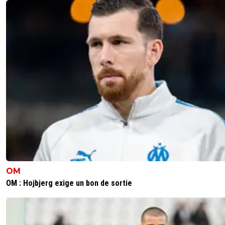
OM
OM : Hojbjerg exige un bon de sortie