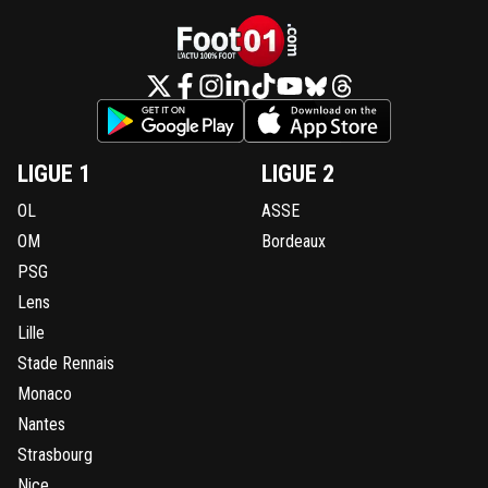
LIGUE 1
LIGUE 2
OL
ASSE
OM
Bordeaux
PSG
Lens
Lille
Stade Rennais
Monaco
Nantes
Strasbourg
Nice