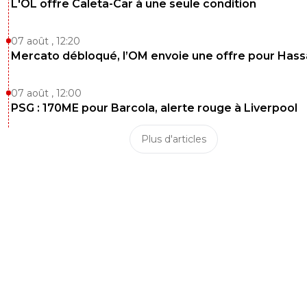
L'OL offre Caleta-Car à une seule condition
07 août , 12:20
Mercato débloqué, l’OM envoie une offre pour Has
07 août , 12:00
PSG : 170ME pour Barcola, alerte rouge à Liverpool
Plus d'articles