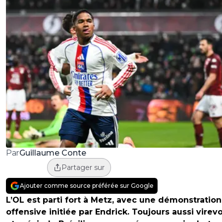
Guillaume Conte
Par
Partager sur
Ajouter comme source préférée sur Google
L’OL est parti fort à Metz, avec une démonstration
offensive initiée par Endrick. Toujours aussi virev