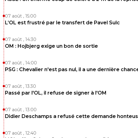
07 août , 15:00
L’OL est frustré par le transfert de Pavel Sulc
07 août , 14:30
OM : Hojbjerg exige un bon de sortie
07 août , 14:00
PSG : Chevalier n'est pas nul, il a une dernière chanc
07 août , 13:30
Passé par l'OL, il refuse de signer à l'OM
07 août , 13:00
Didier Deschamps a refusé cette demande honteu
07 août , 12:40