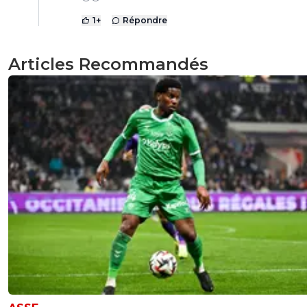
1
+
Répondre
Articles Recommandés