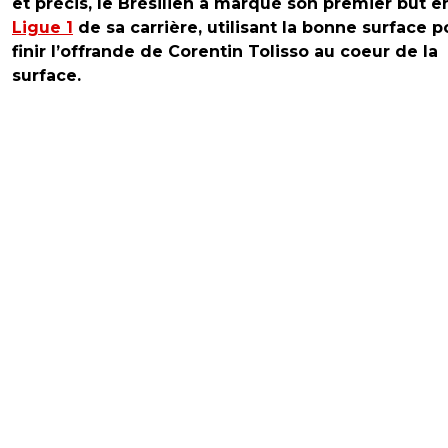
et précis, le Brésilien a marqué son premier but e
Ligue 1
de sa carrière, utilisant la bonne surface p
finir l’offrande de Corentin Tolisso au coeur de la
surface.