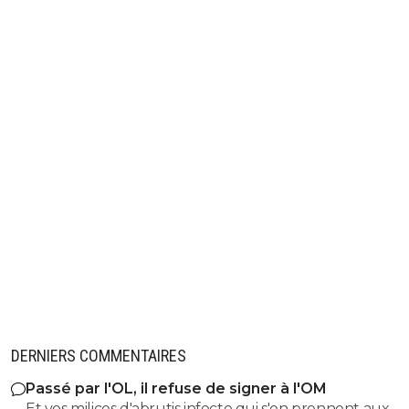
DERNIERS COMMENTAIRES
Passé par l'OL, il refuse de signer à l'OM
Et vos milices d'abrutis infecte qui s'en prennent aux