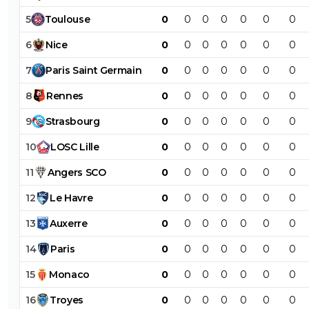
5
Toulouse
0
0
0
0
0
0
0
6
Nice
0
0
0
0
0
0
0
7
Paris
Saint
Germain
0
0
0
0
0
0
0
8
Rennes
0
0
0
0
0
0
0
9
Strasbourg
0
0
0
0
0
0
0
10
LOSC
Lille
0
0
0
0
0
0
0
11
Angers
SCO
0
0
0
0
0
0
0
12
Le
Havre
0
0
0
0
0
0
0
13
Auxerre
0
0
0
0
0
0
0
14
Paris
0
0
0
0
0
0
0
15
Monaco
0
0
0
0
0
0
0
16
Troyes
0
0
0
0
0
0
0