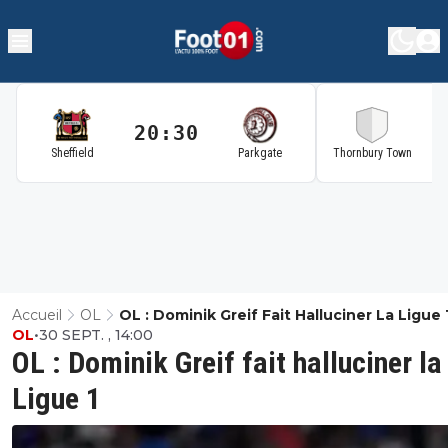
20:30
2
Sheffield
Parkgate
Thornbury Town
Accueil
OL
OL : Dominik Greif Fait Halluciner La Ligue 
OL
•
30 SEPT. , 14:00
OL : Dominik Greif fait halluciner la
Ligue 1