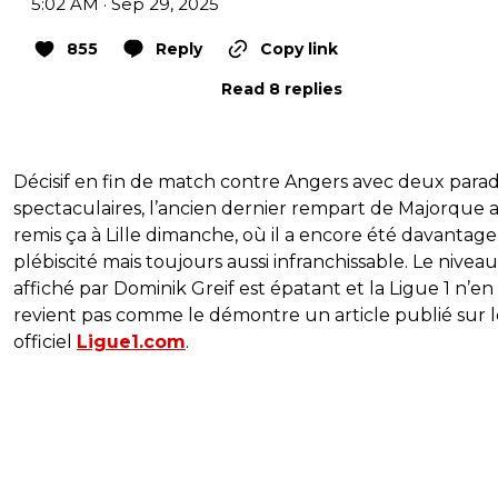
5:02 AM · Sep 29, 2025
855
Reply
Copy link
Read 8 replies
Décisif en fin de match contre Angers avec deux para
spectaculaires, l’ancien dernier rempart de Majorque 
remis ça à Lille dimanche, où il a encore été davantage
plébiscité mais toujours aussi infranchissable. Le niveau
affiché par Dominik Greif est épatant et la Ligue 1 n’en
revient pas comme le démontre un article publié sur le
officiel
Ligue1.com
.