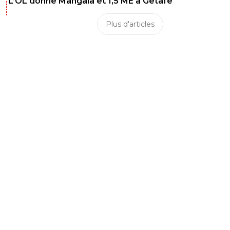
L’OL donne Mangala et 1,5 ME à Getafe
Plus d'articles