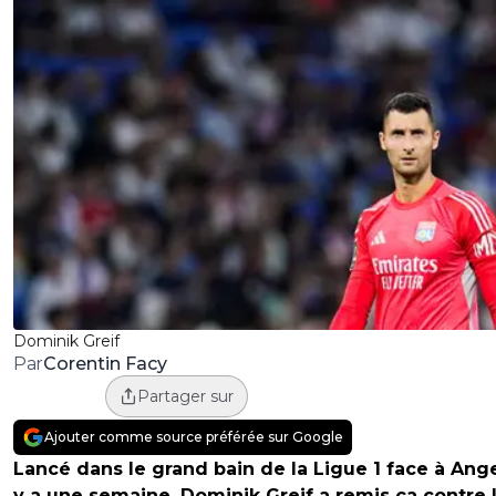
Dominik Greif
Corentin Facy
Par
Partager sur
Ajouter comme source préférée sur Google
Lancé dans le grand bain de la Ligue 1 face à Ange
y a une semaine, Dominik Greif a remis ça contre L