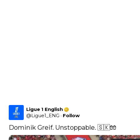
Ligue 1 English
@
Ligue1_ENG
·
Follow
Dominik Greif. Unstoppable. 🇸🇰🧤 