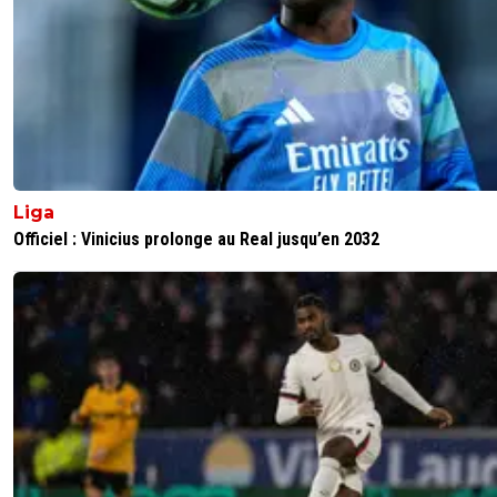
Liga
Officiel : Vinicius prolonge au Real jusqu’en 2032