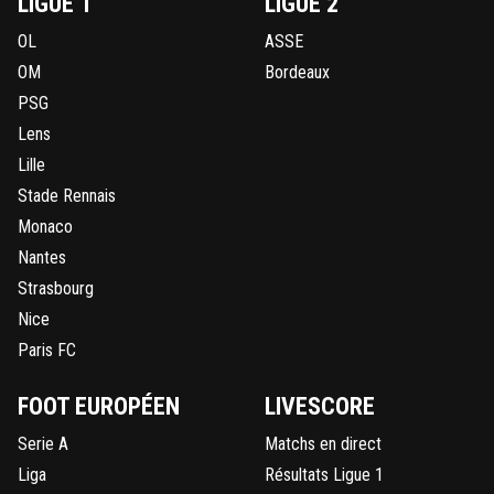
LIGUE 1
LIGUE 2
OL
ASSE
OM
Bordeaux
PSG
Lens
Lille
Stade Rennais
Monaco
Nantes
Strasbourg
Nice
Paris FC
FOOT EUROPÉEN
LIVESCORE
Serie A
Matchs en direct
Liga
Résultats Ligue 1