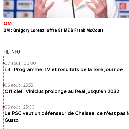
OM
OM : Grégory Lorenzi offre 81 ME à Frank McCourt
FIL INFO
07 août , 00:00
L3 : Programme TV et résultats de la 1ère journée
06 août , 23:55
Officiel : Vinicius prolonge au Real jusqu’en 2032
06 août , 23:00
Le PSG veut un défenseur de Chelsea, ce n'est pas 
Gusto