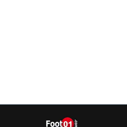
999999999
11 mai 2026 à 22:01
+
224
"Comme dans la chanson de Calogero" mdr tu
tué
0
+
Répondre
SidneyBallondOr
11 mai 2026 à 22:31
+
707
😂😂😂😂😂
0
+
Répondre
dijaya
12 mai 2026 à 8:32
+
2159
mais t es qui toi enfait pour donner des leçons
0
+
Répondre
sergio33
11 mai 2026 à 14:40
+
1595
L'OM est en train de couler... et toi !... tu viens la 
? Mdr
Vous perdez tous vos joueurs et plus personnes n