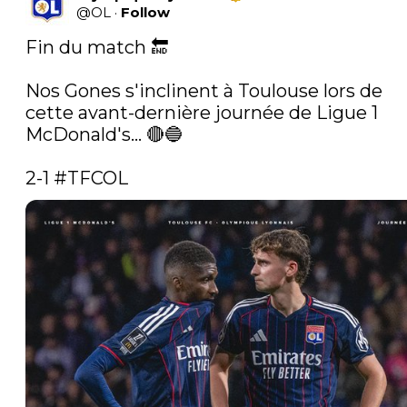
@
OL
·
Follow
Fin du match 🔚

Nos Gones s'inclinent à Toulouse lors de 
cette avant-dernière journée de Ligue 1 
McDonald's... 🔴🔵

2-1 
#TFCOL