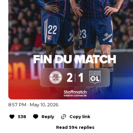
8:57 PM · May 10, 2026
538
Reply
Copy link
Read 594 replies