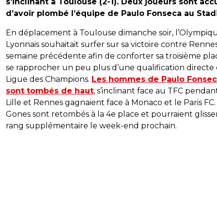
s’inclinant à Toulouse (2-1). Deux joueurs sont acc
d’avoir plombé l’équipe de Paulo Fonseca au Stad
En déplacement à Toulouse dimanche soir, l’Olympiq
Lyonnais souhaitait surfer sur sa victoire contre Rennes
semaine précédente afin de conforter sa troisième pla
se rapprocher un peu plus d’une qualification directe
Ligue des Champions.
Les hommes de Paulo Fonse
sont tombés de haut
, s’inclinant face au TFC penda
Lille et Rennes gagnaient face à Monaco et le Paris FC.
Gones sont retombés à la 4e place et pourraient glisse
rang supplémentaire le week-end prochain.