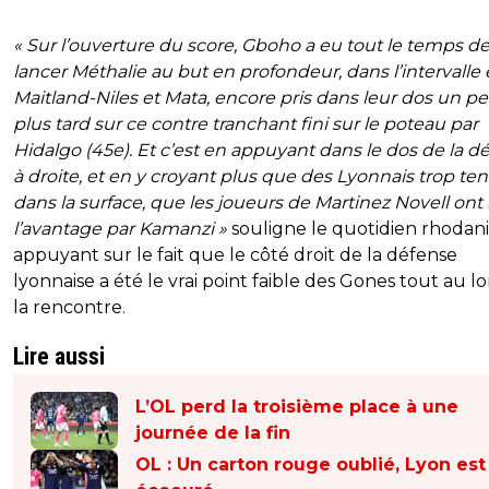
« Sur l’ouverture du score, Gboho a eu tout le temps d
lancer Méthalie au but en profondeur, dans l’intervalle
Maitland-Niles et Mata, encore pris dans leur dos un p
plus tard sur ce contre tranchant fini sur le poteau par
Hidalgo (45e). Et c’est en appuyant dans le dos de la d
à droite, et en y croyant plus que des Lyonnais trop te
dans la surface, que les joueurs de Martinez Novell ont 
l’avantage par Kamanzi »
souligne le quotidien rhodani
appuyant sur le fait que le côté droit de la défense
lyonnaise a été le vrai point faible des Gones tout au l
la rencontre.
Lire aussi
L’OL perd la troisième place à une
journée de la fin
OL : Un carton rouge oublié, Lyon est