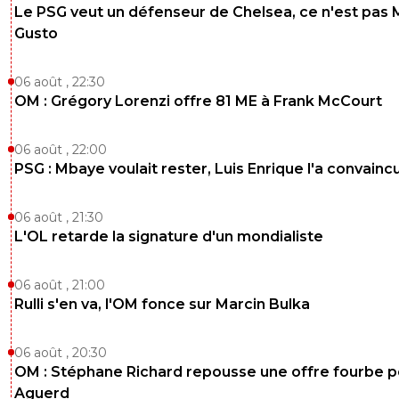
Le PSG veut un défenseur de Chelsea, ce n'est pas 
Gusto
06 août , 22:30
OM : Grégory Lorenzi offre 81 ME à Frank McCourt
06 août , 22:00
PSG : Mbaye voulait rester, Luis Enrique l'a convainc
06 août , 21:30
L'OL retarde la signature d'un mondialiste
06 août , 21:00
Rulli s'en va, l'OM fonce sur Marcin Bulka
06 août , 20:30
OM : Stéphane Richard repousse une offre fourbe p
Aguerd