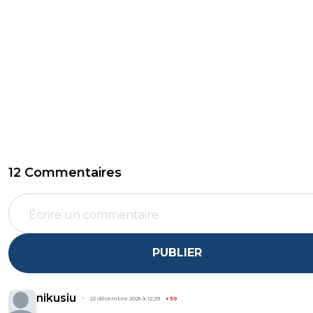
12 Commentaires
PUBLIER
nikusiu
22 décembre 2025 à 12:29
+
59