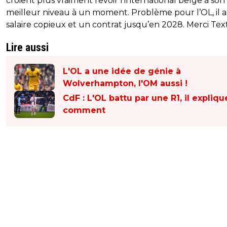
croient plus vraiment revoir l’international belge à son
meilleur niveau à un moment. Problème pour l’OL, il 
salaire copieux et un contrat jusqu’en 2028. Merci Tex
Lire aussi
L'OL a une idée de génie à
Wolverhampton, l'OM aussi !
CdF : L'OL battu par une R1, il expliqu
comment