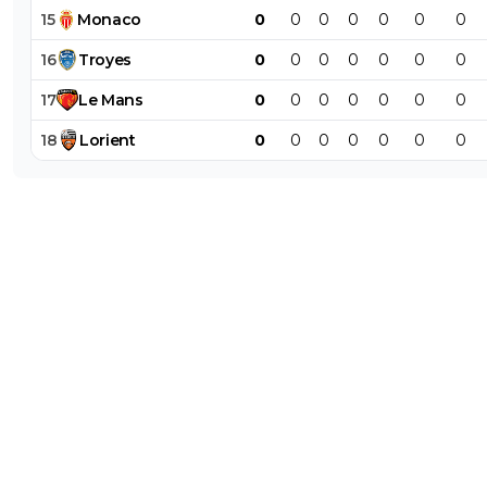
15
Monaco
0
0
0
0
0
0
0
16
Troyes
0
0
0
0
0
0
0
17
Le
Mans
0
0
0
0
0
0
0
18
Lorient
0
0
0
0
0
0
0