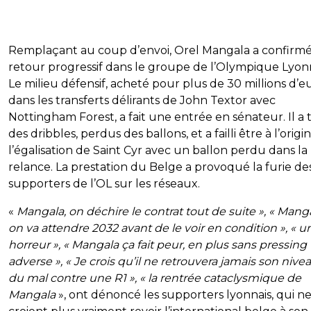
Remplaçant au coup d’envoi, Orel Mangala a confirmé
retour progressif dans le groupe de l’Olympique Lyonn
Le milieu défensif, acheté pour plus de 30 millions d’e
dans les transferts délirants de John Textor avec
Nottingham Forest, a fait une entrée en sénateur. Il a 
des dribbles, perdus des ballons, et a failli être à l’origi
l’égalisation de Saint Cyr avec un ballon perdu dans la
relance. La prestation du Belge a provoqué la furie de
supporters de l’OL sur les réseaux.
«
Mangala, on déchire le contrat tout de suite », « Manga
on va attendre 2032 avant de le voir en condition », « u
horreur », « Mangala ça fait peur, en plus sans pressing
adverse », « Je crois qu’il ne retrouvera jamais son niveau
du mal contre une R1 », « la rentrée cataclysmique de
Mangala
», ont dénoncé les supporters lyonnais, qui n