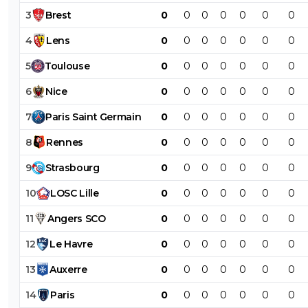
3
Brest
0
0
0
0
0
0
0
4
Lens
0
0
0
0
0
0
0
5
Toulouse
0
0
0
0
0
0
0
6
Nice
0
0
0
0
0
0
0
7
Paris
Saint
Germain
0
0
0
0
0
0
0
8
Rennes
0
0
0
0
0
0
0
9
Strasbourg
0
0
0
0
0
0
0
10
LOSC
Lille
0
0
0
0
0
0
0
11
Angers
SCO
0
0
0
0
0
0
0
12
Le
Havre
0
0
0
0
0
0
0
13
Auxerre
0
0
0
0
0
0
0
14
Paris
0
0
0
0
0
0
0