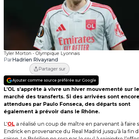
Tyler Morton - Olympique Lyonnais
Hadrien Rivayrand
Par
Partager sur
Ajouter comme source préférée sur Google
L’OL s’apprête à vivre un hiver mouvementé sur l
marché des transferts. Si des arrivées sont encor
attendues par Paulo Fonseca, des départs sont
également à prévoir dans le Rhône.
L'
OL
a réalisé un coup de maître en parvenant à faire 
Endrick en provenance du Real Madrid jusqu’à la fin d
saison. Le Brésilien ne sera pas le seul à rejoindre l’effec