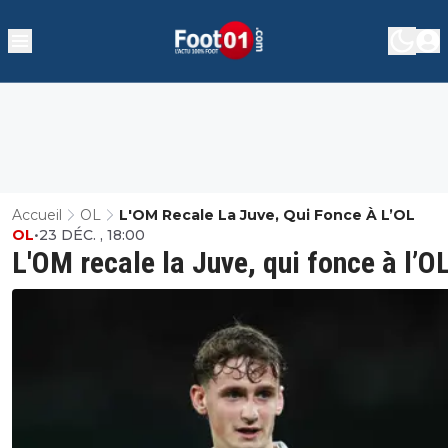
Accueil
OL
L'OM Recale La Juve, Qui Fonce À L’OL
OL
•
23 DÉC. , 18:00
L'OM recale la Juve, qui fonce à l’O