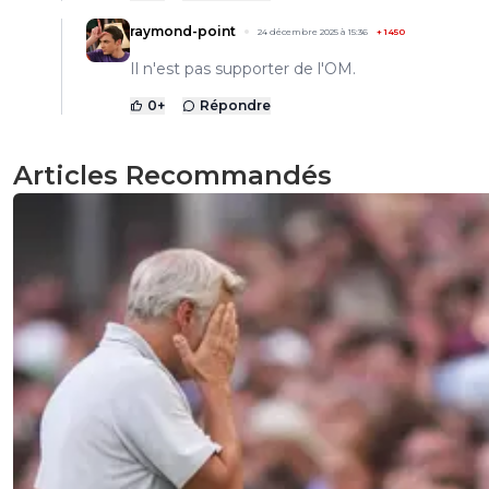
raymond-point
24 décembre 2025 à 15:36
+
1450
Il n'est pas supporter de l'OM.
0
+
Répondre
Articles Recommandés