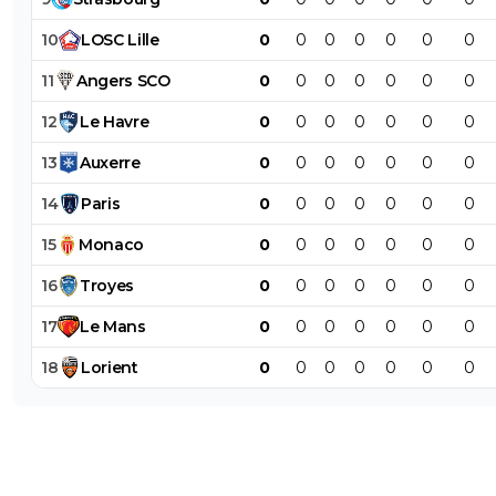
10
LOSC
Lille
0
0
0
0
0
0
0
11
Angers
SCO
0
0
0
0
0
0
0
12
Le
Havre
0
0
0
0
0
0
0
13
Auxerre
0
0
0
0
0
0
0
14
Paris
0
0
0
0
0
0
0
15
Monaco
0
0
0
0
0
0
0
16
Troyes
0
0
0
0
0
0
0
17
Le
Mans
0
0
0
0
0
0
0
18
Lorient
0
0
0
0
0
0
0