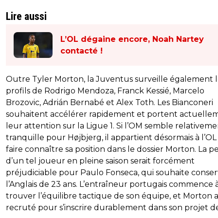
Lire aussi
L’OL dégaine encore, Noah Nartey
contacté !
Outre Tyler Morton, la Juventus surveille également l
profils de Rodrigo Mendoza, Franck Kessié, Marcelo
Brozovic, Adrián Bernabé et Alex Toth. Les Bianconeri
souhaitent accélérer rapidement et portent actuelle
leur attention sur la Ligue 1. Si l’OM semble relativem
tranquille pour Højbjerg, il appartient désormais à l’OL
faire connaître sa position dans le dossier Morton. La p
d’un tel joueur en pleine saison serait forcément
préjudiciable pour Paulo Fonseca, qui souhaite conse
l’Anglais de 23 ans. L’entraîneur portugais commence 
trouver l’équilibre tactique de son équipe, et Morton 
recruté pour s’inscrire durablement dans son projet de