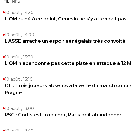
FIL INFO
10 août , 14:30
L'OM ruiné à ce point, Genesio ne s'y attendait pas
10 août , 14:00
L’ASSE arrache un espoir sénégalais très convoité
10 août , 13:30
L'OM n'abandonne pas cette piste en attaque à 12 
10 août , 13:10
OL : Trois joueurs absents à la veille du match contr
Prague
10 août , 13:00
PSG : Godts est trop cher, Paris doit abandonner
10 août , 12:40