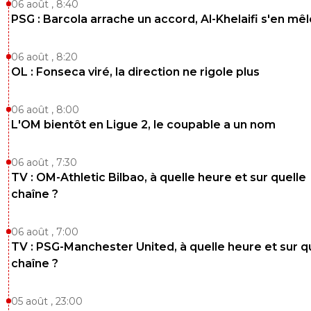
06 août , 8:40
PSG : Barcola arrache un accord, Al-Khelaifi s'en mêl
06 août , 8:20
OL : Fonseca viré, la direction ne rigole plus
06 août , 8:00
L'OM bientôt en Ligue 2, le coupable a un nom
06 août , 7:30
TV : OM-Athletic Bilbao, à quelle heure et sur quelle
chaîne ?
06 août , 7:00
TV : PSG-Manchester United, à quelle heure et sur q
chaîne ?
05 août , 23:00