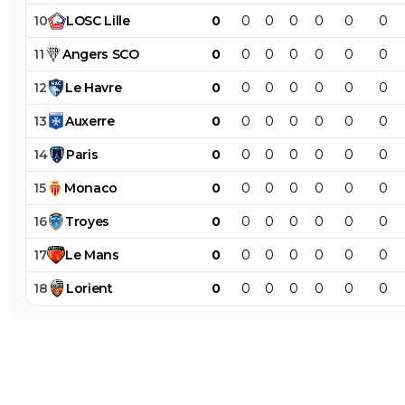
10
LOSC
Lille
0
0
0
0
0
0
0
11
Angers
SCO
0
0
0
0
0
0
0
12
Le
Havre
0
0
0
0
0
0
0
13
Auxerre
0
0
0
0
0
0
0
14
Paris
0
0
0
0
0
0
0
15
Monaco
0
0
0
0
0
0
0
16
Troyes
0
0
0
0
0
0
0
17
Le
Mans
0
0
0
0
0
0
0
18
Lorient
0
0
0
0
0
0
0