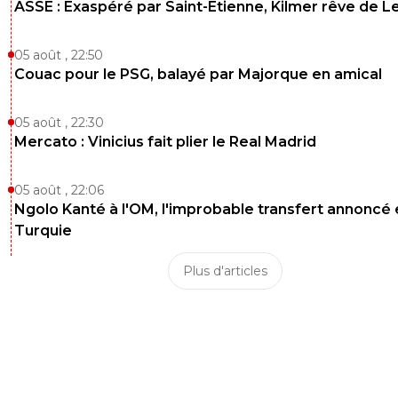
ASSE : Exaspéré par Saint-Etienne, Kilmer rêve de L
05 août , 22:50
Couac pour le PSG, balayé par Majorque en amical
05 août , 22:30
Mercato : Vinicius fait plier le Real Madrid
05 août , 22:06
Ngolo Kanté à l'OM, l'improbable transfert annoncé
Turquie
Plus d'articles