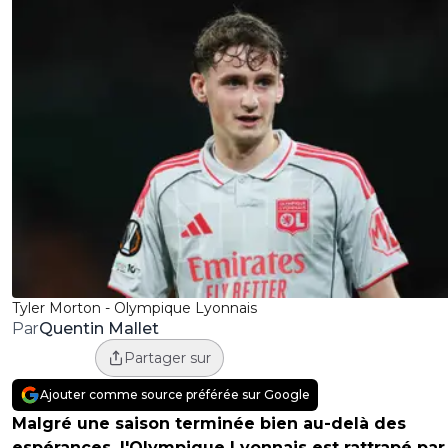
Tyler Morton - Olympique Lyonnais
Quentin Mallet
Par
Partager sur
Ajouter comme source préférée sur Google
Malgré une saison terminée bien au-delà des
espérances, l'Olympique Lyonnais est rattrapé par 