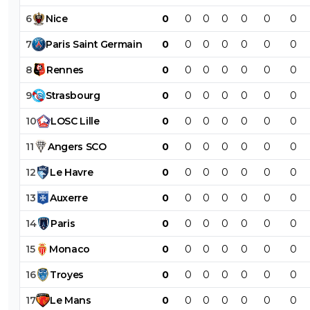
6
Nice
0
0
0
0
0
0
0
7
Paris
Saint
Germain
0
0
0
0
0
0
0
8
Rennes
0
0
0
0
0
0
0
9
Strasbourg
0
0
0
0
0
0
0
10
LOSC
Lille
0
0
0
0
0
0
0
11
Angers
SCO
0
0
0
0
0
0
0
12
Le
Havre
0
0
0
0
0
0
0
13
Auxerre
0
0
0
0
0
0
0
14
Paris
0
0
0
0
0
0
0
15
Monaco
0
0
0
0
0
0
0
16
Troyes
0
0
0
0
0
0
0
17
Le
Mans
0
0
0
0
0
0
0