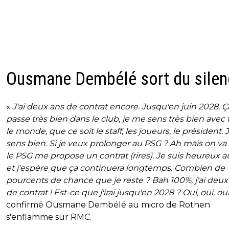
Ousmane Dembélé sort du silen
«
J'ai deux ans de contrat encore. Jusqu'en juin 2028. Ç
passe très bien dans le club, je me sens très bien avec 
le monde, que ce soit le staff, les joueurs, le président.
sens bien. Si je veux prolonger au PSG ? Ah mais on va v
le PSG me propose un contrat (rires). Je suis heureux a
et j'espère que ça continuera longtemps. Combien de
pourcents de chance que je reste ? Bah 100%, j'ai deux
de contrat ! Est-ce que j'irai jusqu'en 2028 ? Oui, oui, ou
confirmé Ousmane Dembélé au micro de Rothen
s'enflamme sur RMC.