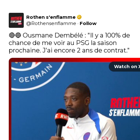
Rothen s'enflamme
@
Rothensenflamme
·
Follow
🔴🔵 Ousmane Dembélé : "Il y a 100% de 
chance de me voir au PSG la saison 
prochaine. J'ai encore 2 ans de contrat." 
Watch on 