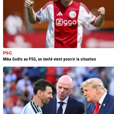
PSG
Mika Godts au PSG, un invité vient pourrir la situation