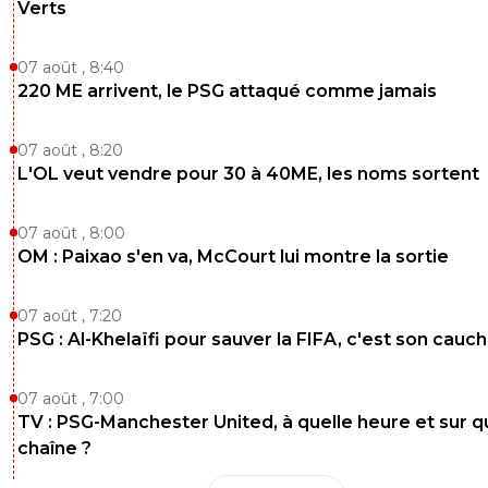
Verts
07 août , 8:40
220 ME arrivent, le PSG attaqué comme jamais
07 août , 8:20
L'OL veut vendre pour 30 à 40ME, les noms sortent
07 août , 8:00
OM : Paixao s'en va, McCourt lui montre la sortie
07 août , 7:20
PSG : Al-Khelaïfi pour sauver la FIFA, c'est son cau
07 août , 7:00
TV : PSG-Manchester United, à quelle heure et sur q
chaîne ?