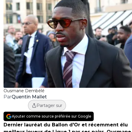
Ousmane Dembélé
Quentin Mallet
Par
Partager sur
Ajouter comme source préférée sur Google
Dernier lauréat du Ballon d'Or et récemment élu
meilleur joueur de Ligue 1 par ses pairs, Ousmane