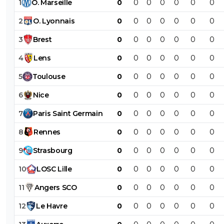
1
O
.
Marseille
0
0
0
0
0
0
0
2
O
.
Lyonnais
0
0
0
0
0
0
0
3
Brest
0
0
0
0
0
0
0
4
Lens
0
0
0
0
0
0
0
5
Toulouse
0
0
0
0
0
0
0
6
Nice
0
0
0
0
0
0
0
7
Paris
Saint
Germain
0
0
0
0
0
0
0
8
Rennes
0
0
0
0
0
0
0
9
Strasbourg
0
0
0
0
0
0
0
10
LOSC
Lille
0
0
0
0
0
0
0
11
Angers
SCO
0
0
0
0
0
0
0
12
Le
Havre
0
0
0
0
0
0
0