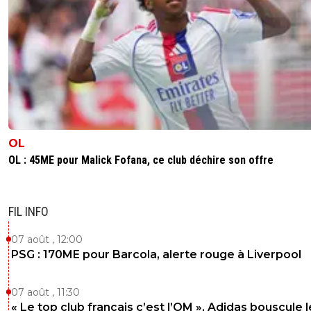
OL
OL : 45ME pour Malick Fofana, ce club déchire son offre
FIL INFO
07 août , 12:00
PSG : 170ME pour Barcola, alerte rouge à Liverpool
07 août , 11:30
« Le top club français c’est l’OM », Adidas bouscule 