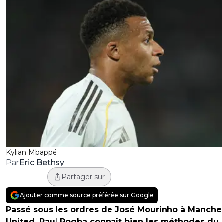
Kylian Mbappé
Eric Bethsy
Par
Partager sur
Ajouter comme source préférée sur Google
Passé sous les ordres de José Mourinho à Manche
United, Paul Pogba connaît bien les méthodes du