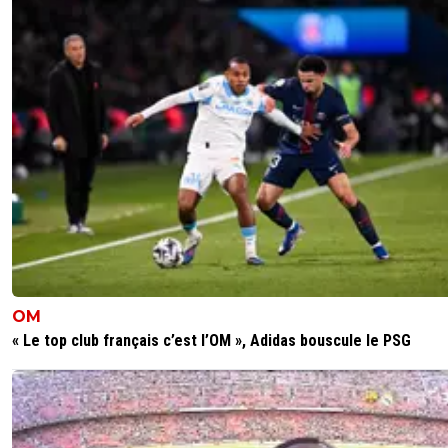
OM
« Le top club français c’est l’OM », Adidas bouscule le PSG