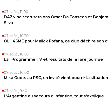
07 août , 11:00
DAZN ne recrutera pas Omar Da Fonseca et Benjam
Silva
07 août , 10:30
OL : 45ME pour Malick Fofana, ce club déchire son o
07 août , 10:05
L3 : Programme TV et résultats de la 1ère journée
07 août , 10:00
Mika Godts au PSG, un invité vient pourrir la situation
07 août , 9:40
L'Argentine au secours d'Infantino, tout s'explique