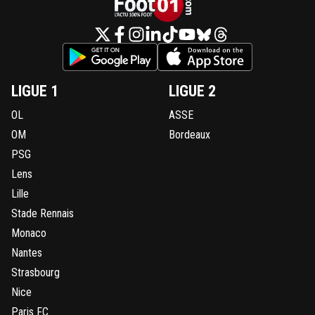
LIGUE 1
LIGUE 2
OL
ASSE
OM
Bordeaux
PSG
Lens
Lille
Stade Rennais
Monaco
Nantes
Strasbourg
Nice
Paris FC