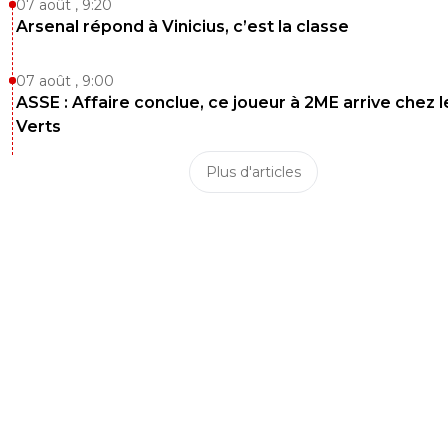
07 août , 9:20
Arsenal répond à Vinicius, c’est la classe
07 août , 9:00
ASSE : Affaire conclue, ce joueur à 2ME arrive chez l
Verts
Plus d'articles