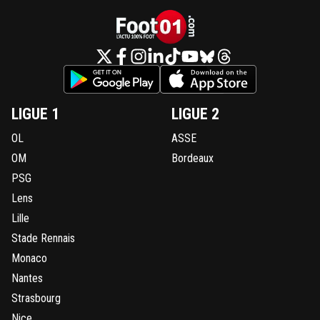
LIGUE 1
LIGUE 2
OL
ASSE
OM
Bordeaux
PSG
Lens
Lille
Stade Rennais
Monaco
Nantes
Strasbourg
Nice