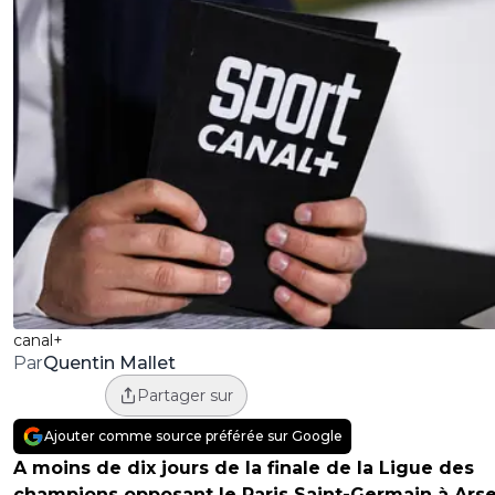
canal+
Quentin Mallet
Par
Partager sur
Ajouter comme source préférée sur Google
A moins de dix jours de la finale de la Ligue des
champions opposant le Paris Saint-Germain à Arse