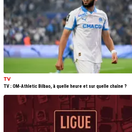
TV
TV : OM-Athletic Bilbao, à quelle heure et sur quelle chaîne ?