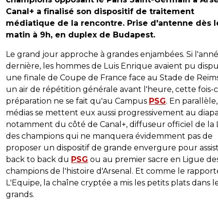
Canal+ a finalisé son dispositif de traitement
médiatique de la rencontre. Prise d'antenne dès l
matin à 9h, en duplex de Budapest.
Le grand jour approche à grandes enjambées. Si l'ann
dernière, les hommes de Luis Enrique avaient pu disp
une finale de Coupe de France face au Stade de Reims
un air de répétition générale avant l'heure, cette fois-ci
préparation ne se fait qu'au Campus
PSG
. En parallèle,
médias se mettent eux aussi progressivement au diapa
notamment du côté de Canal+, diffuseur officiel de la
des champions qui ne manquera évidemment pas de
proposer un dispositif de grande envergure pour assis
back to back du
PSG
ou au premier sacre en Ligue de
champions de l'histoire d'Arsenal. Et comme le rapport
L'Equipe, la chaîne cryptée a mis les petits plats dans l
grands.