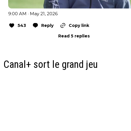
9:00 AM · May 21, 2026
543
Reply
Copy link
Read 5 replies
Canal+ sort le grand jeu