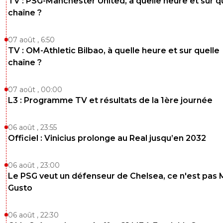
TV : PSG-Manchester United, à quelle heure et sur q
chaîne ?
07 août , 6:50
TV : OM-Athletic Bilbao, à quelle heure et sur quelle
chaîne ?
07 août , 00:00
L3 : Programme TV et résultats de la 1ère journée
06 août , 23:55
Officiel : Vinicius prolonge au Real jusqu’en 2032
06 août , 23:00
Le PSG veut un défenseur de Chelsea, ce n'est pas 
Gusto
06 août , 22:30