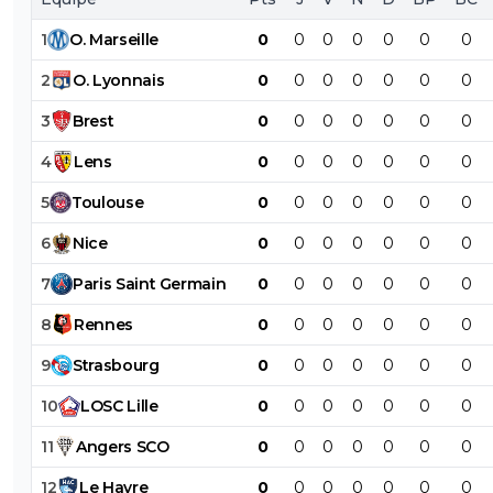
1
O
.
Marseille
0
0
0
0
0
0
0
2
O
.
Lyonnais
0
0
0
0
0
0
0
3
Brest
0
0
0
0
0
0
0
4
Lens
0
0
0
0
0
0
0
5
Toulouse
0
0
0
0
0
0
0
6
Nice
0
0
0
0
0
0
0
7
Paris
Saint
Germain
0
0
0
0
0
0
0
8
Rennes
0
0
0
0
0
0
0
9
Strasbourg
0
0
0
0
0
0
0
10
LOSC
Lille
0
0
0
0
0
0
0
11
Angers
SCO
0
0
0
0
0
0
0
12
Le
Havre
0
0
0
0
0
0
0