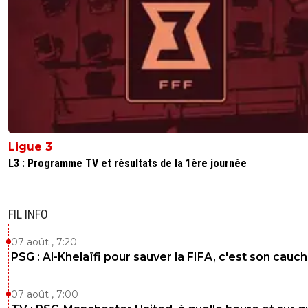
Ligue 3
L3 : Programme TV et résultats de la 1ère journée
FIL INFO
07 août , 7:20
PSG : Al-Khelaïfi pour sauver la FIFA, c'est son cau
07 août , 7:00