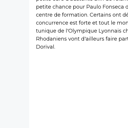
petite chance pour Paulo Fonseca d
centre de formation. Certains ont d
concurrence est forte et tout le mo
tunique de l'Olympique Lyonnais che
Rhodaniens vont d'ailleurs faire part
Dorival.