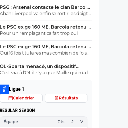
jusqu'à 2030 c'est pour cette raison qu'il a
PSG : Arsenal contacte le clan Barcola,
étais vendu si cher, c'est pas comparable
le feuilleton relancé
Ahah Liverpool va enfin se sortir les doigts,
avec barcola
ils sont plus seul sur le dossier. Y a que ça
Le PSG exige 160 ME, Barcola retenu à
qui fera avancer le prix un peu de
Paris
Pour un remplaçant ca fait trop oui
concurrence.
Le PSG exige 160 ME, Barcola retenu à
Paris
Oui 16 fois titulaires mais combien de fois
titulaire par défaut du fait d un blessé ou
OL-Sparta menacé, un dispositif
juste pour faire tourner avant une
énorme mis en place
C'est vrai à l'OL il n'y a que Maille qui m'aille
échéance plus importante ? J ai pas le
! Aïe aïe Aïe !!!
chiffre, peut être que je me trompe, mais
perso, ça me laisse cette impression qu il n
Ligue 1
est pas le premier choix auquel pense le
Calendrier
Résultats
coach alors que je suis sûr que le coach le
considère comme important, c est ça qui
REGULAR SEASON
est dommage.
Équipe
Pts
J
V
N
D
BP
B