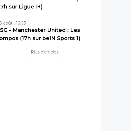
17h sur Ligue 1+)
8 août , 16:03
SG - Manchester United : Les
ompos (17h sur beIN Sports 1)
Plus d'articles