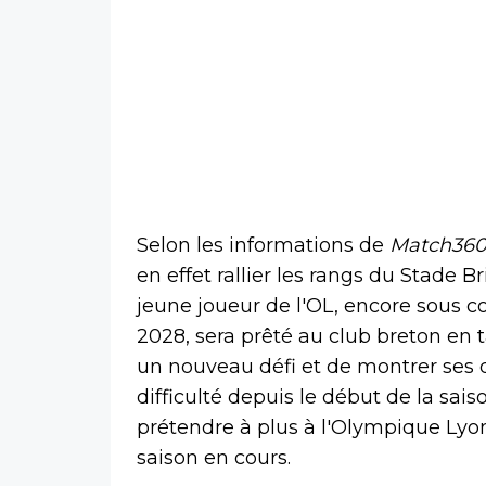
Selon les informations de
Match36
en effet rallier les rangs du Stade B
jeune joueur de l'OL, encore sous c
2028, sera prêté au club breton en t
un nouveau défi et de montrer ses 
difficulté depuis le début de la saiso
prétendre à plus à l'Olympique Lyon
saison en cours.