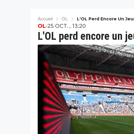
Accueil
OL
L'OL Perd Encore Un Jeu
OL
•
25 OCT. , 13:20
L'OL perd encore un j