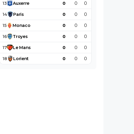
13
Auxerre
0
0
0
0
0
0
14
Paris
0
0
0
0
0
0
15
Monaco
0
0
0
0
0
0
16
Troyes
0
0
0
0
0
0
17
Le
Mans
0
0
0
0
0
0
18
Lorient
0
0
0
0
0
0