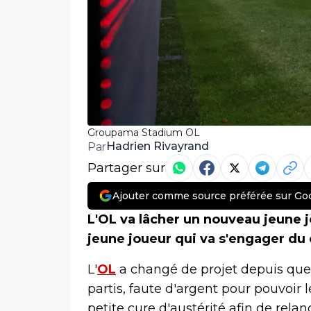
Groupama Stadium OL
Hadrien Rivayrand
Par
Partager sur
Ajouter comme source préférée sur Go
L'OL va lâcher un nouveau jeune 
jeune joueur qui va s'engager du
L'
OL
a changé de projet depuis que
partis, faute d'argent pour pouvoir 
petite cure d'austérité afin de rela