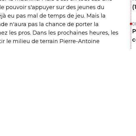
(
e pouvoir s'appuyer sur des jeunes du
éjà eu pas mal de temps de jeu. Mais la
nde n'aura pas la chance de porter la
0
P
z les pros. Dans les prochaines heures, les
c
ir le milieu de terrain Pierre-Antoine