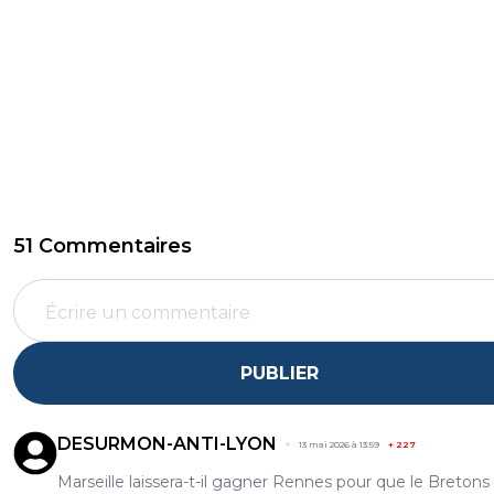
51 Commentaires
PUBLIER
DESURMON-ANTI-LYON
13 mai 2026 à 13:59
+
227
Marseille laissera-t-il gagner Rennes pour que le Bretons