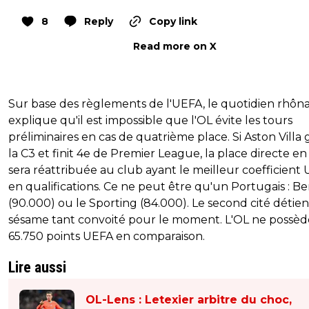
8
Reply
Copy link
Read more on X
Sur base des règlements de l'UEFA, le quotidien rhôna
explique qu'il est impossible que l'OL évite les tours
préliminaires en cas de quatrième place. Si Aston Villa
la C3 et finit 4e de Premier League, la place directe en
sera réattribuée au club ayant le meilleur coefficient
en qualifications. Ce ne peut être qu'un Portugais : Be
(90.000) ou le Sporting (84.000). Le second cité détien
sésame tant convoité pour le moment. L'OL ne possè
65.750 points UEFA en comparaison.
Lire aussi
OL-Lens : Letexier arbitre du choc,