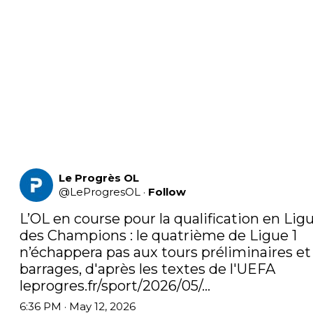
Le Progrès OL
@
LeProgresOL
·
Follow
L’OL en course pour la qualification en Ligu
des Champions : le quatrième de Ligue 1 
n’échappera pas aux tours préliminaires et 
leprogres.fr/sport/2026/05/…
6:36 PM · May 12, 2026