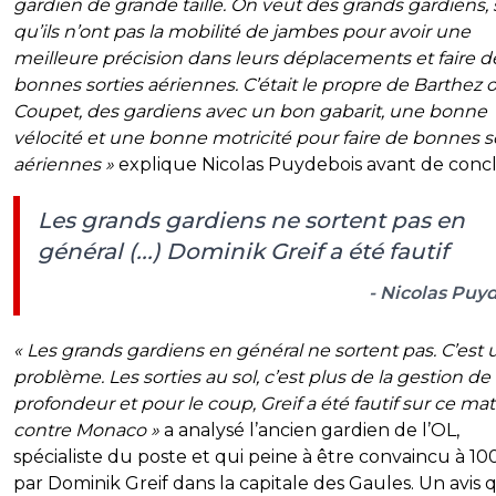
gardien de grande taille. On veut des grands gardiens, 
qu’ils n’ont pas la mobilité de jambes pour avoir une
meilleure précision dans leurs déplacements et faire d
bonnes sorties aériennes. C’était le propre de Barthez 
Coupet, des gardiens avec un bon gabarit, une bonne
vélocité et une bonne motricité pour faire de bonnes s
aériennes »
explique Nicolas Puydebois avant de concl
Les grands gardiens ne sortent pas en
général (...) Dominik Greif a été fautif
- Nicolas Puy
« Les grands gardiens en général ne sortent pas. C’est u
problème. Les sorties au sol, c’est plus de la gestion de
profondeur et pour le coup, Greif a été fautif sur ce ma
contre Monaco »
a analysé l’ancien gardien de l’OL,
spécialiste du poste et qui peine à être convaincu à 1
par Dominik Greif dans la capitale des Gaules. Un avis 