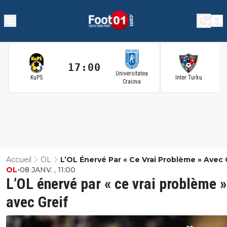
17:00
1
Universitatea
KuPS
Inter Turku
Craiova
Accueil
OL
L’OL Énervé Par « Ce Vrai Problème » Avec 
OL
•
08 JANV. , 11:00
L’OL énervé par « ce vrai problème »
avec Greif