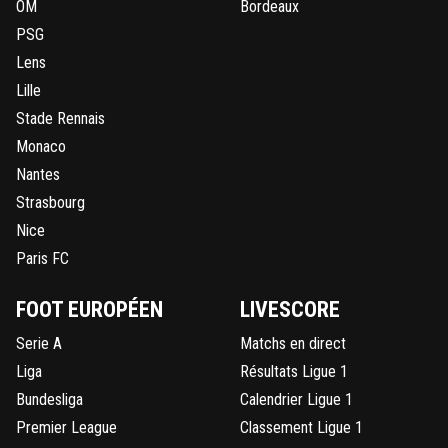
OM
Bordeaux
PSG
Lens
Lille
Stade Rennais
Monaco
Nantes
Strasbourg
Nice
Paris FC
FOOT EUROPÉEN
LIVESCORE
Serie A
Matchs en direct
Liga
Résultats Ligue 1
Bundesliga
Calendrier Ligue 1
Premier League
Classement Ligue 1