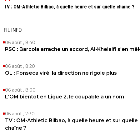
TV : OM-Athletic Bilbao, à quelle heure et sur quelle chaîne ?
FIL INFO
06 août , 8:40
PSG : Barcola arrache un accord, Al-Khelaifi s'en mêl
06 août , 8:20
OL : Fonseca viré, la direction ne rigole plus
06 août , 8:00
L'OM bientôt en Ligue 2, le coupable a un nom
06 août , 7:30
TV : OM-Athletic Bilbao, à quelle heure et sur quelle
chaîne ?