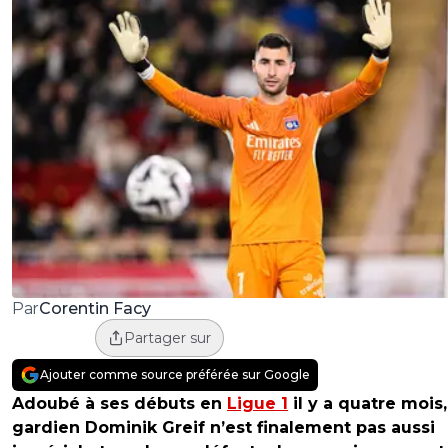
Corentin Facy
Par
Partager sur
Ajouter comme source préférée sur Google
Adoubé à ses débuts en
Ligue 1
il y a quatre mois,
gardien Dominik Greif n’est finalement pas aussi