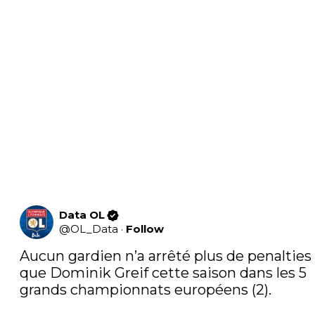
Data OL
@
OL_Data
·
Follow
Aucun gardien n’a arrêté plus de penalties 
que Dominik Greif cette saison dans les 5 
grands championnats européens (2).
