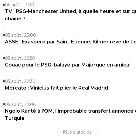
06 août , 7:00
TV : PSG-Manchester United, à quelle heure et sur q
chaîne ?
05 août , 23:00
ASSE : Exaspéré par Saint-Etienne, Kilmer rêve de L
05 août , 22:50
Couac pour le PSG, balayé par Majorque en amical
05 août , 22:30
Mercato : Vinicius fait plier le Real Madrid
05 août , 22:06
Ngolo Kanté à l'OM, l'improbable transfert annoncé
Turquie
Plus d'articles