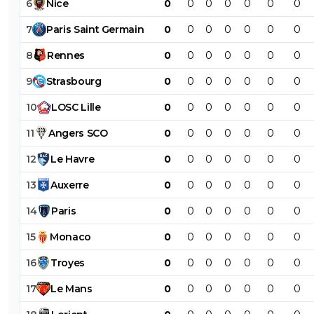
6
Nice
0
0
0
0
0
0
0
7
Paris
Saint
Germain
0
0
0
0
0
0
0
8
Rennes
0
0
0
0
0
0
0
9
Strasbourg
0
0
0
0
0
0
0
10
LOSC
Lille
0
0
0
0
0
0
0
11
Angers
SCO
0
0
0
0
0
0
0
12
Le
Havre
0
0
0
0
0
0
0
13
Auxerre
0
0
0
0
0
0
0
14
Paris
0
0
0
0
0
0
0
15
Monaco
0
0
0
0
0
0
0
16
Troyes
0
0
0
0
0
0
0
17
Le
Mans
0
0
0
0
0
0
0