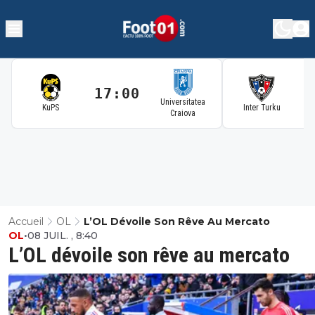
17:00
1
Universitatea
KuPS
Inter Turku
Craiova
Accueil
OL
L’OL Dévoile Son Rêve Au Mercato
OL
•
08 JUIL. , 8:40
L’OL dévoile son rêve au mercato