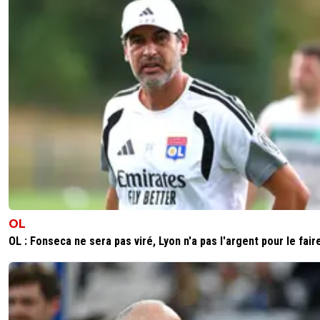
OL
OL : Fonseca ne sera pas viré, Lyon n'a pas l'argent pour le fair