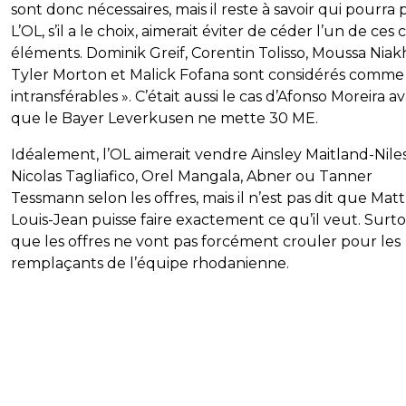
sont donc nécessaires, mais il reste à savoir qui pourra p
L’OL, s’il a le choix, aimerait éviter de céder l’un de ces 
éléments. Dominik Greif, Corentin Tolisso, Moussa Niak
Tyler Morton et Malick Fofana sont considérés comme
intransférables ». C’était aussi le cas d’Afonso Moreira a
que le Bayer Leverkusen ne mette 30 ME.
Idéalement, l’OL aimerait vendre Ainsley Maitland-Niles
Nicolas Tagliafico, Orel Mangala, Abner ou Tanner
Tessmann selon les offres, mais il n’est pas dit que Mat
Louis-Jean puisse faire exactement ce qu’il veut. Surt
que les offres ne vont pas forcément crouler pour les
remplaçants de l’équipe rhodanienne.