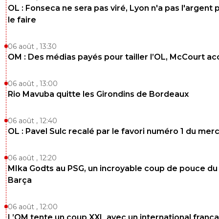
OL : Fonseca ne sera pas viré, Lyon n'a pas l'argent 
le faire
06 août , 13:30
OM : Des médias payés pour tailler l’OL, McCourt a
06 août , 13:00
Rio Mavuba quitte les Girondins de Bordeaux
06 août , 12:40
OL : Pavel Sulc recalé par le favori numéro 1 du mer
06 août , 12:20
MIka Godts au PSG, un incroyable coup de pouce du
Barça
06 août , 12:00
L’OM tente un coup XXL avec un international frança