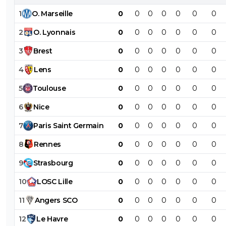
1
O
.
Marseille
0
0
0
0
0
0
0
2
O
.
Lyonnais
0
0
0
0
0
0
0
3
Brest
0
0
0
0
0
0
0
4
Lens
0
0
0
0
0
0
0
5
Toulouse
0
0
0
0
0
0
0
6
Nice
0
0
0
0
0
0
0
7
Paris
Saint
Germain
0
0
0
0
0
0
0
8
Rennes
0
0
0
0
0
0
0
9
Strasbourg
0
0
0
0
0
0
0
10
LOSC
Lille
0
0
0
0
0
0
0
11
Angers
SCO
0
0
0
0
0
0
0
12
Le
Havre
0
0
0
0
0
0
0