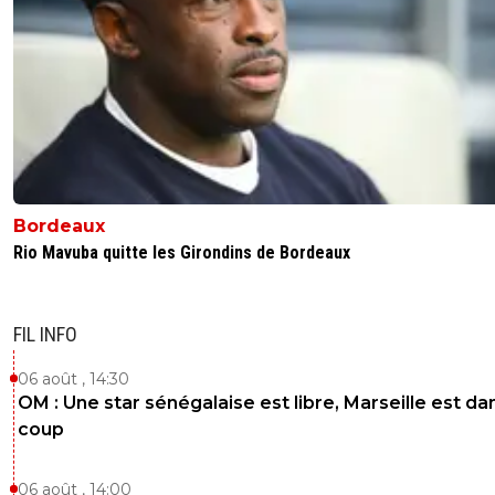
Bordeaux
Rio Mavuba quitte les Girondins de Bordeaux
FIL INFO
06 août , 14:30
OM : Une star sénégalaise est libre, Marseille est dan
coup
06 août , 14:00