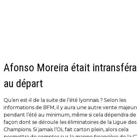
Afonso Moreira était intransfér
au départ
Qu’en est-il de la suite de l’été lyonnais ? Selon les
informations de BFM, il y aura une autre vente majeur
pendant l’été au minimum, même si cela dépendra de 
façon dont se déroule les éliminatoires de la Ligue des
Champions. Si jamais l’OL fait carton plein, alors cela
permettra de compter sur la manne financière de la C1