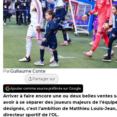
Guillaume Conte
Par
Partager sur
Ajouter comme source préférée sur Google
Arriver à faire encore une ou deux belles ventes 
avoir à se séparer des joueurs majeurs de l’équip
désignés, c’est l’ambition de Matthieu Louis-Jean,
directeur sportif de l’OL.