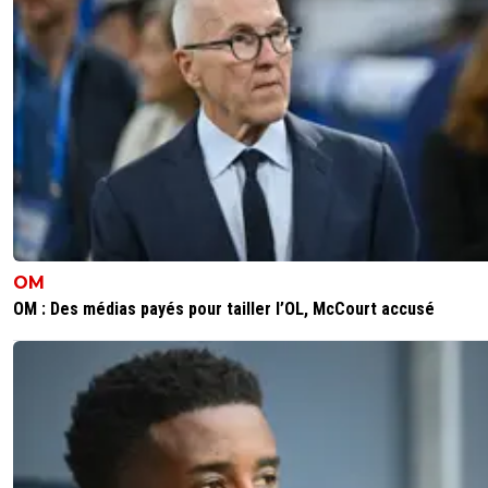
OM
OM : Des médias payés pour tailler l’OL, McCourt accusé