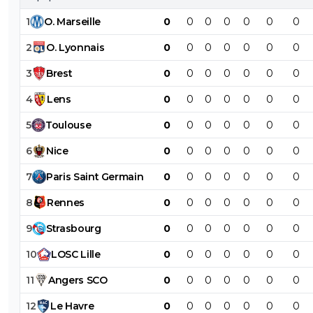
1
O
.
Marseille
0
0
0
0
0
0
0
2
O
.
Lyonnais
0
0
0
0
0
0
0
3
Brest
0
0
0
0
0
0
0
4
Lens
0
0
0
0
0
0
0
5
Toulouse
0
0
0
0
0
0
0
6
Nice
0
0
0
0
0
0
0
7
Paris
Saint
Germain
0
0
0
0
0
0
0
8
Rennes
0
0
0
0
0
0
0
9
Strasbourg
0
0
0
0
0
0
0
10
LOSC
Lille
0
0
0
0
0
0
0
11
Angers
SCO
0
0
0
0
0
0
0
12
Le
Havre
0
0
0
0
0
0
0