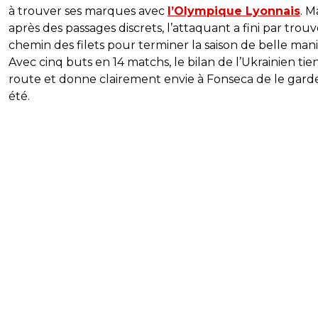
à trouver ses marques avec
l’Olympique Lyonnais
. M
après des passages discrets, l’attaquant a fini par trouv
chemin des filets pour terminer la saison de belle mani
Avec cinq buts en 14 matchs, le bilan de l’Ukrainien tien
route et donne clairement envie à Fonseca de le gard
été.