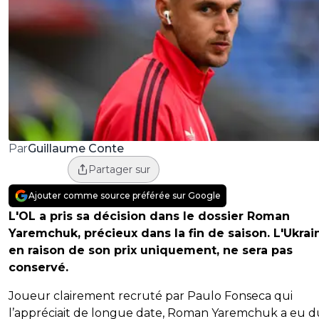
Guillaume Conte
Par
Partager sur
Ajouter comme source préférée sur Google
L'OL a pris sa décision dans le dossier Roman
Yaremchuk, précieux dans la fin de saison. L'Ukrai
en raison de son prix uniquement, ne sera pas
conservé.
Joueur clairement recruté par Paulo Fonseca qui
l’appréciait de longue date, Roman Yaremchuk a eu d