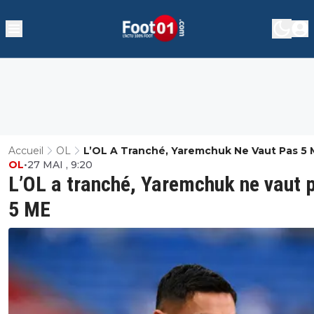
Accueil
OL
L’OL A Tranché, Yaremchuk Ne Vaut Pas 5 
OL
•
27 MAI , 9:20
L’OL a tranché, Yaremchuk ne vaut 
5 ME