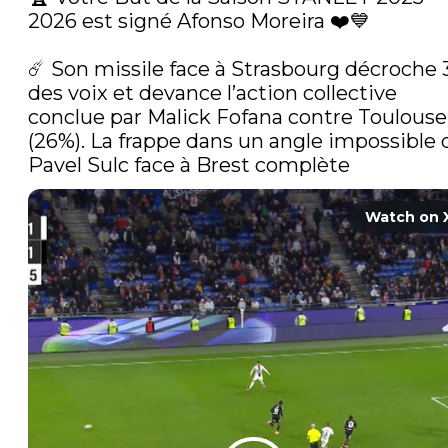
2026 est signé Afonso Moreira ❤️💙

☄️ Son missile face à Strasbourg décroche 3
des voix et devance l’action collective 
conclue par Malick Fofana contre Toulouse 
(26%). La frappe dans un angle impossible d
Pavel Sulc face à Brest complète 
Watch on 