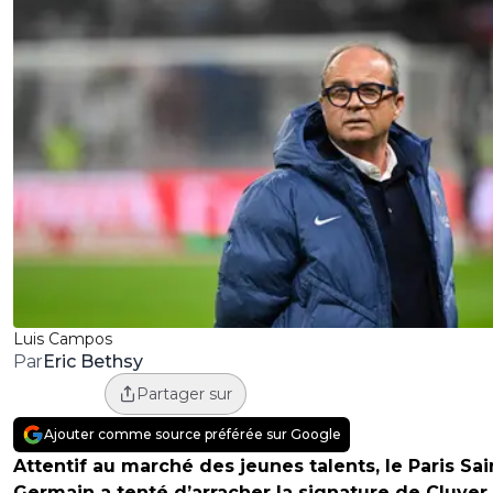
Luis Campos
Eric Bethsy
Par
Partager sur
Ajouter comme source préférée sur Google
Attentif au marché des jeunes talents, le Paris Sai
Germain a tenté d’arracher la signature de Cluver