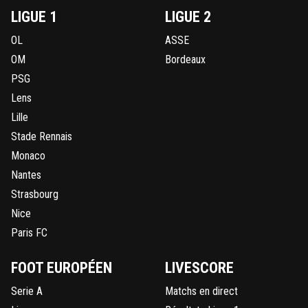
LIGUE 1
LIGUE 2
OL
ASSE
OM
Bordeaux
PSG
Lens
Lille
Stade Rennais
Monaco
Nantes
Strasbourg
Nice
Paris FC
FOOT EUROPÉEN
LIVESCORE
Serie A
Matchs en direct