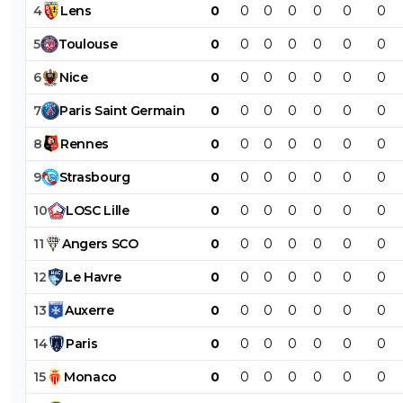
4
Lens
0
0
0
0
0
0
0
5
Toulouse
0
0
0
0
0
0
0
6
Nice
0
0
0
0
0
0
0
7
Paris
Saint
Germain
0
0
0
0
0
0
0
8
Rennes
0
0
0
0
0
0
0
9
Strasbourg
0
0
0
0
0
0
0
10
LOSC
Lille
0
0
0
0
0
0
0
11
Angers
SCO
0
0
0
0
0
0
0
12
Le
Havre
0
0
0
0
0
0
0
13
Auxerre
0
0
0
0
0
0
0
14
Paris
0
0
0
0
0
0
0
15
Monaco
0
0
0
0
0
0
0