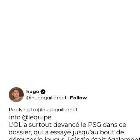
hugo
@
hugoguillemet
·
Follow
Replying to @
hugoguillemet
info 
@lequipe
L’OL a surtout devancé le PSG dans ce 
dossier, qui a essayé jusqu’au bout de 
dérouter le joueur. Leipzig était également