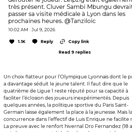
très présent. Cluver Sambi Mbungu devrait
passer sa visite médicale à Lyon dans les 
prochaines heures. 
@Tanziloic
10:02 AM · Jul 9, 2026
1.1K
Reply
Copy link
Read 9 replies
Un choix flatteur pour l’Olympique Lyonnais dont le p
a davantage séduit le jeune talent. Il faut dire que le
quatrième de Ligue 1 reste réputé pour sa capacité à
faciliter l’éclosion des joueurs inexpérimentés. Depuis
quelques années, la politique sportive du Paris Saint-
Germain laisse également la place à la jeunesse. Mais l
concurrence dans l’effectif de Luis Enrique ne facilite r
La preuve avec le renfort hivernal Dro Fernandez (18 