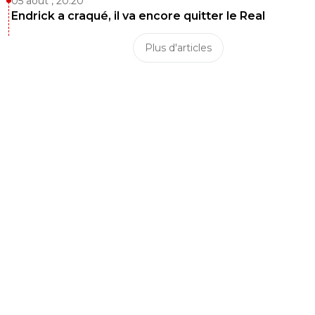
05 août , 20:20
Endrick a craqué, il va encore quitter le Real
Plus d'articles