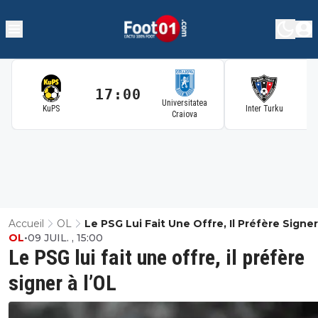
17:00
1
Universitatea
KuPS
Inter Turku
Craiova
Accueil
OL
Le PSG Lui Fait Une Offre, Il Préfère Signe
OL
•
09 JUIL. , 15:00
L’OL
Le PSG lui fait une offre, il préfère
signer à l’OL