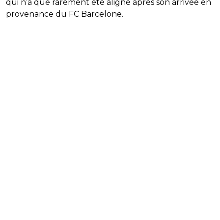
qui n’a que rarement été aligné après son arrivée en
provenance du FC Barcelone.