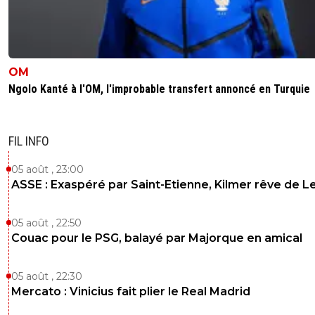
OM
Ngolo Kanté à l'OM, l'improbable transfert annoncé en Turquie
FIL INFO
05 août , 23:00
ASSE : Exaspéré par Saint-Etienne, Kilmer rêve de L
05 août , 22:50
Couac pour le PSG, balayé par Majorque en amical
05 août , 22:30
Mercato : Vinicius fait plier le Real Madrid