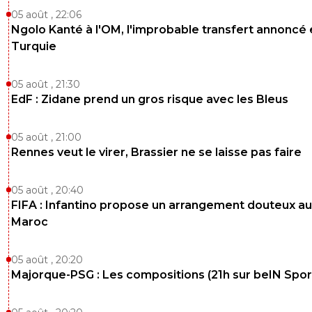
05 août , 22:06
Ngolo Kanté à l'OM, l'improbable transfert annoncé
Turquie
05 août , 21:30
EdF : Zidane prend un gros risque avec les Bleus
05 août , 21:00
Rennes veut le virer, Brassier ne se laisse pas faire
05 août , 20:40
FIFA : Infantino propose un arrangement douteux au
Maroc
05 août , 20:20
Majorque-PSG : Les compositions (21h sur beIN Sport