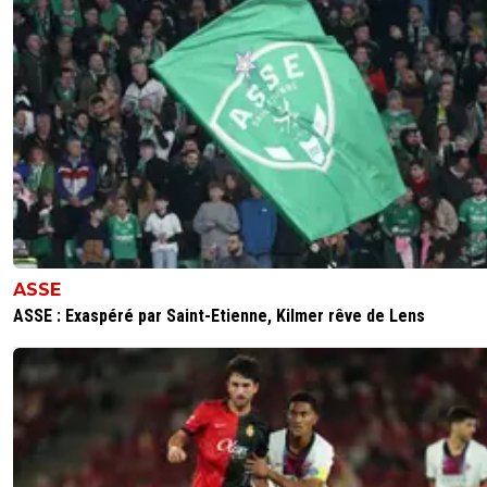
ASSE
ASSE : Exaspéré par Saint-Etienne, Kilmer rêve de Lens