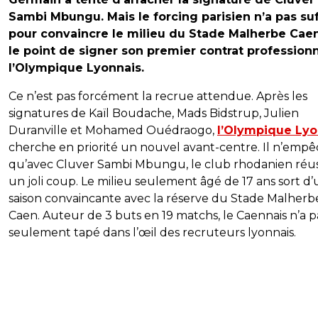
Sambi Mbungu. Mais le forcing parisien n’a pas suf
pour convaincre le milieu du Stade Malherbe Caen
le point de signer son premier contrat professionn
l’Olympique Lyonnais.
Ce n’est pas forcément la recrue attendue. Après les
signatures de Kaïl Boudache, Mads Bidstrup, Julien
Duranville et Mohamed Ouédraogo,
l’Olympique Lyo
cherche en priorité un nouvel avant-centre. Il n’emp
qu’avec Cluver Sambi Mbungu, le club rhodanien réus
un joli coup. Le milieu seulement âgé de 17 ans sort d
saison convaincante avec la réserve du Stade Malherb
Caen. Auteur de 3 buts en 19 matchs, le Caennais n’a p
seulement tapé dans l’œil des recruteurs lyonnais.